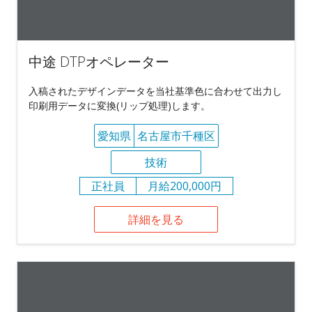
中途 DTPオペレーター
入稿されたデザインデータを当社基準色に合わせて出力し
印刷用データに変換(リップ処理)します。
愛知県
名古屋市千種区
技術
正社員
月給200,000円
詳細を見る