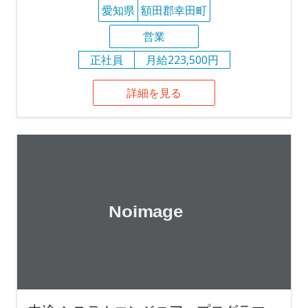
愛知県
額田郡幸田町
営業
正社員
月給223,500円
詳細を見る