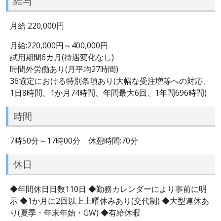
給与
月給 220,000円
月給:220,000円～400,000円
試用期間6カ月(待遇変化なし)
時間外労働あり(月平均27時間)
36協定における特別条項あり(大幅な受注増等への対応、
1日8時間、1か月74時間、年間最大6回、1年間696時間)
時間
7時50分～17時00分 休憩時間:70分
休日
◆年間休日日数110日 ◆勤務カレンダーにより事前に明
示 ◆1か月に2回以上土曜休みあり(交代制) ◆大型連休あ
り(夏季・年末年始・GW) ◆有給休暇