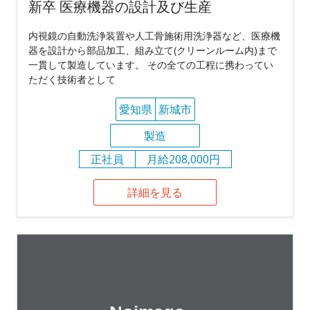
新卒 医療機器の設計及び生産
内視鏡の自動洗浄装置や人工骨施術用洗浄器など、医療機
器を設計から部品加工、組み立て(クリーンルーム内)まで
一貫して製造しています。 その全ての工程に携わってい
ただく技術者として
愛知県
新城市
製造
正社員
月給208,000円
詳細を見る