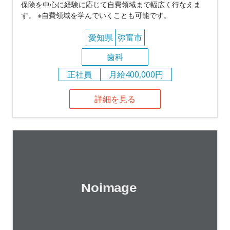
保険を中心に経験に応じて自費領域まで幅広く行なえま
す。 ※自費領域を学んでいくことも可能です。
愛知県
弥富市
歯科
正社員
月給400,000円
詳細を見る