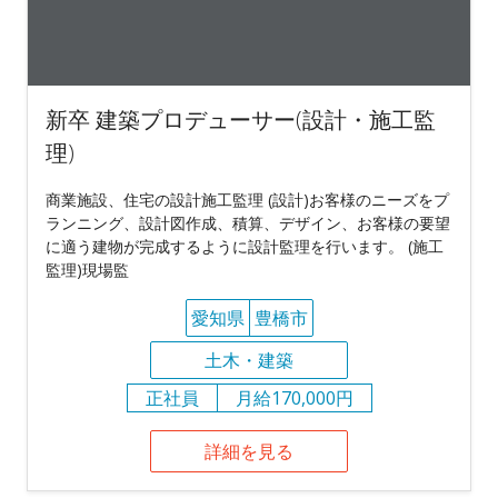
新卒 建築プロデューサー(設計・施工監
理)
商業施設、住宅の設計施工監理 (設計)お客様のニーズをプ
ランニング、設計図作成、積算、デザイン、お客様の要望
に適う建物が完成するように設計監理を行います。 (施工
監理)現場監
愛知県
豊橋市
土木・建築
正社員
月給170,000円
詳細を見る