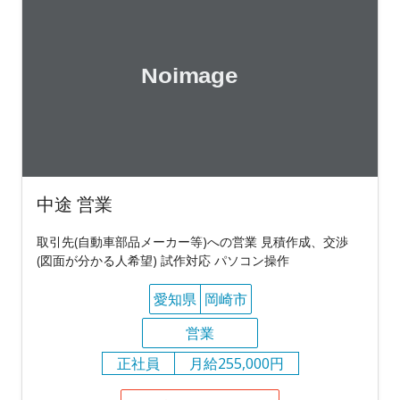
中途 営業
取引先(自動車部品メーカー等)への営業 見積作成、交渉
(図面が分かる人希望) 試作対応 パソコン操作
愛知県
岡崎市
営業
正社員
月給255,000円