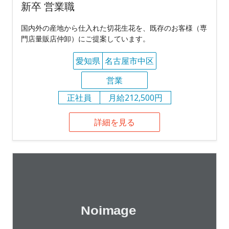
新卒 営業職
国内外の産地から仕入れた切花生花を、既存のお客様（専
門店量販店仲卸）にご提案しています。
愛知県
名古屋市中区
営業
正社員
月給212,500円
詳細を見る