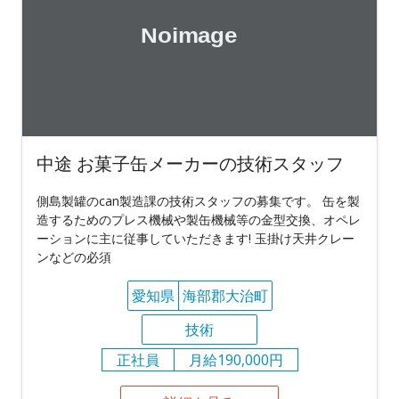
中途 お菓子缶メーカーの技術スタッフ
側島製罐のcan製造課の技術スタッフの募集です。 缶を製
造するためのプレス機械や製缶機械等の金型交換、オペレ
ーションに主に従事していただきます! 玉掛け天井クレー
ンなどの必須
愛知県
海部郡大治町
技術
正社員
月給190,000円