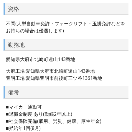
資格
不問(大型自動車免許・フォークリフト・玉掛免許などを
お持ちの場合は優遇します)
勤務地
愛知県大府市北崎町遠山143番地
大府工場:愛知県大府市北崎町遠山143番地
豊明工場:愛知県豊明市前後町三ツ谷1361番地
備考
■マイカー通勤可
■退職金制度 あり(勤続2年以上)
■社会保険完備(雇用、労災、健康、厚生年金)
■昇給年1回(8月)