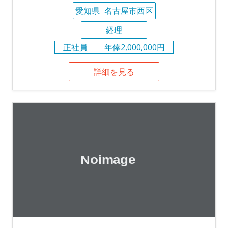
愛知県
名古屋市西区
経理
正社員
年俸2,000,000円
詳細を見る