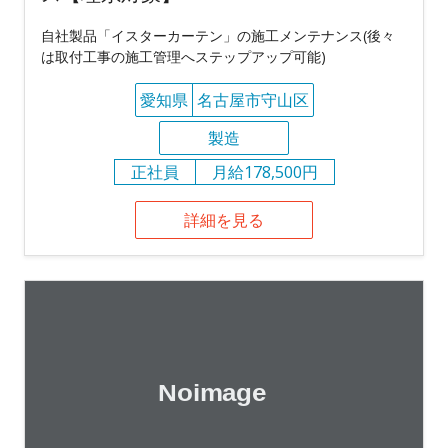
自社製品「イスターカーテン」の施工メンテナンス(後々
は取付工事の施工管理へステップアップ可能)
愛知県
名古屋市守山区
製造
正社員
月給178,500円
詳細を見る