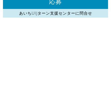
応募
あいちUIJターン支援センターに問合せ