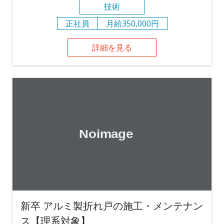
技術
正社員
月給350,000円
詳細を見る
新卒 アルミ製折れ戸の施工・メンテナン
ス【理系対象】