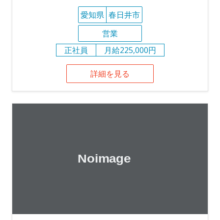
愛知県
春日井市
営業
正社員
月給225,000円
詳細を見る