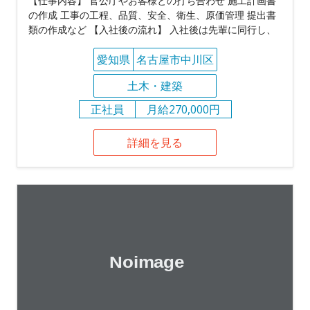
【仕事内容】 官公庁やお客様との打ち合わせ 施工計画書
の作成 工事の工程、品質、安全、衛生、原価管理 提出書
類の作成など 【入社後の流れ】 入社後は先輩に同行し、
愛知県
名古屋市中川区
土木・建築
正社員
月給270,000円
詳細を見る