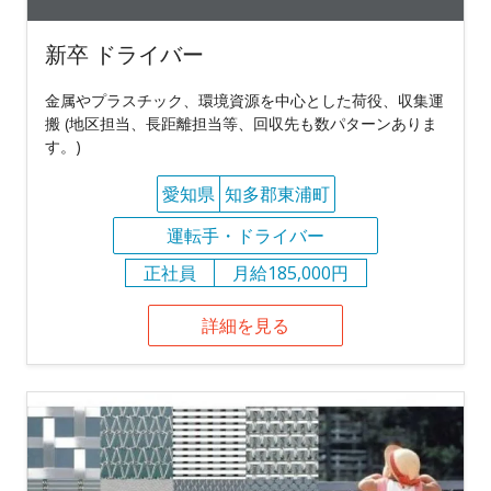
新卒 ドライバー
金属やプラスチック、環境資源を中心とした荷役、収集運
搬 (地区担当、長距離担当等、回収先も数パターンありま
す。)
愛知県
知多郡東浦町
運転手・ドライバー
正社員
月給185,000円
詳細を見る