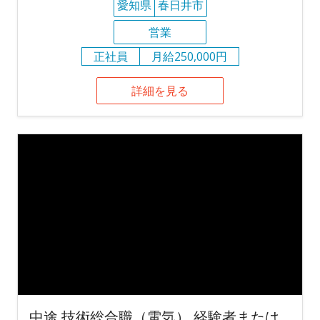
愛知県
春日井市
営業
正社員
月給250,000円
詳細を見る
中途 技術総合職（電気） 経験者または