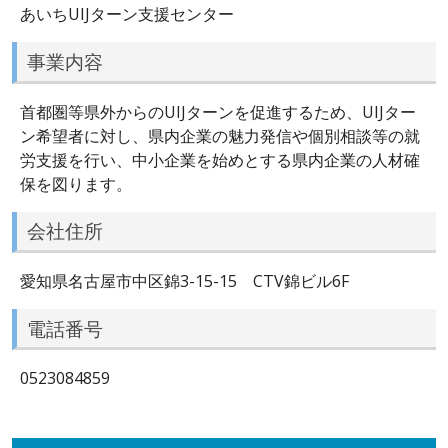
あいちUIJターン支援センター
事業内容
首都圏等県外からのUIJターンを促進するため、UIJター
ン希望者に対し、県内企業の魅力発信や個別相談等の就
労支援を行い、中小企業を始めとする県内企業の人材確
保を図ります。
会社住所
愛知県名古屋市中区錦3-15-15 CTV錦ビル6F
電話番号
0523084859