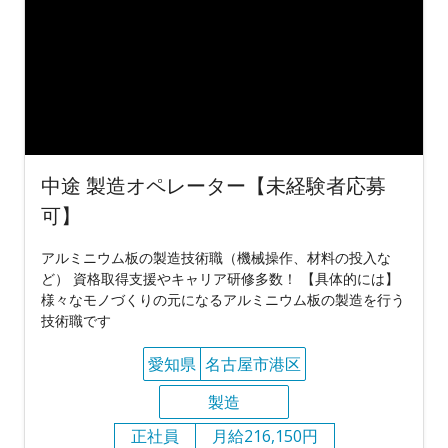
中途 製造オペレーター【未経験者応募
可】
アルミニウム板の製造技術職（機械操作、材料の投入な
ど） 資格取得支援やキャリア研修多数！ 【具体的には】
様々なモノづくりの元になるアルミニウム板の製造を行う
技術職です
愛知県
名古屋市港区
製造
正社員
月給216,150円