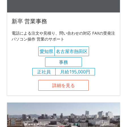
新卒 営業事務
電話による注文や見積り、問い合わせの対応 FAXの受発注
パソコン操作 営業のサポート
愛知県
名古屋市熱田区
事務
正社員
月給195,000円
詳細を見る