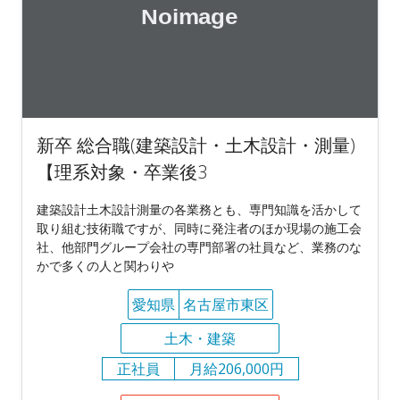
新卒 総合職(建築設計・土木設計・測量)
【理系対象・卒業後3
建築設計土木設計測量の各業務とも、専門知識を活かして
取り組む技術職ですが、同時に発注者のほか現場の施工会
社、他部門グループ会社の専門部署の社員など、業務のな
かで多くの人と関わりや
愛知県
名古屋市東区
土木・建築
正社員
月給206,000円