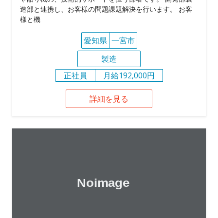
造部と連携し、お客様の問題課題解決を行います。 お客
様と機
愛知県
一宮市
製造
正社員
月給192,000円
詳細を見る