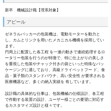
新卒 機械設計職【理系対象】
アピール
ゼネラルパッカーの包装機は、電動モーターを動力と
し、カムとリンクを用いたメカニカル機構を採用してい
ます。
円周上に配置した各工程 を一連の動きで連続処理するロ
ータリー包装を行うのが特徴で、特に仕上がりの美しさ
を重視した包装やチャック付きの袋といった特殊なパッ
ケージングに適しており、高級ドライペットフー ド、食
品・菓子類のスタンドパウチ、高い安全性 が要求される
医療機器など、多くの納入実績を 有しています。
設計職の具体的な仕事は、包装機械の仕様設計、各工程
で作動する装置の設計、ユーザー様ごとの要望に対応す
るカスタマイズ設計と様々です。