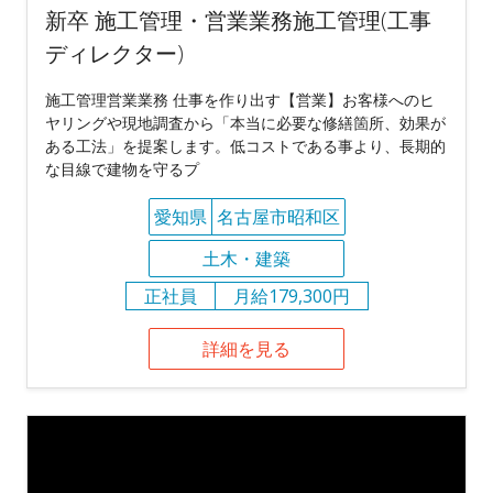
新卒 施工管理・営業業務施工管理(工事
ディレクター)
施工管理営業業務 仕事を作り出す【営業】お客様へのヒ
ヤリングや現地調査から「本当に必要な修繕箇所、効果が
ある工法」を提案します。低コストである事より、長期的
な目線で建物を守るプ
愛知県
名古屋市昭和区
土木・建築
正社員
月給179,300円
詳細を見る