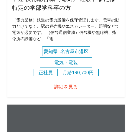
特定の学部学科卒の方
（電力業務）鉄道の電力設備を保守管理します。電車の動
力だけでなく、駅の券売機やエスカレーター、照明などで
電気が必要です。 （信号通信業務）信号機や無線機、指
令所の設備など、「電
愛知県
名古屋市港区
電気・電装
正社員
月給190,700円
詳細を見る