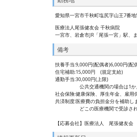
愛知県一宮市千秋町塩尻字山王7番地
医療法人尾張健友会 千秋病院
一宮市、岩倉市JR「尾張一宮」駅、
備考
扶養手当:9,000円(配偶者)6,000円(
住宅補助:15,000円 (規定支給)
通勤手当:30,000円(上限)
公共交通機関の場合は1か月定
社会保険:健康保険、厚生年金、雇用
共済制度:医療費の負担金分を補助し
どこの医療機関で受診されて
【応募会社】医療法人 尾張健友会