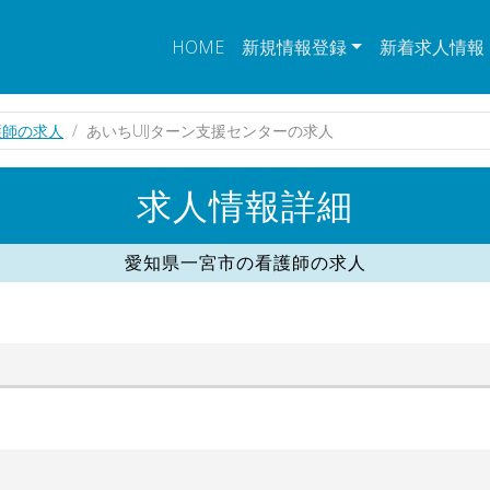
HOME
新規情報登録
新着求人情報
護師の求人
あいちUIJターン支援センターの求人
求人情報詳細
愛知県一宮市の看護師の求人