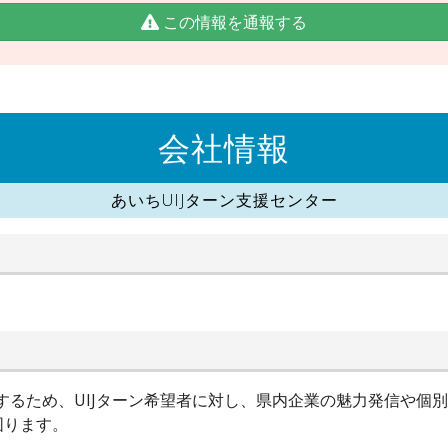
この情報を通報する
会社情報
あいちUIJターン支援センター
進するため、UIJターン希望者に対し、県内企業の魅力発信や個
図ります。