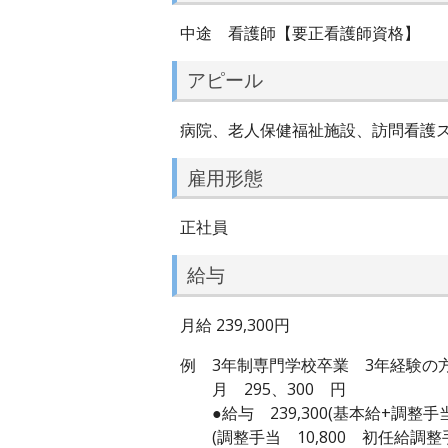
中途 看護師【要正看護師資格】
アピール
病院、老人保健福祉施設、訪問看護
雇用形態
正社員
給与
月給 239,300円
例 3年制専門学校卒業 3年経験の
月 295、300 円
●給与 239,300(基本給+調整手
(調整手当 10,800 初任給調整手当