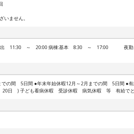
回
ざいません。
 11:30 ～ 20:00 病棟:基本 8:30 ～ 17:00 夜勤 
までの間 5日間 ●年末年始休暇12月～2月までの間 5日間 ●有
 20日 ) 子ども看病休暇 受診休暇 病気休暇 等 有給で