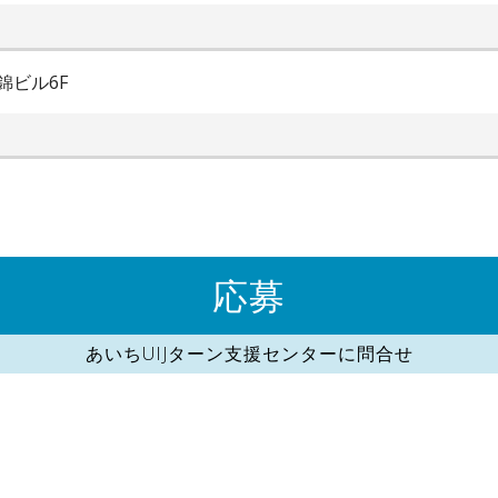
錦ビル6F
応募
あいちUIJターン支援センターに問合せ