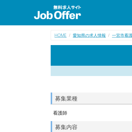
HOME
愛知県の求人情報
一宮市看
募集業種
看護師
募集内容