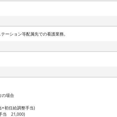
ステーション等配属先での看護業務。
方の場合
当+初任給調整手当)
 21,000)