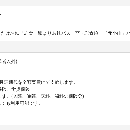
5
または名鉄「岩倉」駅より名鉄バス一宮・岩倉線、『元小山』バ
配偶者以外)
期代を全額実費にて支給します。
保険、労災保険
ます。(入院、通院、医科、歯科の保険分)
も利用可能です。