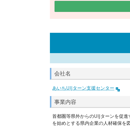
会社名
あいちUIJターン支援センター
事業内容
首都圏等県外からのUIJターンを促
を始めとする県内企業の人材確保を