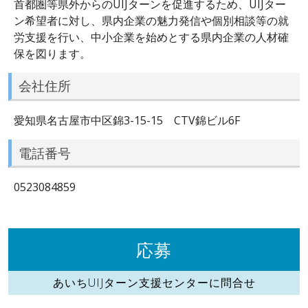
首都圏等県外からのUIJターンを促進するため、UIJター
ン希望者に対し、県内企業の魅力発信や個別相談等の就
労支援を行い、中小企業を始めとする県内企業の人材確
保を図ります。
会社住所
愛知県名古屋市中区錦3-15-15 CTV錦ビル6F
電話番号
0523084859
応募
あいちUIJターン支援センターに問合せ