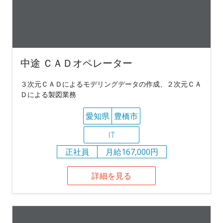
中途 ＣＡＤオペレーター
３次元ＣＡＤによるモデリングデータの作成、２次元ＣＡ
Ｄによる製図業務
愛知県
豊橋市
IT
正社員
月給167,000円
詳細を見る