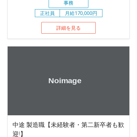
事務
正社員
月給170,000円
詳細を見る
中途 製造職【未経験者・第二新卒者も歓
迎!】