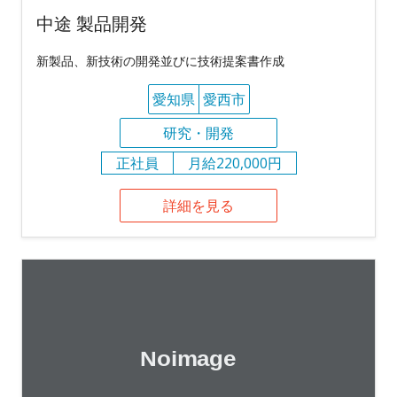
中途 製品開発
新製品、新技術の開発並びに技術提案書作成
愛知県
愛西市
研究・開発
正社員
月給220,000円
詳細を見る