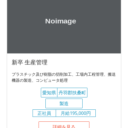
新卒 生産管理
プラスチック及び樹脂の切削加工、工場内工程管理、搬送
機器の製造、コンピュータ処理
愛知県
丹羽郡扶桑町
製造
正社員
月給195,000円
詳細を見る