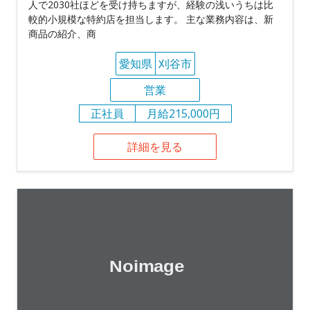
人で2030社ほどを受け持ちますが、経験の浅いうちは比
較的小規模な特約店を担当します。 主な業務内容は、新
商品の紹介、商
愛知県
刈谷市
営業
正社員
月給215,000円
詳細を見る