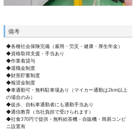
備考
◆各種社会保険完備（雇用・労災・健康・厚生年金）
◆資格取得支援・手当あり
◆作業着貸与
◆退職金制度
◆財形貯蓄制度
◆報奨金制度
◆車通勤可・無料駐車場あり（マイカー通勤は2km以上
の場合のみ）
◆徒歩、自転車通勤者にも通勤手当あり
◆通信教育（当社負担で受けられます）
◆社食370円で提供・無料給茶機・自販機・簡易コンビ
ニ設置有