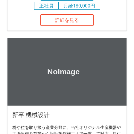
正社員
月給180,000円
詳細を見る
新卒 機械設計
粉や粒を取り扱う産業分野に、当社オリジナル生産機器や
工場設備を営業から設計製作施工まで一貫して対応、提供