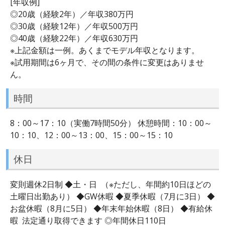
[年収例]
◎20歳（経験2年）／年収380万円
◎30歳（経験12年）／年収500万円
◎40歳（経験22年）／年収630万円
※上記金額は一例。あくまでモデル年収となります。
※試用期間は6ヶ月で、その間の条件に変更はありませ
ん。
時間
8：00～17：10（実働7時間50分） 休憩時間：10：00～
10：10、12：00～13：00、15：00～15：10
休日
変則週休2日制 ◆土・日 （※ただし、年間約10日ほどの
土曜日出勤あり） ◆GW休暇 ◆夏季休暇（7月に3日） ◆
お盆休暇（8月に5日） ◆年末年始休暇（8日） ◆有給休
暇 法定通り取得できます ◎年間休日110日