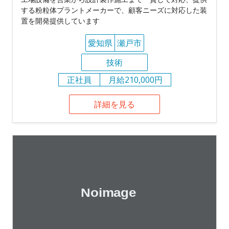
する粉粒体プラントメーカーで、顧客ニーズに対応した装
置を開発提供しています
愛知県
瀬戸市
技術
正社員
月給210,000円
詳細を見る