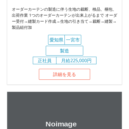
オーダーカーテンの製造に伴う生地の裁断、検品、梱包、
出荷作業 1つのオーダーカーテンが出来上がるまで オーダ
ー受付→縫製カード作成→生地の引き当て→裁断→縫製→
製品組付加
愛知県
一宮市
製造
正社員
月給225,000円
詳細を見る