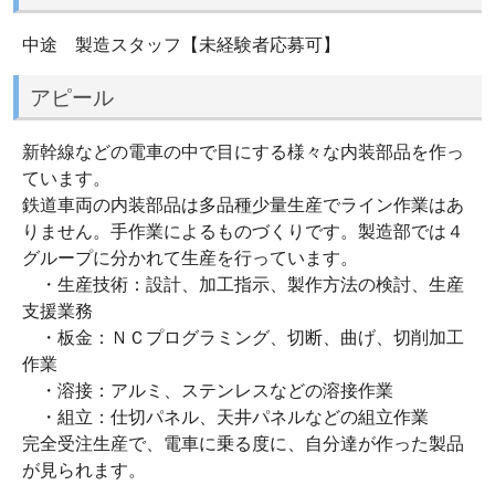
中途 製造スタッフ【未経験者応募可】
アピール
新幹線などの電車の中で目にする様々な内装部品を作っ
ています。
鉄道車両の内装部品は多品種少量生産でライン作業はあ
りません。手作業によるものづくりです。製造部では４
グループに分かれて生産を行っています。
・生産技術：設計、加工指示、製作方法の検討、生産
支援業務
・板金：ＮＣプログラミング、切断、曲げ、切削加工
作業
・溶接：アルミ、ステンレスなどの溶接作業
・組立：仕切パネル、天井パネルなどの組立作業
完全受注生産で、電車に乗る度に、自分達が作った製品
が見られます。