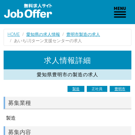
HOME
愛知県の求人情報
豊明市製造の求人
あいちUIJターン支援センターの求人
求人情報詳細
愛知県豊明市の製造の求人
製造
正社員
豊明市
募集業種
製造
募集内容