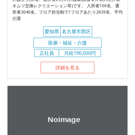
オムツ交換レクリエーション等)です。 入所者100名、通
所者3040名。フロア担当制で1フロアあたり2639名、平均
介護
愛知県
名古屋市西区
医療・福祉・介護
正社員
月給190,000円
詳細を見る