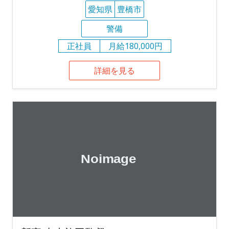
愛知県
豊橋市
警備
正社員
月給180,000円
詳細を見る