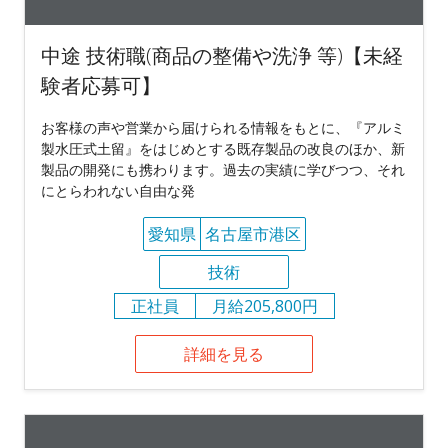
中途 技術職(商品の整備や洗浄 等)【未経
験者応募可】
お客様の声や営業から届けられる情報をもとに、『アルミ
製水圧式土留』をはじめとする既存製品の改良のほか、新
製品の開発にも携わります。過去の実績に学びつつ、それ
にとらわれない自由な発
愛知県
名古屋市港区
技術
正社員
月給205,800円
詳細を見る