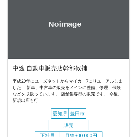
中途 自動車販売店幹部候補
平成29年にユーズネットからマイカー7にリユーアルしま
した。 新車、中古車の販売をメインに整備、修理、保険
などを取扱っています。 店舗集客型の販売です。 今後、
新規出店も行
愛知県
豊田市
販売
正社員
月給300,000円