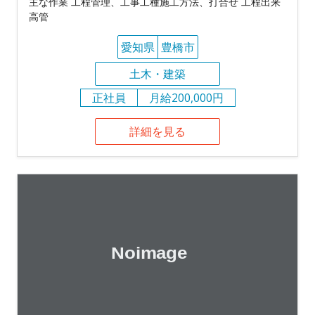
主な作業 工程管理、工事工種施工方法、打合せ 工程出来
高管
愛知県
豊橋市
土木・建築
正社員
月給200,000円
詳細を見る