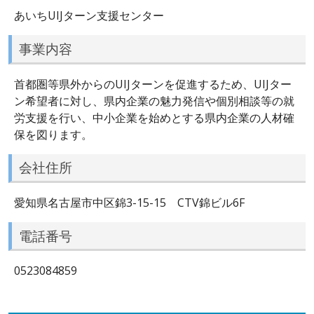
あいちUIJターン支援センター
事業内容
首都圏等県外からのUIJターンを促進するため、UIJター
ン希望者に対し、県内企業の魅力発信や個別相談等の就
労支援を行い、中小企業を始めとする県内企業の人材確
保を図ります。
会社住所
愛知県名古屋市中区錦3-15-15 CTV錦ビル6F
電話番号
0523084859