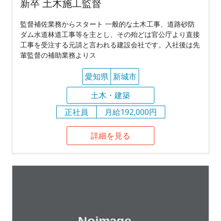
新卒 土木施工監督
監督補佐業務からスタート 一般的な土木工事、道路砂防
ダム水道林道工事等を主とし、その殆どは官公庁より直接
工事を受注する元請と言われる建設会社です。入社後は先
輩監督の補助業務よりス
愛知県
新城市
土木・建築
正社員
月給192,000円
詳細を見る