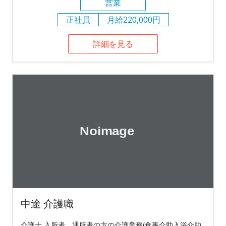
営業
正社員
月給220,000円
詳細を見る
中途 介護職
介護士 入所者、通所者の方の介護業務(食事介助入浴介助