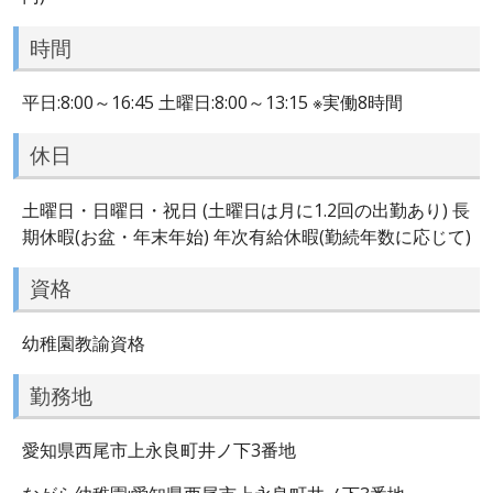
時間
平日:8:00～16:45 土曜日:8:00～13:15 ※実働8時間
休日
土曜日・日曜日・祝日 (土曜日は月に1.2回の出勤あり) 長
期休暇(お盆・年末年始) 年次有給休暇(勤続年数に応じて)
資格
幼稚園教諭資格
勤務地
愛知県西尾市上永良町井ノ下3番地