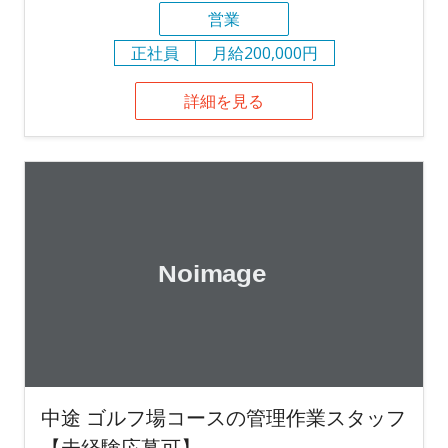
営業
正社員
月給200,000円
詳細を見る
中途 ゴルフ場コースの管理作業スタッフ
【未経験応募可】