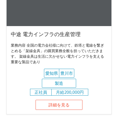
中途 電力インフラの生産管理
業務内容 全国の電力会社様に向けて、鉄塔と電線を繋ぎ
とめる「架線金具」の購買業務全般を担っていただきま
す。 架線金具は生活に欠かせない電力インフラを支える
重要な製品であり
愛知県
豊川市
製造
正社員
月給200,000円
詳細を見る