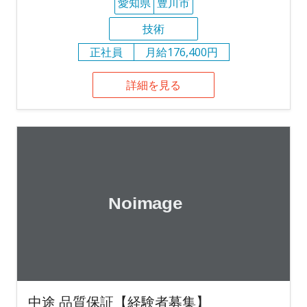
愛知県
豊川市
技術
正社員
月給176,400円
詳細を見る
中途 品質保証【経験者募集】