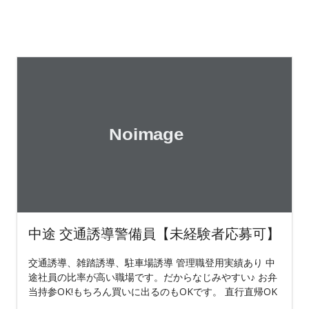
中途 交通誘導警備員【未経験者応募可】
交通誘導、雑踏誘導、駐車場誘導 管理職登用実績あり 中
途社員の比率が高い職場です。だからなじみやすい♪ お弁
当持参OK!もちろん買いに出るのもOKです。 直行直帰OK