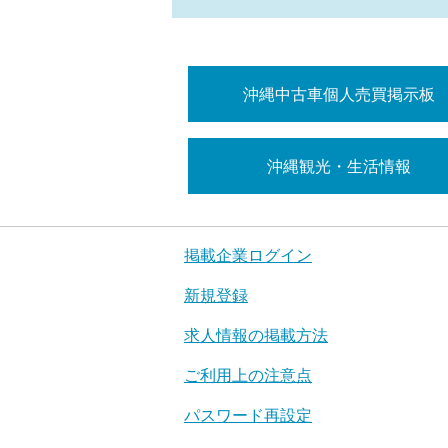
沖縄中古車個人売買掲示板
沖縄観光・生活情報
掲載企業ログイン
新規登録
求人情報の掲載方法
ご利用上の注意点
パスワード再設定