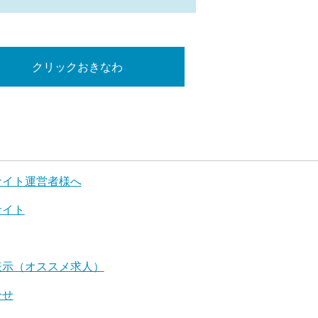
クリックおきなわ
サイト運営者様へ
サイト
表示（オススメ求人）
合せ