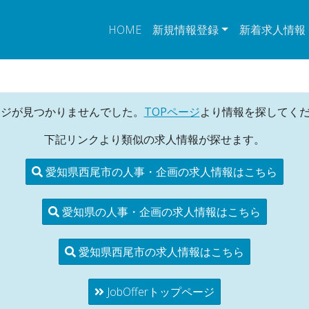
HOME
新規情報登録
新着求人情報
ージが見つかりませんでした。
TOPページ
より情報を探してく
下記リンクより類似の求人情報が探せます。
愛知県西尾市の人事・企画の求人情報はこちら
愛知県の人事・企画の求人情報はこちら
愛知県西尾市の求人情報はこちら
JobOfferトップページ