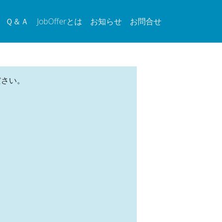
Ｑ＆Ａ
JobOfferとは
お知らせ
お問合せ
ださい。