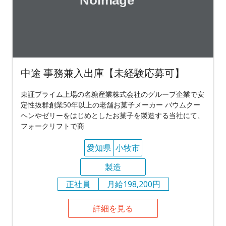
中途 事務兼入出庫【未経験応募可】
東証プライム上場の名糖産業株式会社のグループ企業で安
定性抜群創業50年以上の老舗お菓子メーカー バウムクー
ヘンやゼリーをはじめとしたお菓子を製造する当社にて、
フォークリフトで商
愛知県
小牧市
製造
正社員
月給198,200円
詳細を見る