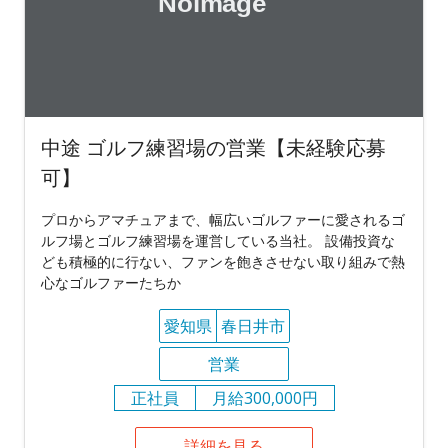
中途 ゴルフ練習場の営業【未経験応募
可】
プロからアマチュアまで、幅広いゴルファーに愛されるゴ
ルフ場とゴルフ練習場を運営している当社。 設備投資な
ども積極的に行ない、ファンを飽きさせない取り組みで熱
心なゴルファーたちか
愛知県
春日井市
営業
正社員
月給300,000円
詳細を見る