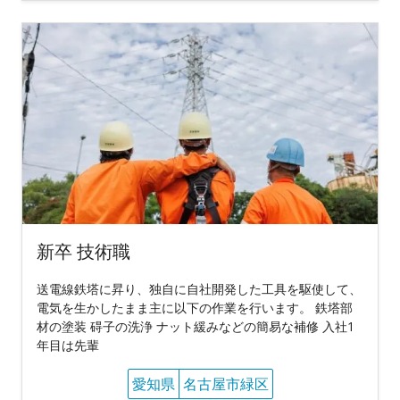
新卒 技術職
送電線鉄塔に昇り、独自に自社開発した工具を駆使して、
電気を生かしたまま主に以下の作業を行います。 鉄塔部
材の塗装 碍子の洗浄 ナット緩みなどの簡易な補修 入社1
年目は先輩
愛知県
名古屋市緑区