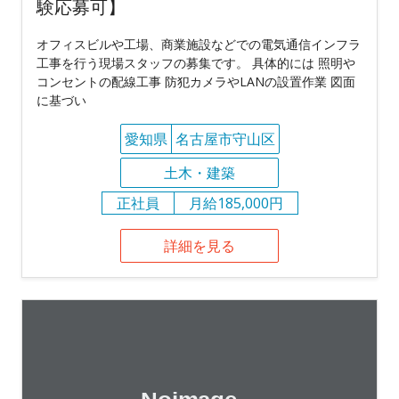
験応募可】
オフィスビルや工場、商業施設などでの電気通信インフラ
工事を行う現場スタッフの募集です。 具体的には 照明や
コンセントの配線工事 防犯カメラやLANの設置作業 図面
に基づい
愛知県
名古屋市守山区
土木・建築
正社員
月給185,000円
詳細を見る