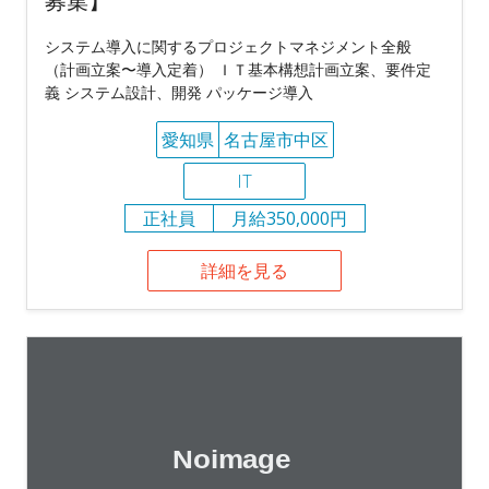
募集】
システム導入に関するプロジェクトマネジメント全般
（計画立案〜導入定着） ＩＴ基本構想計画立案、要件定
義 システム設計、開発 パッケージ導入
愛知県
名古屋市中区
IT
正社員
月給350,000円
詳細を見る