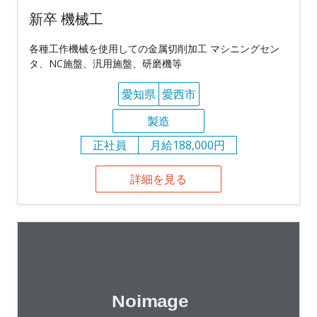
新卒 機械工
各種工作機械を使用しての金属切削加工 マシニングセン
タ、NC施盤、汎用施盤、研磨機等
愛知県
愛西市
製造
正社員
月給188,000円
詳細を見る