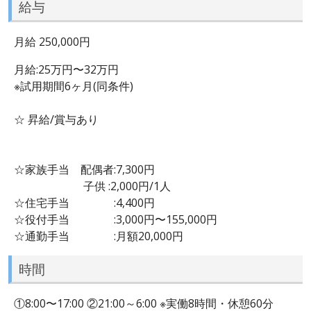
給与
月給 250,000円
月給:25万円〜32万円
※試用期間6ヶ月(同条件)
☆ 昇給/賞与あり
☆家族手当 配偶者:7,300円
子供 :2,000円/1人
☆住宅手当 :4,400円
☆役付手当 :3,000円〜155,000円
☆通勤手当 :月額20,000円
時間
①8:00〜17:00 ②21:00～6:00 ※実働8時間・休憩60分