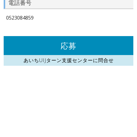
電話番号
0523084859
応募
あいちUIJターン支援センターに問合せ