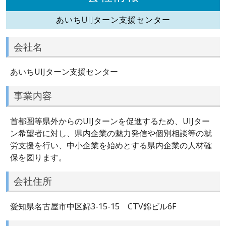
あいちUIJターン支援センター
会社名
あいちUIJターン支援センター
事業内容
首都圏等県外からのUIJターンを促進するため、UIJター
ン希望者に対し、県内企業の魅力発信や個別相談等の就
労支援を行い、中小企業を始めとする県内企業の人材確
保を図ります。
会社住所
愛知県名古屋市中区錦3-15-15 CTV錦ビル6F