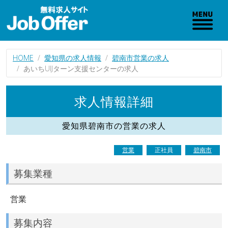
HOME
愛知県の求人情報
碧南市営業の求人
あいちUIJターン支援センターの求人
求人情報詳細
愛知県碧南市の営業の求人
営業
正社員
碧南市
募集業種
営業
募集内容