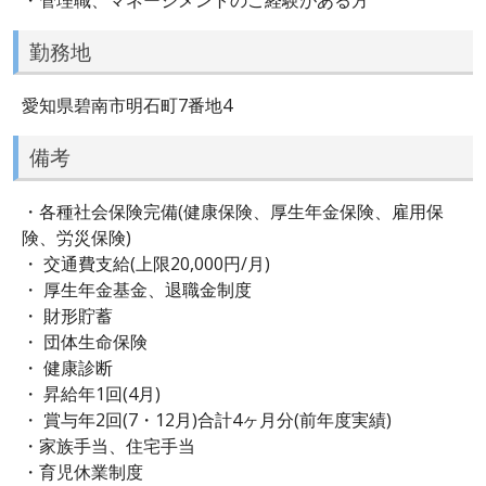
勤務地
愛知県碧南市明石町7番地4
備考
・各種社会保険完備(健康保険、厚生年金保険、雇用保
険、労災保険)
・ 交通費支給(上限20,000円/月)
・ 厚生年金基金、退職金制度
・ 財形貯蓄
・ 団体生命保険
・ 健康診断
・ 昇給年1回(4月)
・ 賞与年2回(7・12月)合計4ヶ月分(前年度実績)
・家族手当、住宅手当
・育児休業制度