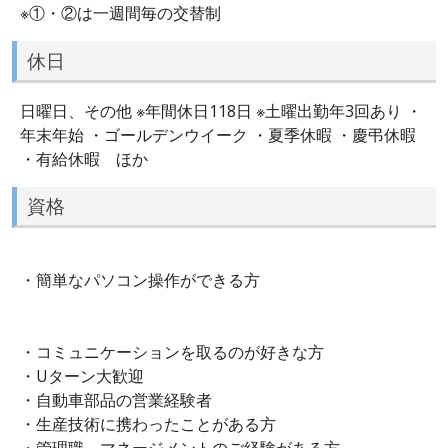
※①・②は一週間毎の交替制
休日
日曜日、その他 ※年間休日118日 ※土曜出勤年3回あり ・
年末年始 ・ゴールデンウイーク ・夏季休暇 ・慶弔休暇
・有給休暇 ほか
資格
・簡単なパソコン操作ができる方
・コミュニケーションを取るのが好きな方
・Uターン大歓迎
・自動車部品の営業経験者
・生産技術に携わったことがある方
・管理職、マネージメントのご経験がある方