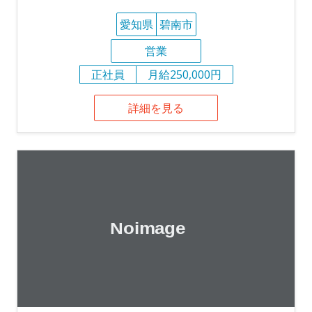
愛知県
碧南市
営業
正社員
月給250,000円
詳細を見る