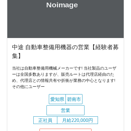
中途 自動車整備用機器の営業【経験者募
集】
当社は自動車整備用機械メーカーです! 当社製品のユーザ
ーは全国多数ありますが、販売ルートは代理店経由のた
め、代理店との情報共有や折衝が業務の中心となります!
その他にユーザー
愛知県
碧南市
営業
正社員
月給220,000円