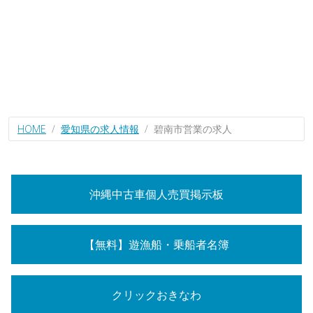
HOME
愛知県の求人情報
碧南市営業の求人
沖縄中古車個人売買掲示板
【無料】遊漁船・乗船者名簿
クリックおきなわ