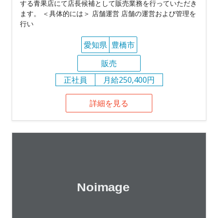
する青果店にて店長候補として販売業務を行っていただき
ます。 ＜具体的には＞ 店舗運営 店舗の運営および管理を
行い
愛知県
豊橋市
販売
正社員
月給250,400円
詳細を見る