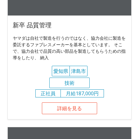
新卒 品質管理
ヤマダは自社で製造を行うのではなく、協力会社に製造を
委託するファブレスメーカーを基本としています。 そこ
で、協力会社で品質の高い部品を製造してもらうための指
導をしたり、 納入
愛知県
津島市
技術
正社員
月給187,000円
詳細を見る