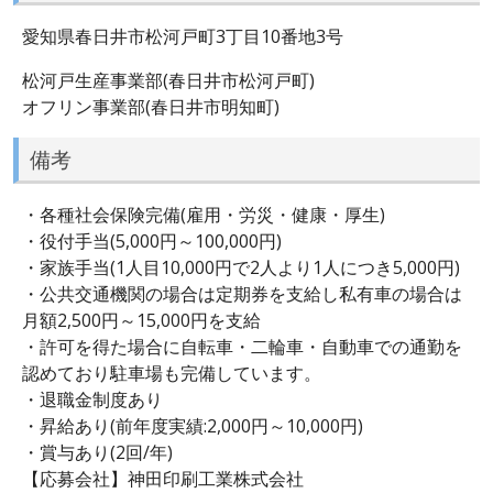
愛知県春日井市松河戸町3丁目10番地3号
松河戸生産事業部(春日井市松河戸町)
オフリン事業部(春日井市明知町)
備考
・各種社会保険完備(雇用・労災・健康・厚生)
・役付手当(5,000円～100,000円)
・家族手当(1人目10,000円で2人より1人につき5,000円)
・公共交通機関の場合は定期券を支給し私有車の場合は
月額2,500円～15,000円を支給
・許可を得た場合に自転車・二輪車・自動車での通勤を
認めており駐車場も完備しています。
・退職金制度あり
・昇給あり(前年度実績:2,000円～10,000円)
・賞与あり(2回/年)
【応募会社】神田印刷工業株式会社