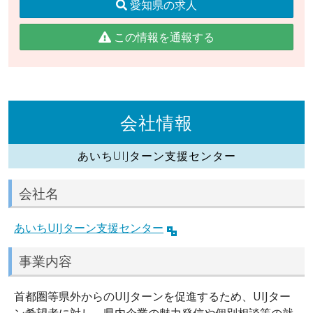
愛知県の求人
この情報を通報する
会社情報
あいちUIJターン支援センター
会社名
あいちUIJターン支援センター
事業内容
首都圏等県外からのUIJターンを促進するため、UIJター
ン希望者に対し、県内企業の魅力発信や個別相談等の就