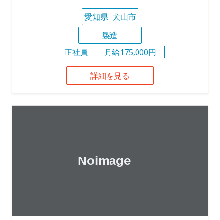
愛知県
犬山市
製造
正社員
月給175,000円
詳細を見る