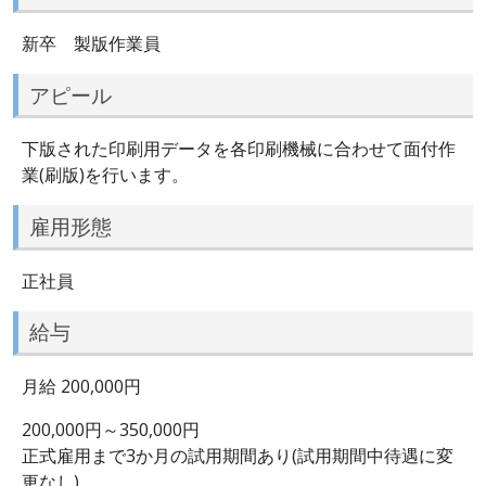
新卒 製版作業員
アピール
下版された印刷用データを各印刷機械に合わせて面付作
業(刷版)を行います。
雇用形態
正社員
給与
月給 200,000円
200,000円～350,000円
正式雇用まで3か月の試用期間あり(試用期間中待遇に変
更なし)