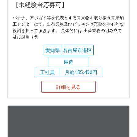
【未経験者応募可】
バナナ、アボガド等を代表とする青果物を取り扱う青果加
工センターにて、出荷業務及びピッキング業務の中心的な
役割を担って頂きます。 具体的には 出荷業務の組み立て
及び運用（例
愛知県
名古屋市港区
製造
正社員
月給185,490円
詳細を見る