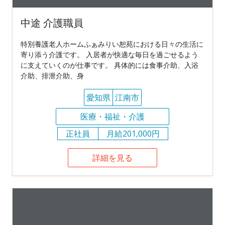
中途 介護職員
特別養護老人ホームふぁみりい恕苑における日々の生活に
寄り添う介護です。 入居者が快適な毎日を過ごせるよう
に支えていくのが仕事です。 具体的には食事介助、入浴
介助、排泄介助、身
愛知県
江南市
医療・福祉・介護
正社員
月給201,000円
詳細を見る