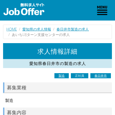
HOME
愛知県の求人情報
春日井市製造の求人
あいちUIJターン支援センターの求人
求人情報詳細
愛知県春日井市の製造の求人
製造
正社員
春日井市
募集業種
製造
募集内容