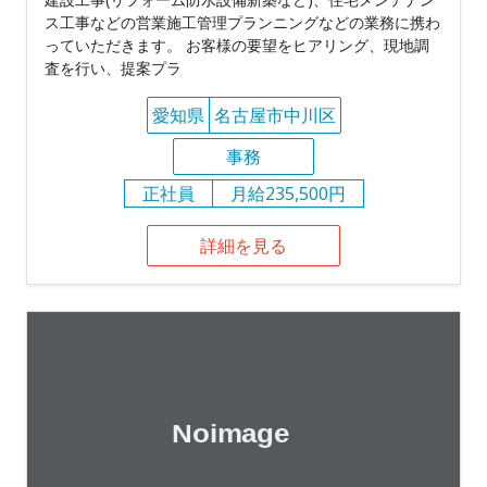
ス工事などの営業施工管理プランニングなどの業務に携わ
っていただきます。 お客様の要望をヒアリング、現地調
査を行い、提案プラ
愛知県
名古屋市中川区
事務
正社員
月給235,500円
詳細を見る