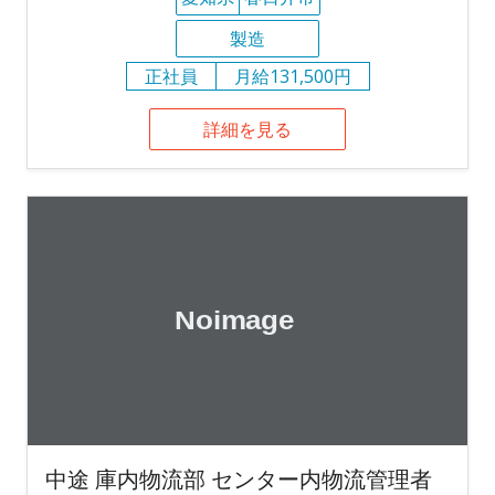
製造
正社員
月給131,500円
詳細を見る
中途 庫内物流部 センター内物流管理者