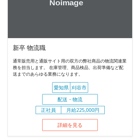
新卒 物流職
通常販売用と通販サイト用の双方の弊社商品の物流関連業
務を担当します。 在庫管理、商品検品、出荷準備など配
送までのあらゆる業務になります。
愛知県
刈谷市
配送・物流
正社員
月給225,000円
詳細を見る