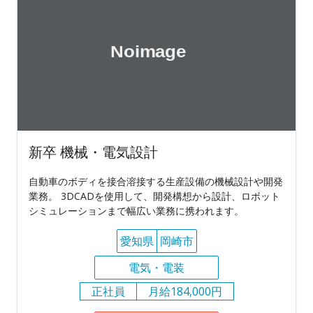
新卒 機械・電気設計
自動車のボディを接合溶接する生産設備の機械設計や開発
業務。 3DCADを使用して、開発構想から設計、ロボット
シミュレーションまで幅広い業務に携われます。
愛知県
岡崎市
電気・電装
正社員
月給184,000円