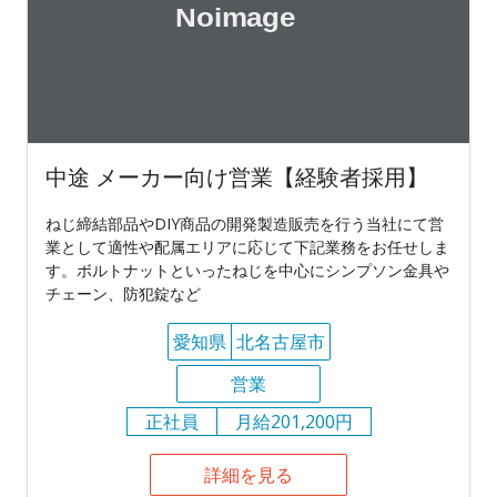
中途 メーカー向け営業【経験者採用】
ねじ締結部品やDIY商品の開発製造販売を行う当社にて営
業として適性や配属エリアに応じて下記業務をお任せしま
す。ボルトナットといったねじを中心にシンプソン金具や
チェーン、防犯錠など
愛知県
北名古屋市
営業
正社員
月給201,200円
詳細を見る