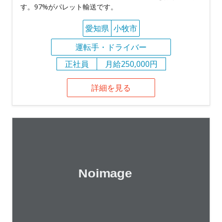
す。97%がパレット輸送です。
愛知県
小牧市
運転手・ドライバー
正社員
月給250,000円
詳細を見る