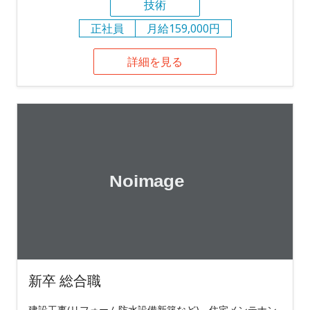
技術
正社員
月給159,000円
詳細を見る
新卒 総合職
建設工事(リフォーム防水設備新築など)、住宅メンテナン