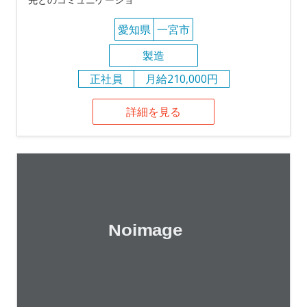
愛知県
一宮市
製造
正社員
月給210,000円
詳細を見る