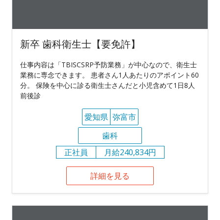
新卒 歯科衛生士【要免許】
仕事内容は「TBISCSRP予防業務」が中心なので、衛生士
業務に専念できます。 患者さん1人あたりのアポイント60
分。 保険を中心に診る衛生士さんだと小児含めて1日8人
前後診
愛知県
弥富市
歯科
正社員
月給240,834円
詳細を見る