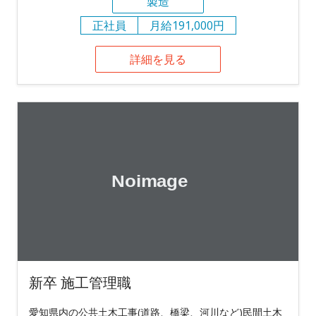
製造
正社員
月給191,000円
詳細を見る
新卒 施工管理職
愛知県内の公共土木工事(道路、橋梁、河川など)民間土木