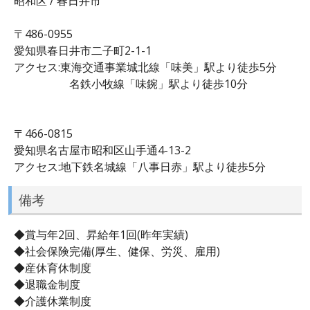
昭和区 / 春日井市
〒486-0955
愛知県春日井市二子町2-1-1
アクセス:東海交通事業城北線「味美」駅より徒歩5分
名鉄小牧線「味鋺」駅より徒歩10分
〒466-0815
愛知県名古屋市昭和区山手通4-13-2
アクセス:地下鉄名城線「八事日赤」駅より徒歩5分
備考
◆賞与年2回、昇給年1回(昨年実績)
◆社会保険完備(厚生、健保、労災、雇用)
◆産休育休制度
◆退職金制度
◆介護休業制度