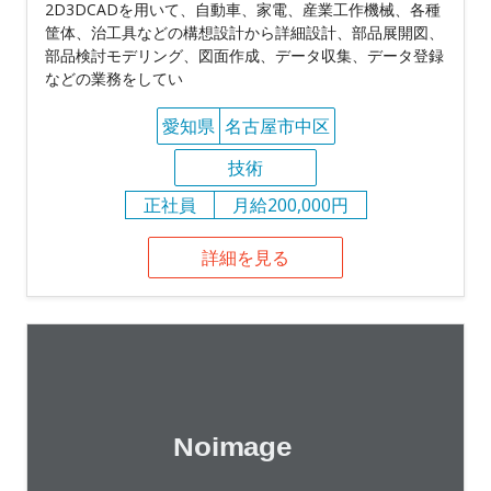
2D3DCADを用いて、自動車、家電、産業工作機械、各種
筐体、治工具などの構想設計から詳細設計、部品展開図、
部品検討モデリング、図面作成、データ収集、データ登録
などの業務をしてい
愛知県
名古屋市中区
技術
正社員
月給200,000円
詳細を見る