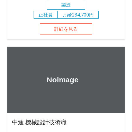
製造
正社員
月給234,700円
詳細を見る
中途 機械設計技術職