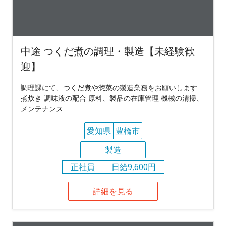
中途 つくだ煮の調理・製造【未経験歓
迎】
調理課にて、つくだ煮や惣菜の製造業務をお願いします
煮炊き 調味液の配合 原料、製品の在庫管理 機械の清掃、
メンテナンス
愛知県
豊橋市
製造
正社員
日給9,600円
詳細を見る