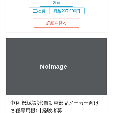
製造
正社員
月給207,000円
詳細を見る
中途 機械設計(自動車部品メーカー向け
各種専用機)【経験者募