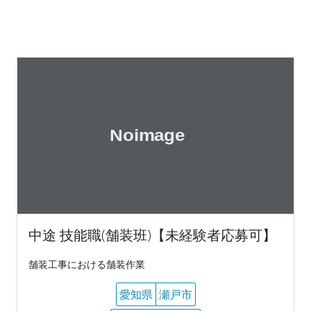
中途 技能職(舗装班)【未経験者応募可】
舗装工事における舗装作業
愛知県
瀬戸市