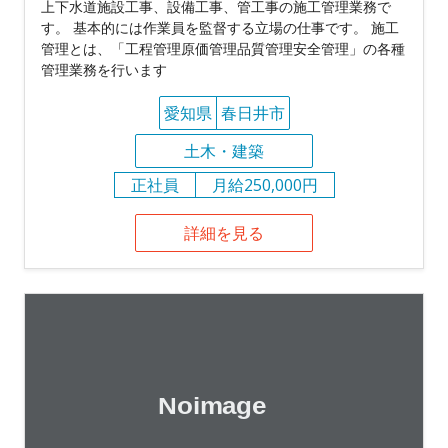
上下水道施設工事、設備工事、管工事の施工管理業務で
す。 基本的には作業員を監督する立場の仕事です。 施工
管理とは、「工程管理原価管理品質管理安全管理」の各種
管理業務を行います
愛知県
春日井市
土木・建築
正社員
月給250,000円
詳細を見る