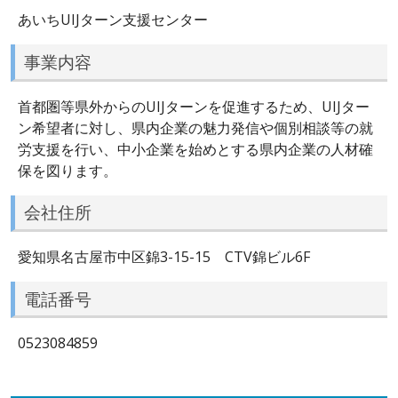
あいちUIJターン支援センター
事業内容
首都圏等県外からのUIJターンを促進するため、UIJター
ン希望者に対し、県内企業の魅力発信や個別相談等の就
労支援を行い、中小企業を始めとする県内企業の人材確
保を図ります。
会社住所
愛知県名古屋市中区錦3-15-15 CTV錦ビル6F
電話番号
0523084859