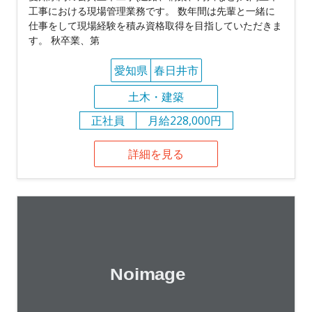
工事における現場管理業務です。 数年間は先輩と一緒に
仕事をして現場経験を積み資格取得を目指していただきま
す。 秋卒業、第
愛知県
春日井市
土木・建築
正社員
月給228,000円
詳細を見る