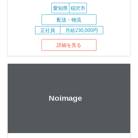
愛知県
稲沢市
配送・物流
正社員
月給230,000円
詳細を見る