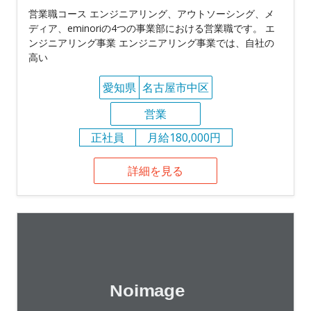
営業職コース エンジニアリング、アウトソーシング、メ
ディア、eminoriの4つの事業部における営業職です。 エ
ンジニアリング事業 エンジニアリング事業では、自社の
高い
愛知県
名古屋市中区
営業
正社員
月給180,000円
詳細を見る