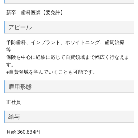
新卒 歯科医師【要免許】
アピール
予防歯科、インプラント、ホワイトニング、歯周治療
等
保険を中心に経験に応じて自費領域まで幅広く行なえま
す。
※自費領域を学んでいくことも可能です。
雇用形態
正社員
給与
月給 360,834円