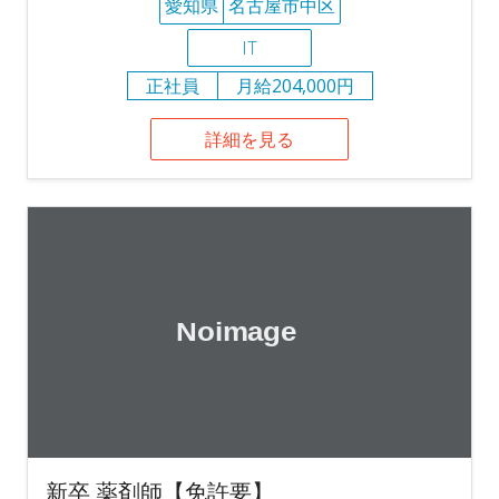
愛知県
名古屋市中区
IT
正社員
月給204,000円
詳細を見る
新卒 薬剤師【免許要】