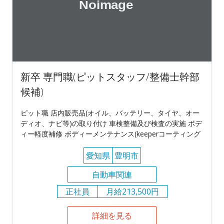
新卒 専門職(ピットスタッフ/整備士幹部
候補)
ピット職 店内販売品(オイル、バッテリー、タイヤ、オー
ディオ、ナビ等)の取り付け 車検整備及び検査の実施 ボデ
ィー軽度補修 ボディーメンテナンス(keeperコーティング
愛知県
豊明市
自動車関連
正社員
月給213,500円
詳細を見る