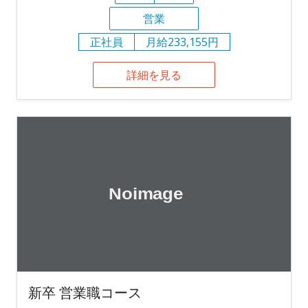
営業
正社員
月給233,155円
詳細を見る
新卒 営業職コース