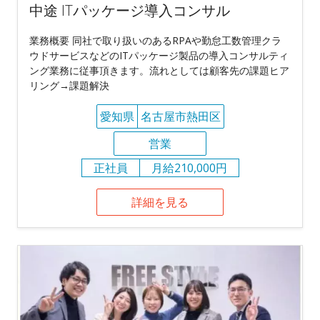
中途 ITパッケージ導入コンサル
業務概要 同社で取り扱いのあるRPAや勤怠工数管理クラ
ウドサービスなどのITパッケージ製品の導入コンサルティ
ング業務に従事頂きます。流れとしては顧客先の課題ヒア
リング→課題解決
愛知県
名古屋市熱田区
営業
正社員
月給210,000円
詳細を見る