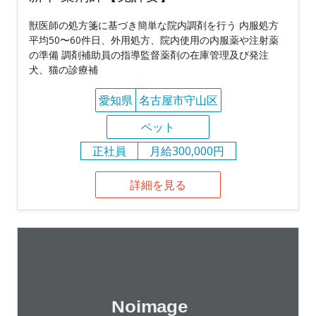
獣医師の処方箋に基づき簡単な院内調剤を行う 内服処方
平均50〜60件日、外用処方、院内使用の内服薬や注射薬
の準備 調剤補助員の指導監督薬剤の在庫管理及び発注
犬、猫の診療補
愛知県
名古屋市守山区
ペット
正社員
月給300,000円
詳細を見る