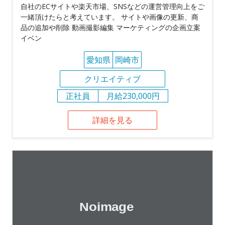
⾃社のECサイトや楽天市場、SNSなどの運営管理向上をご
⼀緒頂けたらと考えています。 サイトや画像の更新、商
品の追加や削除 動画撮影編集 マーケティングの企画⽴案
イベン
愛知県
岡崎市
クリエイティブ
正社員
月給230,000円
詳細を見る