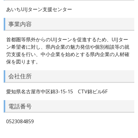
あいちUIJターン支援センター
事業内容
首都圏等県外からのUIJターンを促進するため、UIJター
ン希望者に対し、県内企業の魅力発信や個別相談等の就
労支援を行い、中小企業を始めとする県内企業の人材確
保を図ります。
会社住所
愛知県名古屋市中区錦3-15-15 CTV錦ビル6F
電話番号
0523084859