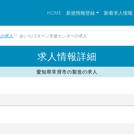
HOME
新規情報登録
新着求人情報
造の求人
あいちUIJターン支援センターの求人
求人情報詳細
愛知県常滑市の製造の求人