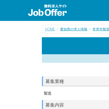
HOME
愛知県の求人情報
常滑市製
募集業種
製造
募集内容