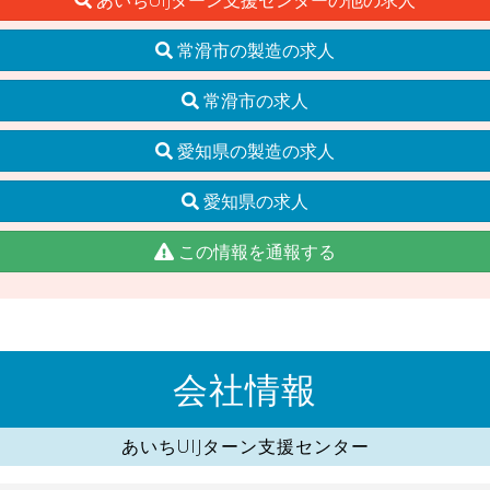
常滑市の製造の求人
常滑市の求人
愛知県の製造の求人
愛知県の求人
この情報を通報する
会社情報
あいちUIJターン支援センター