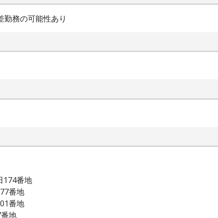
勤・時差勤務の可能性あり
174番地
77番地
01番地
7番地