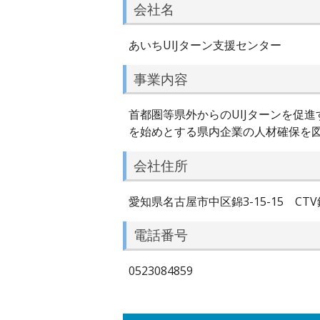
会社名
あいちUIJターン支援センター
事業内容
首都圏等県外からのUIJターンを促
を始めとする県内企業の人材確保を
会社住所
愛知県名古屋市中区錦3-15-15 CTV
電話番号
0523084859