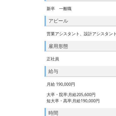
新卒 一般職
アピール
営業アシスタント、設計アシスタン
雇用形態
正社員
給与
月給 190,000円
大卒・院卒:月給205,600円
短大卒・高卒:月給190,000円
時間