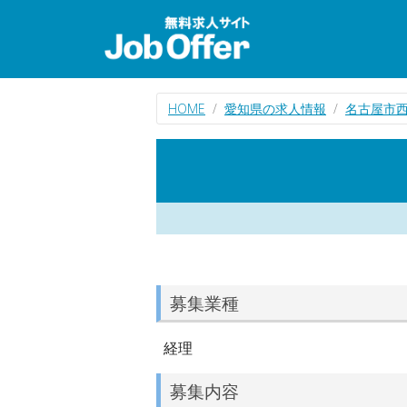
HOME
愛知県の求人情報
名古屋市
募集業種
経理
募集内容