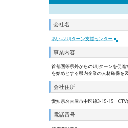
会社名
あいちUIJターン支援センター
事業内容
首都圏等県外からのUIJターンを促
を始めとする県内企業の人材確保を
会社住所
愛知県名古屋市中区錦3-15-15 CTV
電話番号