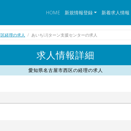
HOME
新規情報登録
新着求人情報
西区経理の求人
あいちUIJターン支援センターの求人
求人情報詳細
愛知県名古屋市西区の経理の求人