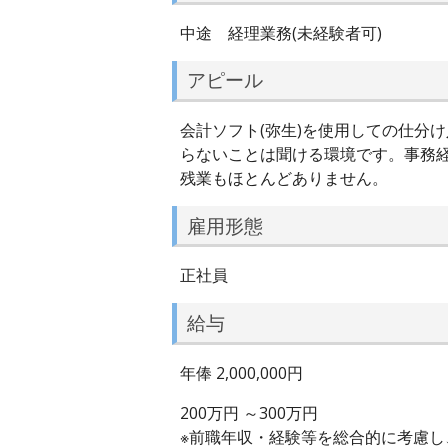
中途 経理業務(未経験者可)
アピール
会計ソフト(弥生)を使用しての仕分
らないことは聞ける環境です。事務経
残業もほとんどありません。
雇用形態
正社員
給与
年俸 2,000,000円
200万円 ～300万円
※前職年収・経験等を総合的に考慮