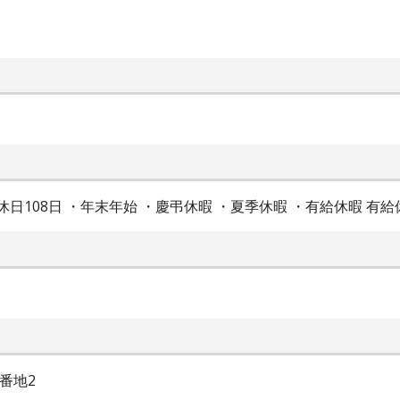
休日108日 ・年末年始 ・慶弔休暇 ・夏季休暇 ・有給休暇 有給
番地2