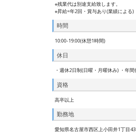
※残業代は別途支給致します。
※昇給=年2回・賞与あり(業績による)
時間
10:00-19:00(休憩1時間)
休日
・週休2日制(日曜・月曜休み) ・年間
資格
高卒以上
勤務地
愛知県名古屋市西区上小田井1丁目43