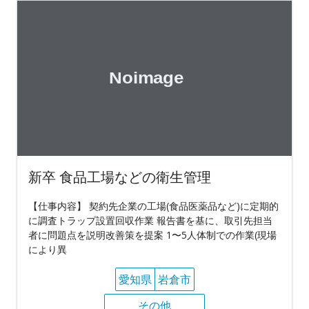
新卒 食品工場などの衛生管理
【仕事内容】 契約先企業の工場(食品医薬品など)に定期的
に調査トラップ設置回収作業 報告書を基に、取引先担当
者に問題点を説明改善策を提案 1〜5人体制での作業(現場
により異
愛知県
岩倉市
その他