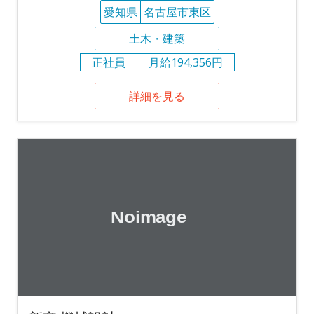
愛知県
名古屋市東区
土木・建築
正社員
月給194,356円
詳細を見る