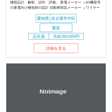
構想設計、解析、試作、評価」 家電メーカー →AV機器等
の家電向け梱包材の設計 自動車部品メーカー →ワイヤー
愛知県
名古屋市中区
製造
正社員
月給260,000円
詳細を見る