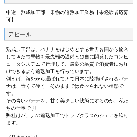
中途 熟成加工部 果物の追熟加工業務【未経験者応募
可】
アピール
熟成加工部は、バナナをはじめとする世界各国から輸入
してきた青果物を最先端の設備と独自に開発したコンピ
ュータシステムで管理して、最良の品質で消費者にお届
けできるよう追熟加工を行っています。
例えば、海外から運ばれてきて日本に陸揚げされるバナ
ナは、青くて硬く、そのままでは食べられない状態で
す。
その青いバナナを、甘く美味しい状態にするのが、私た
ちの仕事です!
弊社はバナナの追熟加工でトップクラスのシェアを誇り
ます。