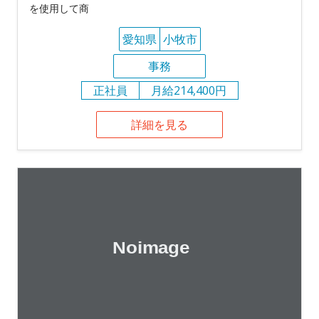
を使用して商
愛知県
小牧市
事務
正社員
月給214,400円
詳細を見る