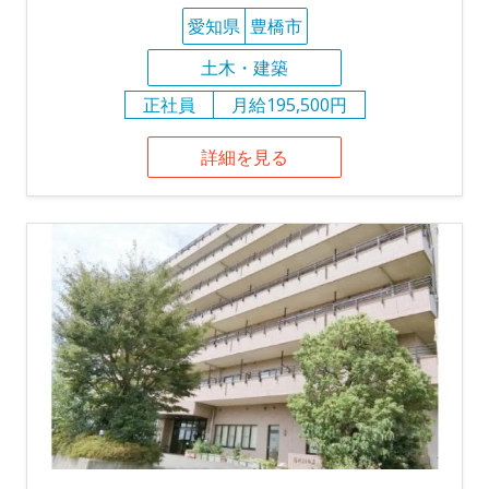
愛知県
豊橋市
土木・建築
正社員
月給195,500円
詳細を見る