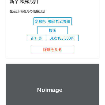
新卒 機械設計
生産設備治具の機械設計
愛知県
知多郡武豊町
技術
正社員
月給183,500円
詳細を見る