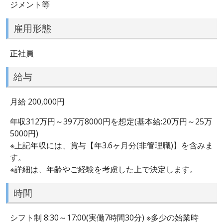
ジメント等
雇用形態
正社員
給与
月給 200,000円
年収312万円～397万8000円を想定(基本給:20万円～25万
5000円)
※上記年収には、賞与【年3.6ヶ月分(非管理職)】を含みま
す。
※詳細は、年齢やご経験を考慮した上で決定します。
時間
シフト制 8:30～17:00(実働7時間30分) ※多少の始業時