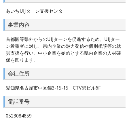
あいちUIJターン支援センター
事業内容
首都圏等県外からのUIJターンを促進するため、UIJター
ン希望者に対し、県内企業の魅力発信や個別相談等の就
労支援を行い、中小企業を始めとする県内企業の人材確
保を図ります。
会社住所
愛知県名古屋市中区錦3-15-15 CTV錦ビル6F
電話番号
0523084859