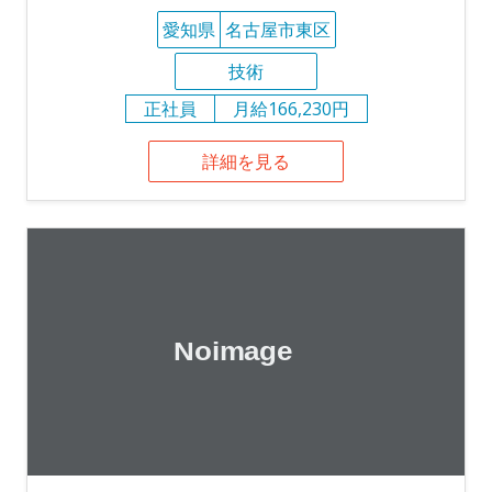
愛知県
名古屋市東区
技術
正社員
月給166,230円
詳細を見る