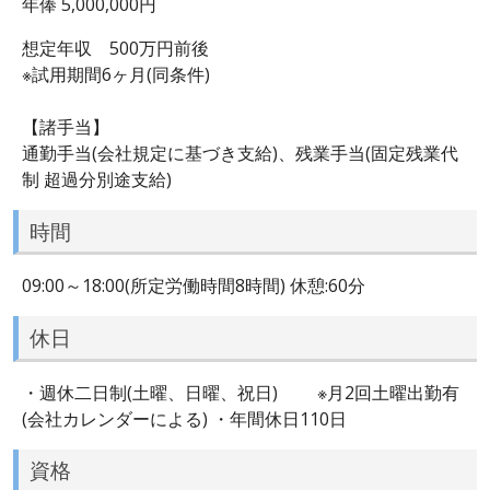
年俸 5,000,000円
想定年収 500万円前後
※試用期間6ヶ月(同条件)
【諸手当】
通勤手当(会社規定に基づき支給)、残業手当(固定残業代
制 超過分別途支給)
時間
09:00～18:00(所定労働時間8時間) 休憩:60分
休日
・週休二日制(土曜、日曜、祝日) ※月2回土曜出勤有
(会社カレンダーによる) ・年間休日110日
資格