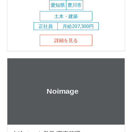
愛知県
豊川市
土木・建築
正社員
月給207,300円
詳細を見る