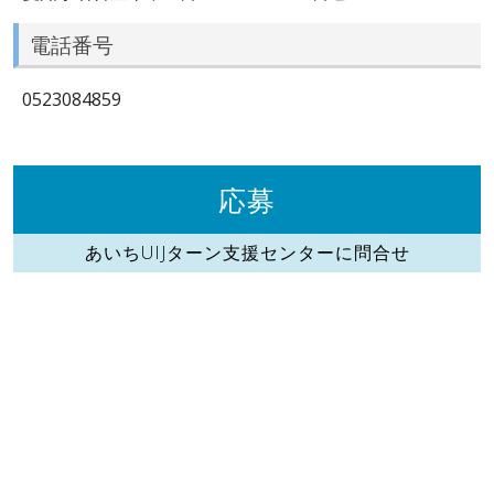
電話番号
0523084859
応募
あいちUIJターン支援センターに問合せ