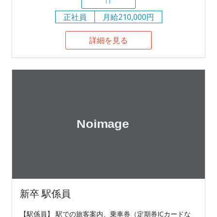
IT
正社員
月給210,000円
詳細を見る
新卒 駅係員
【駅係員】 駅での旅客案内、乗車券（定期券ICカードな