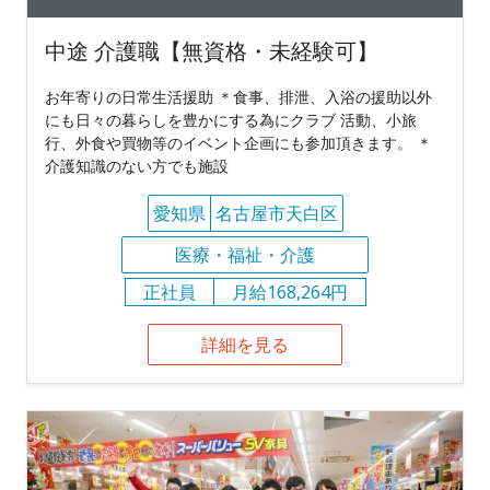
中途 介護職【無資格・未経験可】
お年寄りの日常生活援助 ＊食事、排泄、入浴の援助以外
にも日々の暮らしを豊かにする為にクラブ 活動、小旅
行、外食や買物等のイベント企画にも参加頂きます。 ＊
介護知識のない方でも施設
愛知県
名古屋市天白区
医療・福祉・介護
正社員
月給168,264円
詳細を見る