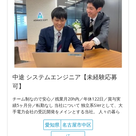
中途 システムエンジニア【未経験応募
可】
チーム制なので安心／残業月20h内／年休122日／賞与実
績5ヶ月分／転勤なし 当社について 独立系SIerとして、大
手電力会社の受託開発をメインとする当社。 人々の暮ら
愛知県
名古屋市中区