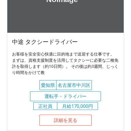
中途 タクシードライバー
お客様を安全安心快適に目的地まで送迎する仕事です。
まずは、資格支援制度を活用してタクシーに必要な二種免
許を取得します（約10日間）。 その後は約3週間、じっく
り時間をかけて教
愛知県
名古屋市中川区
運転手・ドライバー
正社員
月給170,000円
詳細を見る