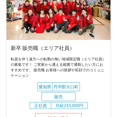
新卒 販売職（エリア社員）
転居を伴う遠方への転勤の無い地域限定職（エリア社員）
の募集です！ ご実家から通える範囲で通勤したい方にお
すすめです。 販売職 お客様への挨拶や笑顔でのコミュニ
ケーション
愛知県
丹羽郡大口町
販売
正社員
月給233,000円