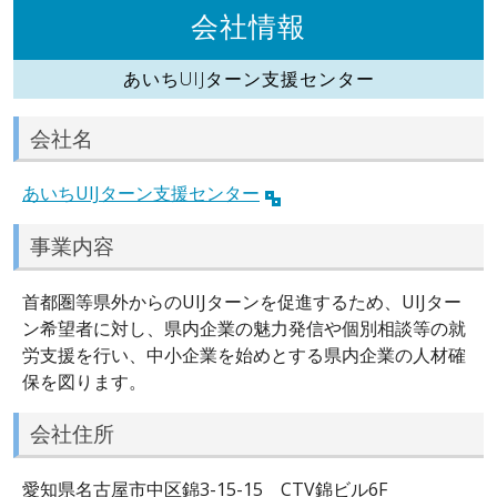
会社情報
あいちUIJターン支援センター
会社名
あいちUIJターン支援センター
事業内容
首都圏等県外からのUIJターンを促進するため、UIJター
ン希望者に対し、県内企業の魅力発信や個別相談等の就
労支援を行い、中小企業を始めとする県内企業の人材確
保を図ります。
会社住所
愛知県名古屋市中区錦3-15-15 CTV錦ビル6F