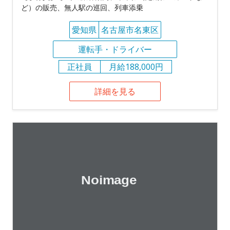
ど）の販売、無人駅の巡回、列車添乗
愛知県
名古屋市名東区
運転手・ドライバー
正社員
月給188,000円
詳細を見る