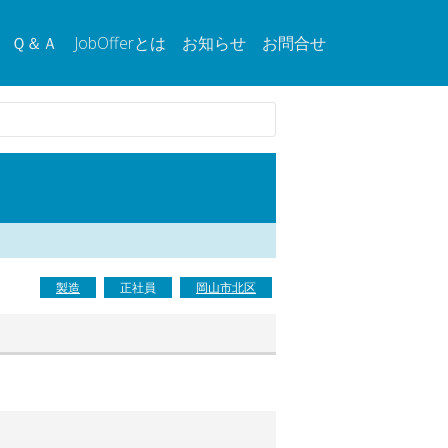
Ｑ＆Ａ
JobOfferとは
お知らせ
お問合せ
製造
正社員
岡山市北区