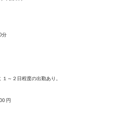
0分
に １～２日程度の出勤あり。
00 円