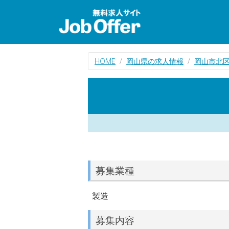
HOME
岡山県の求人情報
岡山市北
募集業種
製造
募集内容