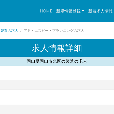
HOME
新規情報登録
新着求人情報
区製造の求人
アド・エスピー・プランニングの求人
求人情報詳細
岡山県岡山市北区の製造の求人