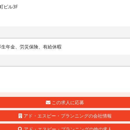
町ビル3F
厚生年金、労災保険、有給休暇
この求人に応募
アド・エスピー・プランニングの会社情報
アド・エスピー・プランニングの他の求人