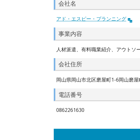
会社名
アド・エスピー・プランニング
事業内容
人材派遣、有料職業紹介、アウトソ
会社住所
岡山県岡山市北区磨屋町1-6岡山磨屋
電話番号
0862261630