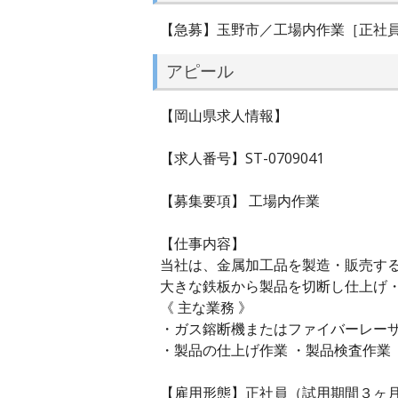
【急募】玉野市／工場内作業［正社
アピール
【岡山県求人情報】
【求人番号】ST-0709041
【募集要項】 工場内作業
【仕事内容】
当社は、金属加工品を製造・販売す
大きな鉄板から製品を切断し仕上げ
《 主な業務 》
・ガス鎔断機またはファイバーレー
・製品の仕上げ作業 ・製品検査作業
【雇用形態】正社員（試用期間３ヶ