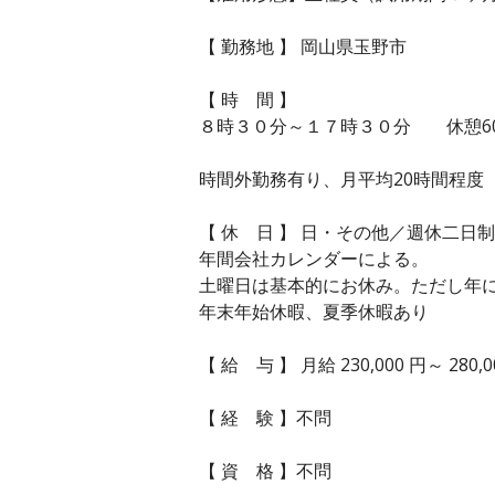
【 勤務地 】 岡山県玉野市
【 時 間 】
８時３０分～１７時３０分 休憩6
時間外勤務有り、月平均20時間程度
【 休 日 】 日・その他／週休二日制
年間会社カレンダーによる。
土曜日は基本的にお休み。ただし年
年末年始休暇、夏季休暇あり
【 給 与 】 月給 230,000 円～ 280,0
【 経 験 】不問
【 資 格 】不問