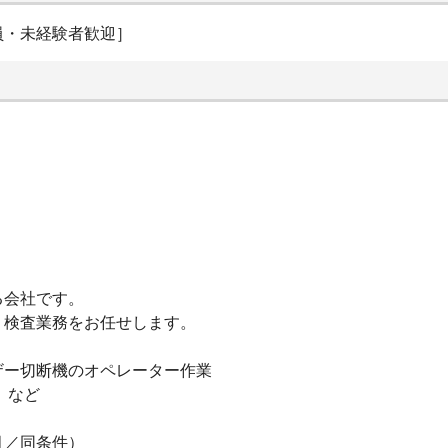
員・未経験者歓迎］
る会社です。
・検査業務をお任せします。
ザー切断機のオペレーター作業
 など
月／同条件）