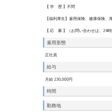
【 学 歴 】不問
【福利厚生】雇用保険、健康保険、
【 応 募 】（お問い合わせは、2
雇用形態
正社員
給与
月給 230,000円
時間
勤務地