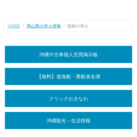
HOME
岡山県の求人情報
技術の求人
沖縄中古車個人売買掲示板
【無料】遊漁船・乗船者名簿
クリックおきなわ
沖縄観光・生活情報