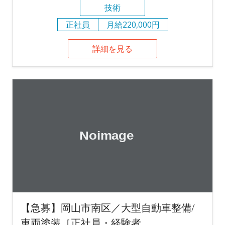
技術
正社員
月給220,000円
詳細を見る
【急募】岡山市南区／大型自動車整備/
車両塗装［正社員・経験者