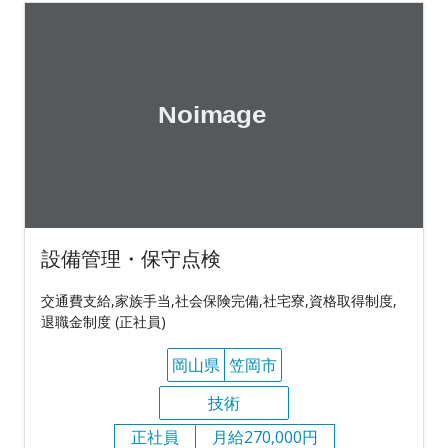
設備管理・保守点検
交通費支給,家族手当,社会保険完備,社宅寮,資格取得制度,
退職金制度 (正社員)
岡山県
笠岡市
技術
正社員
月給270,000円