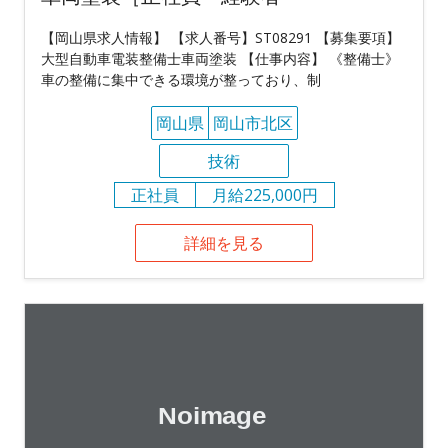
【岡山県求人情報】 【求人番号】ST08291 【募集要項】
大型自動車電装整備士車両塗装 【仕事内容】 《整備士》
車の整備に集中できる環境が整っており、制
岡山県
岡山市北区
技術
正社員
月給225,000円
詳細を見る