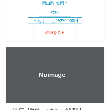
岡山県
笠岡市
技術
正社員
月給230,000円
詳細を見る