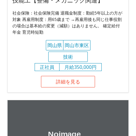
技能工【整備・メカニック関連】
社会保険：社会保険完備 退職金制度：勤続5年以上の方が
対象 再雇用制度：用65歳まで →再雇用後も同じ仕事役割
の場合は基本給の変更（減額）はありません。 確定給付
年金 育児時短勤
岡山県
岡山市東区
技術
正社員
月給350,000円
詳細を見る