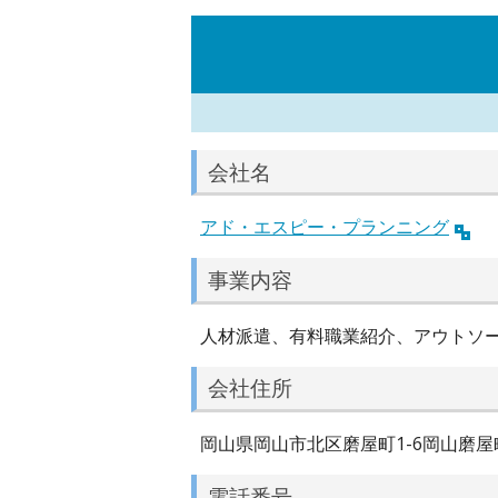
会社名
アド・エスピー・プランニング
事業内容
人材派遣、有料職業紹介、アウトソ
会社住所
岡山県岡山市北区磨屋町1-6岡山磨屋
電話番号