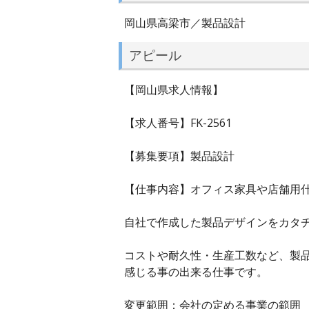
岡山県高梁市／製品設計
アピール
【岡山県求人情報】
【求人番号】FK-2561
【募集要項】製品設計
【仕事内容】オフィス家具や店舗用
自社で作成した製品デザインをカタ
コストや耐久性・生産工数など、製
感じる事の出来る仕事です。
変更範囲：会社の定める事業の範囲