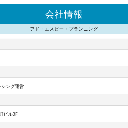
会社情報
アド・エスピー・プランニング
ーシング運営
町ビル3F