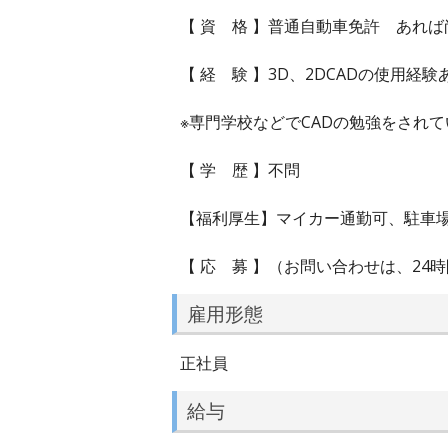
【 資 格 】普通自動車免許 あれば
【 経 験 】3D、2DCADの使用
※専門学校などでCADの勉強をされ
【 学 歴 】不問
【福利厚生】マイカー通勤可、駐車
【 応 募 】（お問い合わせは、2
雇用形態
正社員
給与