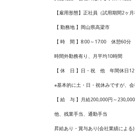
【雇用形態】正社員（試用期間2ヶ月
【 勤務地 】岡山県高梁市
【 時 間 】8:00～17:00 休憩60分
時間外勤務有り、月平均10時間
【 休 日 】日・祝 他 年間休日12
※基本的に土・日・祝休みですが、会
【 給 与 】月給200,000円～230,00
他、残業手当、通勤手当
昇給あり・賞与あり(会社業績による)