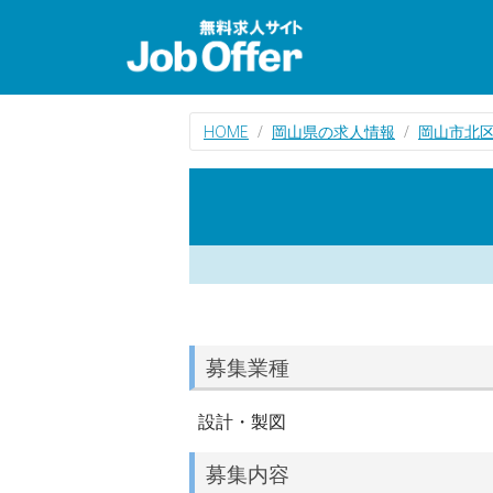
HOME
岡山県の求人情報
岡山市北
募集業種
設計・製図
募集内容