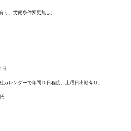
有り、労働条件変更無し）
1日
社カレンダーで年間10日程度、土曜日出勤有り。
0円