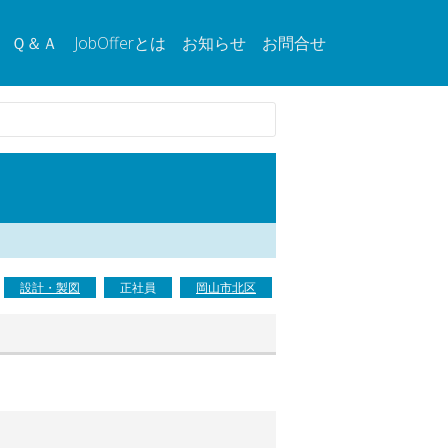
Ｑ＆Ａ
JobOfferとは
お知らせ
お問合せ
設計・製図
正社員
岡山市北区