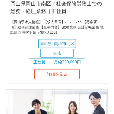
岡山県岡山市南区／社会保険労務士での
総務・経理業務［正社員・
【岡山県求人情報】 【求人番号】U0709256 【募集要
項】総務経理業務 【仕事内容】 総務業務 会計記帳業務 電
話対応 来客対応 ※簿記３級以
岡山県
岡山市北区
事務
正社員
月給230,000円
詳細を見る