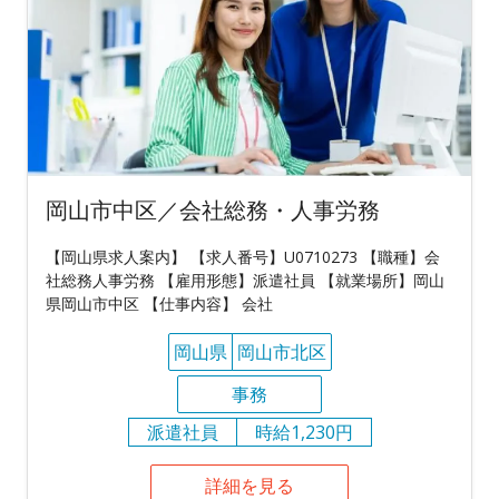
岡山市中区／会社総務・人事労務
【岡山県求人案内】 【求人番号】U0710273 【職種】会
社総務人事労務 【雇用形態】派遣社員 【就業場所】岡山
県岡山市中区 【仕事内容】 会社
岡山県
岡山市北区
事務
派遣社員
時給1,230円
詳細を見る