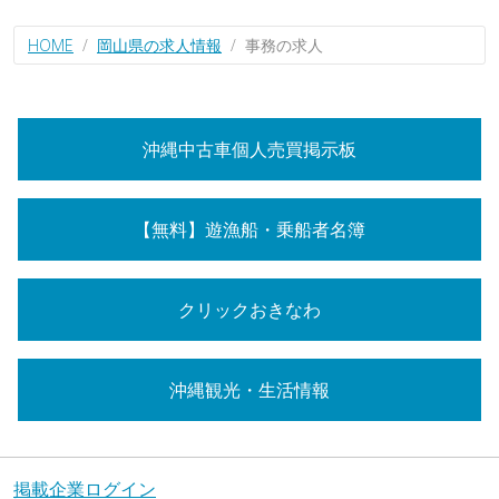
HOME
岡山県の求人情報
事務の求人
沖縄中古車個人売買掲示板
【無料】遊漁船・乗船者名簿
クリックおきなわ
沖縄観光・生活情報
掲載企業ログイン