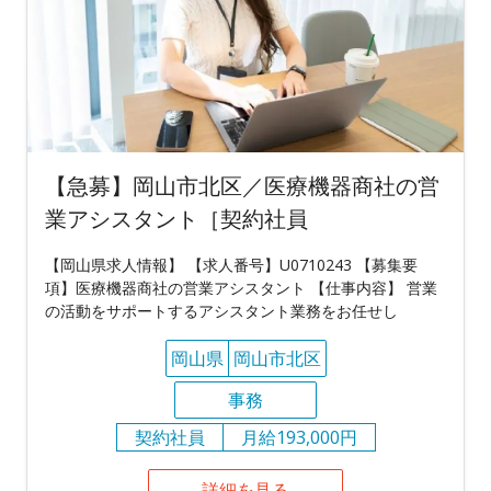
【急募】岡山市北区／医療機器商社の営
業アシスタント［契約社員
【岡山県求人情報】 【求人番号】U0710243 【募集要
項】医療機器商社の営業アシスタント 【仕事内容】 営業
の活動をサポートするアシスタント業務をお任せし
岡山県
岡山市北区
事務
契約社員
月給193,000円
詳細を見る