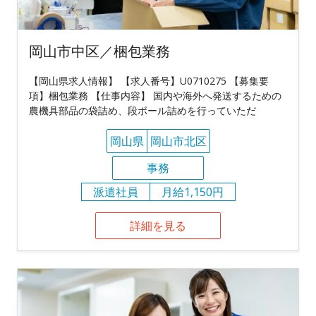
岡山市中区／梱包業務
【岡山県求人情報】 【求人番号】U0710275 【募集要
項】梱包業務 【仕事内容】 国内や海外へ発送するための
農機具部品の袋詰め、段ボール詰めを行っていただ
岡山県
岡山市北区
事務
派遣社員
月給1,150円
詳細を見る