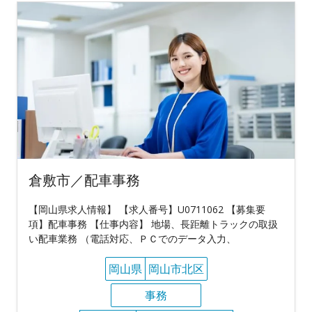
倉敷市／配車事務
【岡山県求人情報】 【求人番号】U0711062 【募集要
項】配車事務 【仕事内容】 地場、長距離トラックの取扱
い配車業務 （電話対応、ＰＣでのデータ入力、
岡山県
岡山市北区
事務