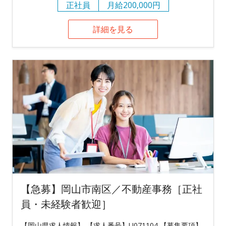
正社員
月給200,000円
詳細を見る
【急募】岡山市南区／不動産事務［正社
員・未経験者歓迎］
【岡山県求人情報】 【求人番号】U071104 【募集要項】