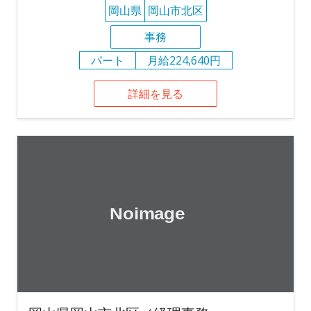
岡山県
岡山市北区
事務
パート
月給224,640円
詳細を見る