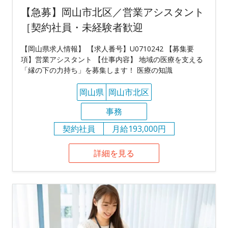
【急募】岡山市北区／営業アシスタント
［契約社員・未経験者歓迎
【岡山県求人情報】 【求人番号】U0710242 【募集要
項】営業アシスタント 【仕事内容】 地域の医療を支える
「縁の下の力持ち」を募集します！ 医療の知識
岡山県
岡山市北区
事務
契約社員
月給193,000円
詳細を見る