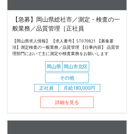
【急募】岡山県総社市／測定・検査の一
般業務／品質管理［正社員
【岡山県求人情報】 【求人番号】ST070821 【募集要
項】測定検査の一般業務／品質管理 【仕事内容】 品質管
理部門において主に測定や検査業務をお願いします
岡山県
岡山市北区
その他
正社員
月給180,000円
詳細を見る