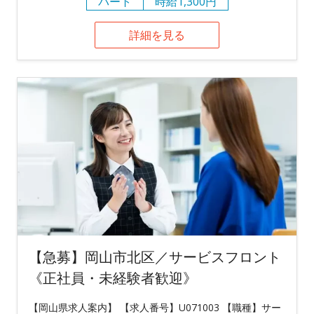
パート
時給1,300円
詳細を見る
【急募】岡山市北区／サービスフロント
《正社員・未経験者歓迎》
【岡山県求人案内】 【求人番号】U071003 【職種】サー