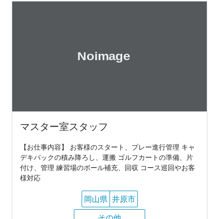
マスター室スタッフ
【お仕事内容】 お客様のスタート、プレー進行管理 キャ
デキバックの積み降ろし、運搬 ゴルフカートの準備、片
付け、管理 練習場のボール補充、回収 コース巡回やお客
様対応
岡山県
井原市
その他