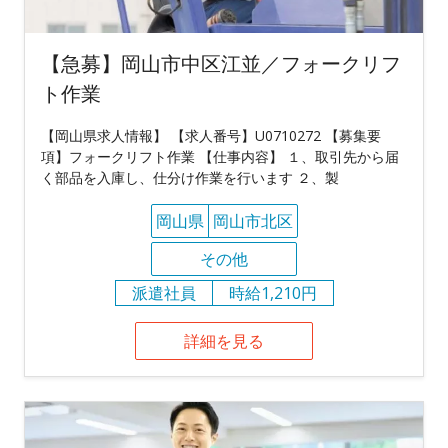
【急募】岡山市中区江並／フォークリフ
ト作業
【岡山県求人情報】 【求人番号】U0710272 【募集要
項】フォークリフト作業 【仕事内容】 １、取引先から届
く部品を入庫し、仕分け作業を行います ２、製
岡山県
岡山市北区
その他
派遣社員
時給1,210円
詳細を見る