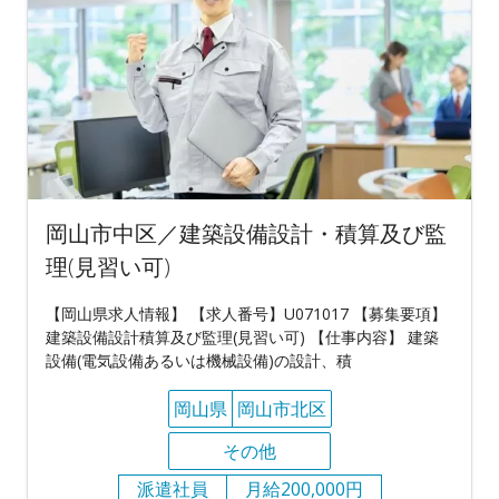
岡山市中区／建築設備設計・積算及び監
理(見習い可)
【岡山県求人情報】 【求人番号】U071017 【募集要項】
建築設備設計積算及び監理(見習い可) 【仕事内容】 建築
設備(電気設備あるいは機械設備)の設計、積
岡山県
岡山市北区
その他
派遣社員
月給200,000円