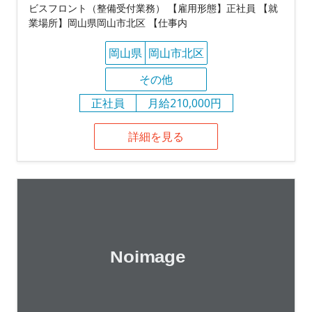
ビスフロント（整備受付業務） 【雇用形態】正社員 【就
業場所】岡山県岡山市北区 【仕事内
岡山県
岡山市北区
その他
正社員
月給210,000円
詳細を見る