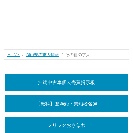
HOME
岡山県の求人情報
その他の求人
沖縄中古車個人売買掲示板
【無料】遊漁船・乗船者名簿
クリックおきなわ