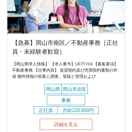
【急募】岡山市南区／不動産事務［正社
員・未経験者歓迎］
【岡山県求人情報】 【求人番号】U071104 【募集要項】
不動産事務 【仕事内容】 賃貸契約及び売買契約書類の作
成 物件情報の収集と調査、登録と管理および
岡山県
岡山市北区
事務
正社員
月給220,000円
詳細を見る