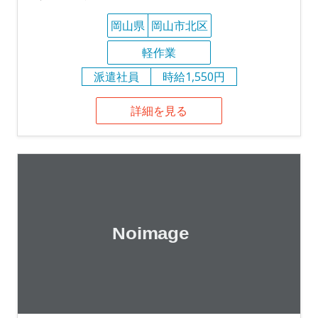
岡山県
岡山市北区
軽作業
派遣社員
時給1,550円
詳細を見る