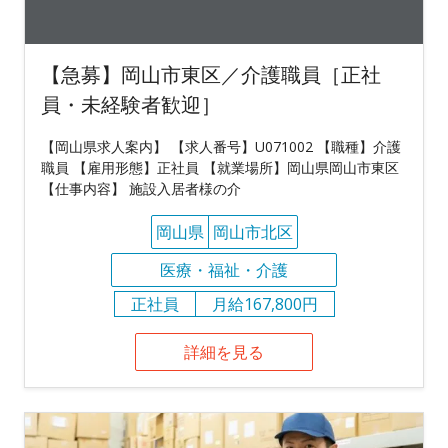
【急募】岡山市東区／介護職員［正社
員・未経験者歓迎］
【岡山県求人案内】 【求人番号】U071002 【職種】介護
職員 【雇用形態】正社員 【就業場所】岡山県岡山市東区
【仕事内容】 施設入居者様の介
岡山県
岡山市北区
医療・福祉・介護
正社員
月給167,800円
詳細を見る