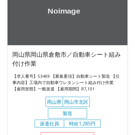
岡山県岡山県倉敷市／自動車シート組み
付け作業
【求人番号】S3469 【募集要項】自動車シート製造 【仕
事内容】工場内で自動車ウレタンシート組み付け作業
【雇用形態】一般派遣 【雇用期間】R7,101
岡山県
岡山市北区
製造
派遣社員
時給1,285円