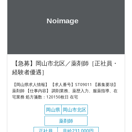
【急募】岡山市北区／薬剤師［正社員・
経験者優遇］
【岡山県求人情報】 【求人番号】ST09011 【募集要項】
薬剤師 【仕事内容】 調剤業務、薬歴入力、服薬指導、在
宅業務 処方箋数：120150枚日 在宅
岡山県
岡山市北区
薬剤師
正社員
月給231,000円