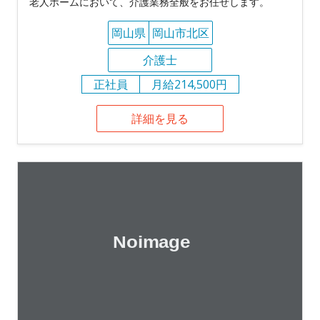
老人ホームにおいて、介護業務全般をお任せします。
岡山県
岡山市北区
介護士
正社員
月給214,500円
詳細を見る