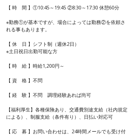
【 時 間 】①10:45～19:45 ②8:30～17:30 休憩60分
※勤務①が基本ですが、場合によっては勤務②を依頼さ
れる事もあります。
【 休 日 】シフト制（週休2日）
※土日祝日出勤可能な方
【 時 給 】時給1,200円～
【 資 格 】不問
【 経 験 】不問 調理経験あれば尚可
【福利厚生】各種保険あり、交通費別途支給（社内規定
による）、制服支給（条件有り）、日払い対応可
【 応 募 】お問い合わせは、24時間メールでも受け付