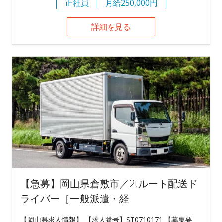
正社員
月給250,000円
詳細を見る
【急募】岡山県倉敷市／2tルート配送ド
ライバー［一般派遣・経
【岡山県求人情報】 【求人番号】ST0710171 【募集要