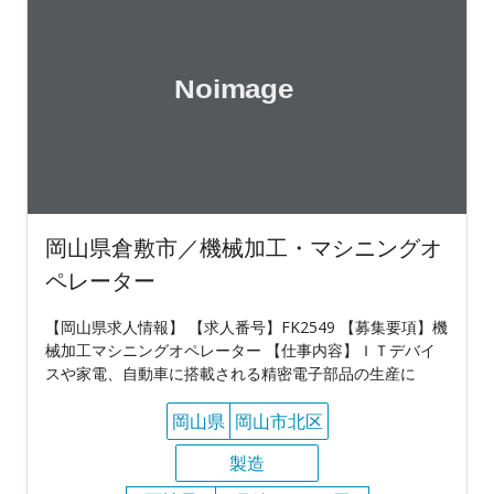
岡山県倉敷市／機械加工・マシニングオ
ペレーター
【岡山県求人情報】 【求人番号】FK2549 【募集要項】機
械加工マシニングオペレーター 【仕事内容】ＩＴデバイ
スや家電、自動車に搭載される精密電子部品の生産に
岡山県
岡山市北区
製造