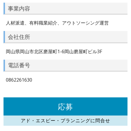
事業内容
人材派遣、有料職業紹介、アウトソーシング運営
会社住所
岡山県岡山市北区磨屋町1-6岡山磨屋町ビル3F
電話番号
0862261630
応募
アド・エスピー・プランニングに問合せ