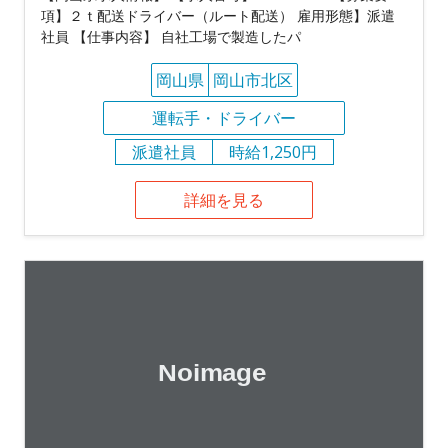
項】２ｔ配送ドライバー（ルート配送） 雇用形態】派遣
社員 【仕事内容】 自社工場で製造したパ
岡山県
岡山市北区
運転手・ドライバー
派遣社員
時給1,250円
詳細を見る