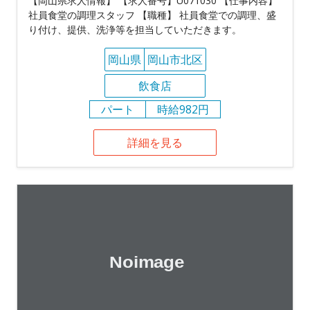
【岡山県求人情報】 【求人番号】U071030 【仕事内容】
社員食堂の調理スタッフ 【職種】 社員食堂での調理、盛
り付け、提供、洗浄等を担当していただきます。
岡山県
岡山市北区
飲食店
パート
時給982円
詳細を見る