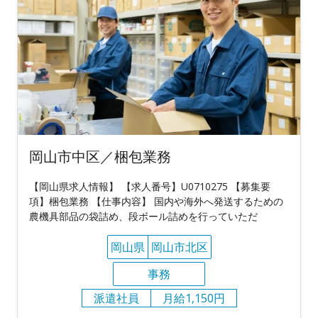
岡山市中区／梱包業務
【岡山県求人情報】 【求人番号】U0710275 【募集要
項】梱包業務 【仕事内容】 国内や海外へ発送するための
農機具部品の袋詰め、段ボール詰めを行っていただ
岡山県
岡山市北区
事務
派遣社員
月給1,150円