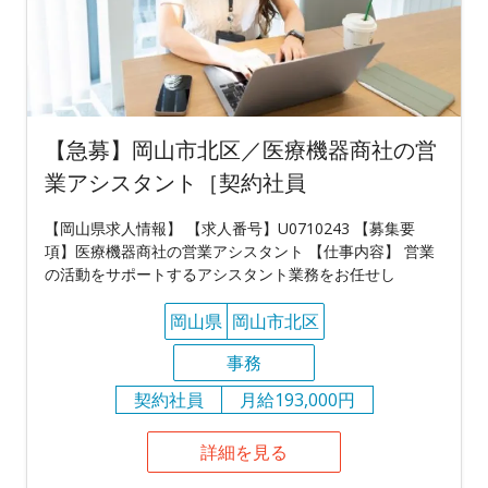
【急募】岡山市北区／医療機器商社の営
業アシスタント［契約社員
【岡山県求人情報】 【求人番号】U0710243 【募集要
項】医療機器商社の営業アシスタント 【仕事内容】 営業
の活動をサポートするアシスタント業務をお任せし
岡山県
岡山市北区
事務
契約社員
月給193,000円
詳細を見る