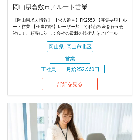
岡山県倉敷市／ルート営業
【岡山県求人情報】 【求人番号】FK2553 【募集要項】ル
ート営業 【仕事内容】レーザー加工や精密板金を行う会
社にて、顧客に対して会社の最新の技術力をアピール
岡山県
岡山市北区
営業
正社員
月給252,960円
詳細を見る