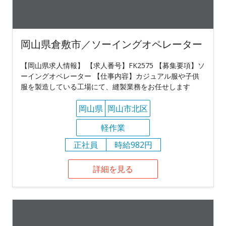
岡山県倉敷市／ソーイングオペレーター
【岡山県求人情報】 【求人番号】FK2575 【募集要項】ソ
ーイングオペレーター 【仕事内容】カジュアル服や子供
服を製造している工場にて、縫製業務をお任せします
岡山県
岡山市北区
軽作業
正社員
時給982円
詳細を見る