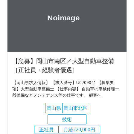
【急募】岡山市南区／大型自動車整備
［正社員・経験者優遇］
【岡山県求人情報】 【求人番号】U0709041 【募集要
項】大型自動車整備士 【仕事内容】 自動車の車検修理一
般整備などメンテナンス等の仕事です。 顧客へ
岡山県
岡山市北区
技術
正社員
月給220,000円