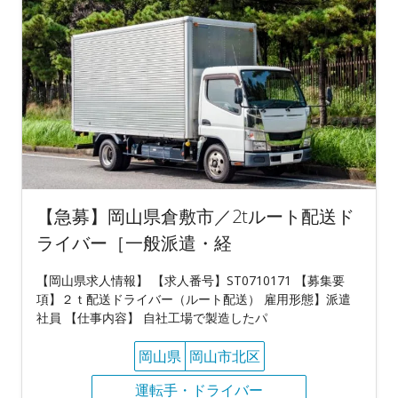
【急募】岡山県倉敷市／2tルート配送ド
ライバー［一般派遣・経
【岡山県求人情報】 【求人番号】ST0710171 【募集要
項】２ｔ配送ドライバー（ルート配送） 雇用形態】派遣
社員 【仕事内容】 自社工場で製造したパ
岡山県
岡山市北区
運転手・ドライバー