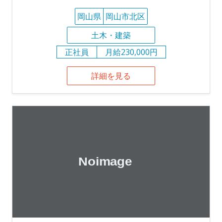
岡山県
岡山市北区
土木・建築
正社員
月給230,000円
詳細を見る