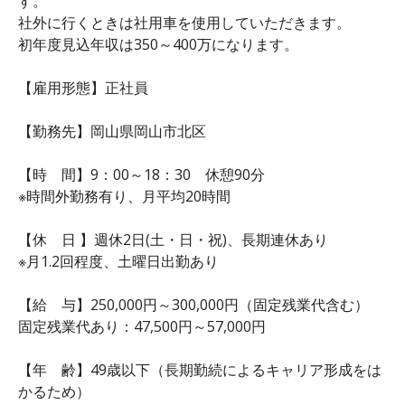
す。
社外に行くときは社用車を使用していただきます。
初年度見込年収は350～400万になります。
【雇用形態】正社員
【勤務先】岡山県岡山市北区
【時 間】9：00～18：30 休憩90分
※時間外勤務有り、月平均20時間
【休 日 】週休2日(土・日・祝)、長期連休あり
※月1.2回程度、土曜日出勤あり
【給 与】250,000円～300,000円（固定残業代含む）
固定残業代あり：47,500円～57,000円
【年 齢】49歳以下（長期勤続によるキャリア形成をは
かるため）