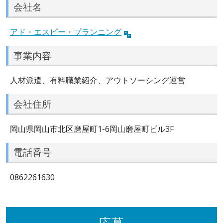
会社名
アド・エスピー・プランニング
事業内容
人材派遣、有料職業紹介、アウトソーシング運営
会社住所
岡山県岡山市北区磨屋町1-6岡山磨屋町ビル3F
電話番号
0862261630
応募