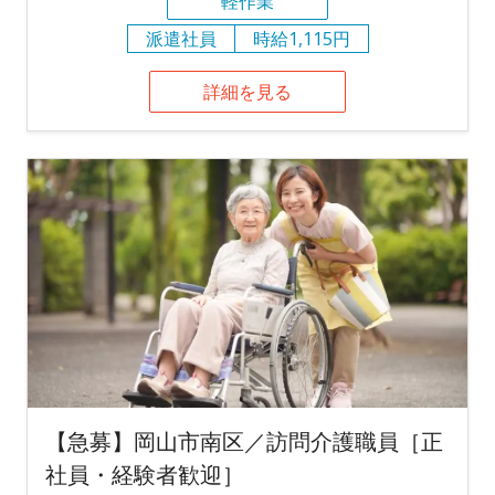
軽作業
派遣社員
時給1,115円
詳細を見る
【急募】岡山市南区／訪問介護職員［正
社員・経験者歓迎］