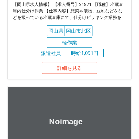
【岡山県求人情報】 【求人番号】S1871 【職種】冷蔵倉
庫内仕分け作業 【仕事内容】惣菜や漬物、豆乳などをな
どを扱っている冷蔵倉庫にて、仕分けピッキング業務を
岡山県
岡山市北区
軽作業
派遣社員
時給1,091円
詳細を見る