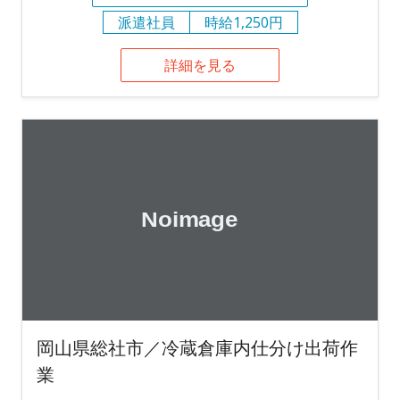
派遣社員
時給1,250円
詳細を見る
岡山県総社市／冷蔵倉庫内仕分け出荷作
業