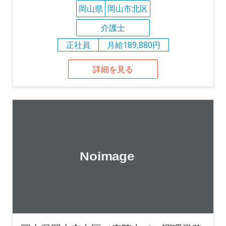
岡山県
岡山市北区
介護士
正社員
月給189,880円
詳細を見る