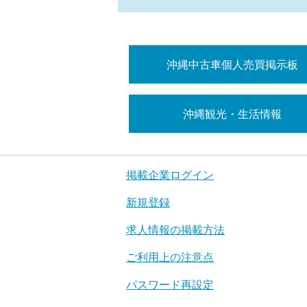
沖縄中古車個人売買掲示板
沖縄観光・生活情報
掲載企業ログイン
新規登録
求人情報の掲載方法
ご利用上の注意点
パスワード再設定