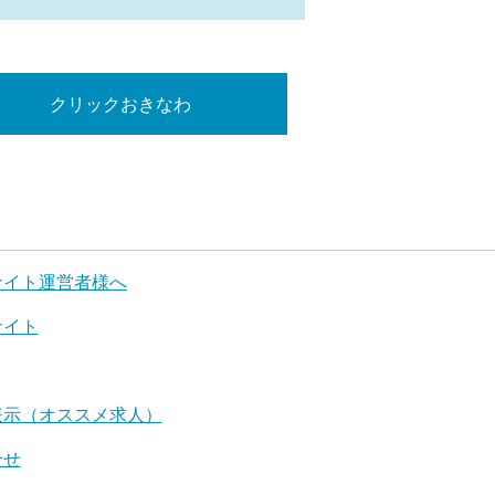
クリックおきなわ
サイト運営者様へ
サイト
表示（オススメ求人）
合せ