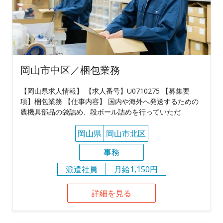
岡山市中区／梱包業務
【岡山県求人情報】 【求人番号】U0710275 【募集要
項】梱包業務 【仕事内容】 国内や海外へ発送するための
農機具部品の袋詰め、段ボール詰めを行っていただ
岡山県
岡山市北区
事務
派遣社員
月給1,150円
詳細を見る