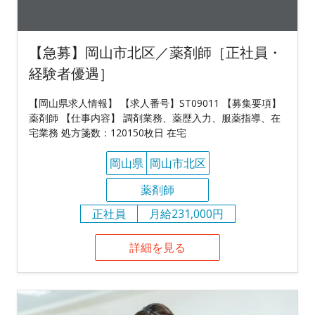
【急募】岡山市北区／薬剤師［正社員・
経験者優遇］
【岡山県求人情報】 【求人番号】ST09011 【募集要項】
薬剤師 【仕事内容】 調剤業務、薬歴入力、服薬指導、在
宅業務 処方箋数：120150枚日 在宅
岡山県
岡山市北区
薬剤師
正社員
月給231,000円
詳細を見る