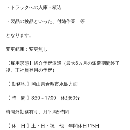
・トラックへの入庫・積込
・製品の検品といった、付随作業 等
となります。
変更範囲：変更無し
【雇用形態】紹介予定派遣（最大6ヵ月の派遣期間終了
後、正社員登用の予定）
【 勤務地 】岡山県倉敷市水島方面
【 時 間 】8:30～17:00 休憩60分
時間外勤務有り、月平均5時間
【 休 日 】土・日・祝 他 年間休日115日