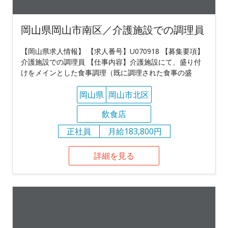
岡山県岡山市南区／介護施設での調理員
【岡山県求人情報】 【求人番号】U070918 【募集要項】
介護施設での調理員 【仕事内容】介護施設にて、盛り付
けをメインとした食事調理（既に調理された食事の盛
岡山県
岡山市北区
飲食店
正社員
月給183,800円
詳細を見る