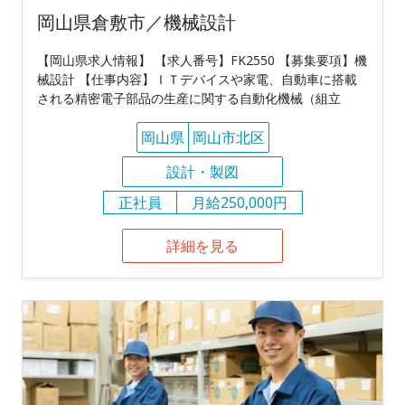
岡山県倉敷市／機械設計
【岡山県求人情報】 【求人番号】FK2550 【募集要項】機
械設計 【仕事内容】ＩＴデバイスや家電、自動車に搭載
される精密電子部品の生産に関する自動化機械（組立
岡山県
岡山市北区
設計・製図
正社員
月給250,000円
詳細を見る