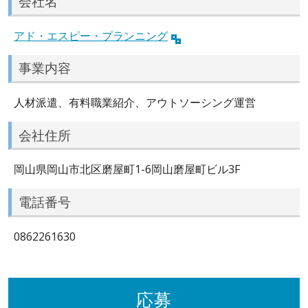
会社名
アド・エスピー・プランニング
事業内容
人材派遣、有料職業紹介、アウトソーシング運営
会社住所
岡山県岡山市北区磨屋町1-6岡山磨屋町ビル3F
電話番号
0862261630
応募