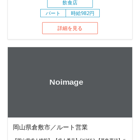
飲食店
パート
時給982円
詳細を見る
岡山県倉敷市／ルート営業