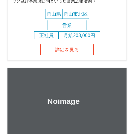
ック及び事業所訪問といった営業広報活動（
岡山県
岡山市北区
営業
正社員
月給203,000円
詳細を見る