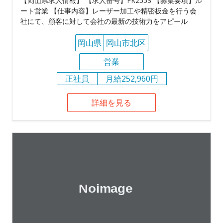
【岡山県求人情報】 【求人番号】FK2553 【募集要項】ル
ート営業 【仕事内容】レーザー加工や精密板金を行う会
社にて、顧客に対して会社の最新の技術力をアピール
岡山県
岡山市北区
営業
正社員
月給252,960円
詳細を見る