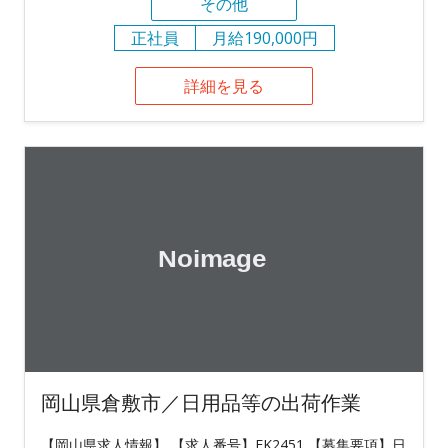
その他
正社員
月給190,000円
詳細を見る
岡山県倉敷市／日用品等の出荷作業
【岡山県求人情報】 【求人番号】FK2451 【募集要項】日