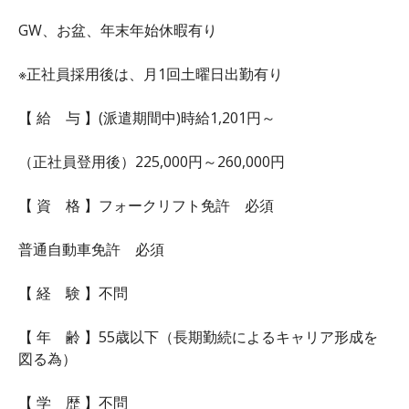
GW、お盆、年末年始休暇有り
※正社員採用後は、月1回土曜日出勤有り
【 給 与 】(派遣期間中)時給1,201円～
（正社員登用後）225,000円～260,000円
【 資 格 】フォークリフト免許 必須
普通自動車免許 必須
【 経 験 】不問
【 年 齢 】55歳以下（長期勤続によるキャリア形成を
図る為）
【 学 歴 】不問