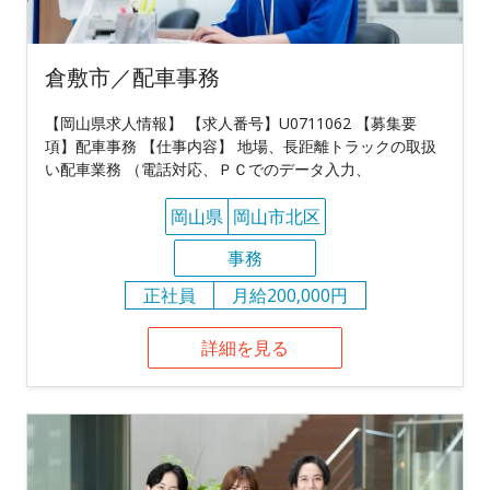
倉敷市／配車事務
【岡山県求人情報】 【求人番号】U0711062 【募集要
項】配車事務 【仕事内容】 地場、長距離トラックの取扱
い配車業務 （電話対応、ＰＣでのデータ入力、
岡山県
岡山市北区
事務
正社員
月給200,000円
詳細を見る