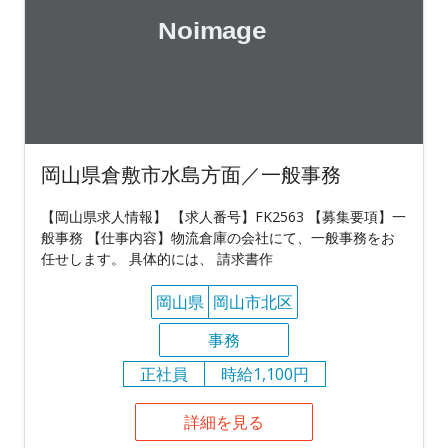
岡山県倉敷市水島方面／一般事務
【岡山県求人情報】 【求人番号】FK2563 【募集要項】一
般事務 【仕事内容】物流倉庫の会社にて、一般事務をお
任せします。 具体的には、 請求書作
岡山県
岡山市北区
事務
正社員
時給1,100円
詳細を見る