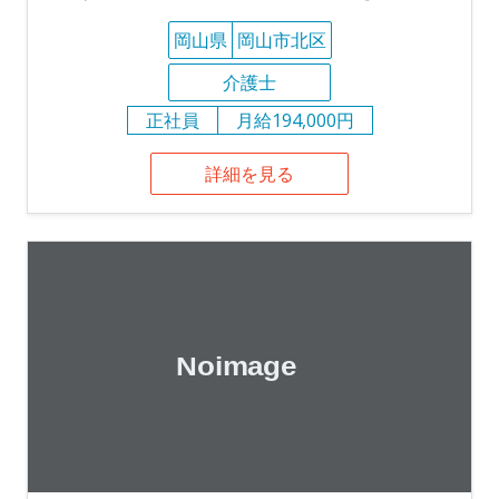
岡山県
岡山市北区
介護士
正社員
月給194,000円
詳細を見る