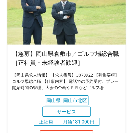
【急募】岡山県倉敷市／ゴルフ場総合職
［正社員・未経験者歓迎］
【岡山県求人情報】 【求人番号】U070922 【募集要項】
ゴルフ場総合職 【仕事内容】 電話での予約受付、プレー
開始時間の管理、大会の企画やＰＲなどゴルフ場
岡山県
岡山市北区
サービス
正社員
月給181,000円