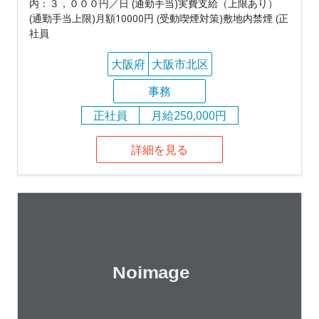
内：３，０００円／日 (通勤手当)実費支給（上限あり）
(通勤手当上限)月額10000円 (受動喫煙対策)敷地内禁煙 (正
社員
大阪府
大阪市北区
事務
正社員
月給250,000円
詳細を見る