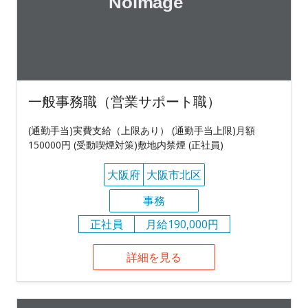
一般事務職（営業サポート職）
(通勤手当)実費支給（上限あり） (通勤手当上限)月額
150000円 (受動喫煙対策)敷地内禁煙 (正社員)
大阪府
大阪市北区
事務
正社員
月給190,000円
詳細を見る