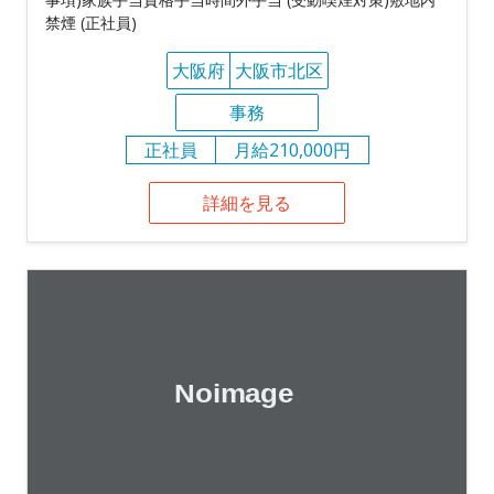
禁煙 (正社員)
大阪府
大阪市北区
事務
正社員
月給210,000円
詳細を見る