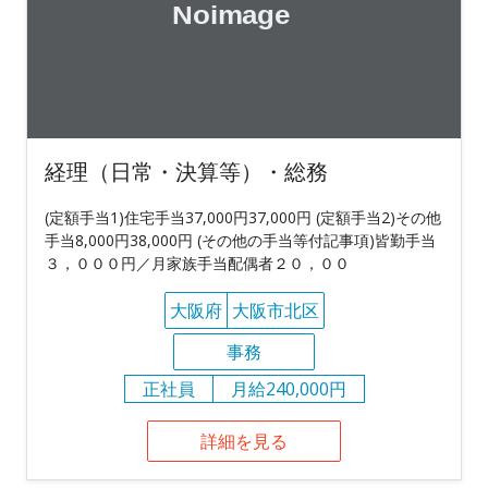
経理（日常・決算等）・総務
(定額手当1)住宅手当37,000円37,000円 (定額手当2)その他
手当8,000円38,000円 (その他の手当等付記事項)皆勤手当
３，０００円／月家族手当配偶者２０，００
大阪府
大阪市北区
事務
正社員
月給240,000円
詳細を見る