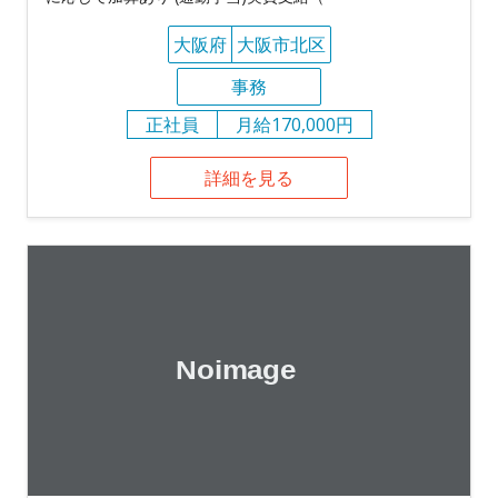
大阪府
大阪市北区
事務
正社員
月給170,000円
詳細を見る