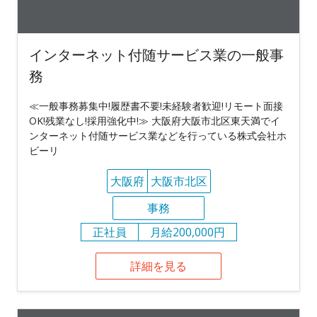
インターネット付随サービス業の一般事
務
≪一般事務募集中!履歴書不要!未経験者歓迎!リモート面接
OK!残業なし!採用強化中!≫ 大阪府大阪市北区東天満でイ
ンターネット付随サービス業などを行っている株式会社ホ
ビーリ
大阪府
大阪市北区
事務
正社員
月給200,000円
詳細を見る