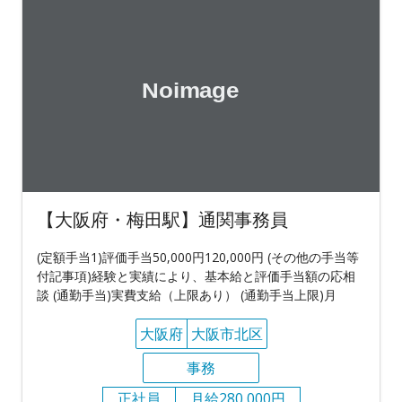
【大阪府・梅田駅】通関事務員
(定額手当1)評価手当50,000円120,000円 (その他の手当等
付記事項)経験と実績により、基本給と評価手当額の応相
談 (通勤手当)実費支給（上限あり） (通勤手当上限)月
大阪府
大阪市北区
事務
正社員
月給280,000円