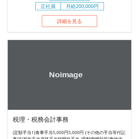
正社員
月給200,000円
詳細を見る
税理・税務会計事務
(定額手当1)食事手当5,000円5,000円 (その他の手当等付記
事項)家族手当資格手当時間外手当 (受動喫煙対策)敷地内