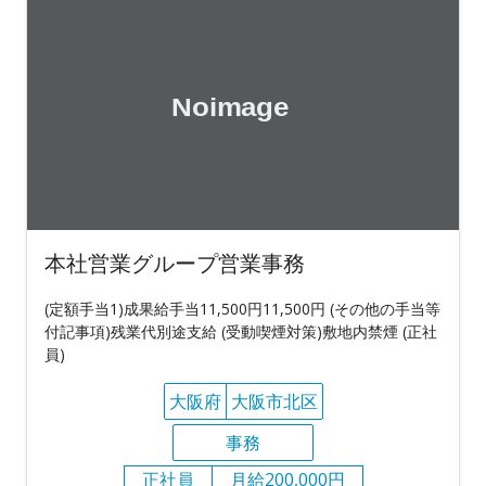
本社営業グループ営業事務
(定額手当1)成果給手当11,500円11,500円 (その他の手当等
付記事項)残業代別途支給 (受動喫煙対策)敷地内禁煙 (正社
員)
大阪府
大阪市北区
事務
正社員
月給200,000円