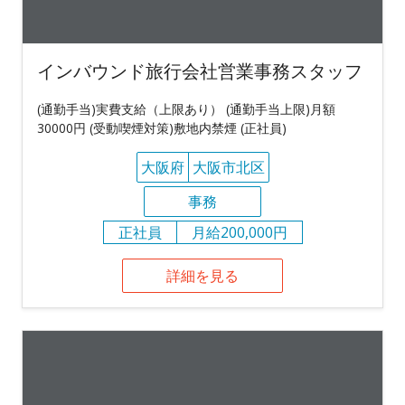
インバウンド旅行会社営業事務スタッフ
(通勤手当)実費支給（上限あり） (通勤手当上限)月額
30000円 (受動喫煙対策)敷地内禁煙 (正社員)
大阪府
大阪市北区
事務
正社員
月給200,000円
詳細を見る