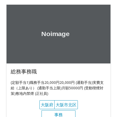
総務事務職
(定額手当1)職務手当20,000円20,000円 (通勤手当)実費支
給（上限あり） (通勤手当上限)月額50000円 (受動喫煙対
策)敷地内禁煙 (正社員)
大阪府
大阪市北区
事務