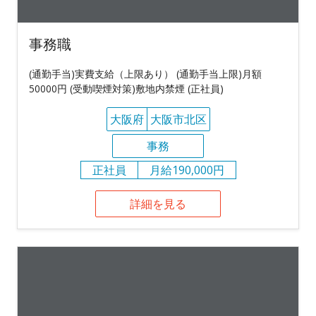
事務職
(通勤手当)実費支給（上限あり） (通勤手当上限)月額
50000円 (受動喫煙対策)敷地内禁煙 (正社員)
大阪府
大阪市北区
事務
正社員
月給190,000円
詳細を見る