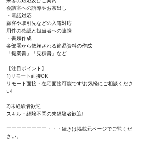
来客の対応及びご案内
会議室への誘導やお茶出し
・電話対応
顧客や取引先などの入電対応
用件の確認と担当者への連携
・書類作成
各部署から依頼される簡易資料の作成
「提案書」「見積書」など
【注目ポイント】
1)リモート面接OK
リモート面接・在宅面接可能です!お気軽にご相談くださ
い!
2)未経験者歓迎
スキル・経験不問の未経験者歓迎!
￣￣￣￣￣￣￣￣・・・続きは掲載元ページでご覧くだ
さい。