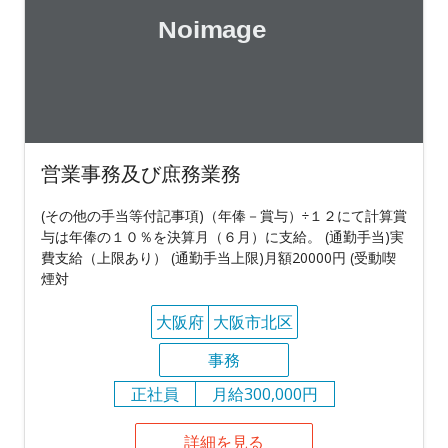
営業事務及び庶務業務
(その他の手当等付記事項)（年俸－賞与）÷１２にて計算賞
与は年俸の１０％を決算月（６月）に支給。 (通勤手当)実
費支給（上限あり） (通勤手当上限)月額20000円 (受動喫
煙対
大阪府
大阪市北区
事務
正社員
月給300,000円
詳細を見る