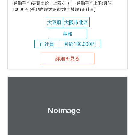
(通勤手当)実費支給（上限あり） (通勤手当上限)月額
10000円 (受動喫煙対策)敷地内禁煙 (正社員)
大阪府
大阪市北区
事務
正社員
月給180,000円
詳細を見る