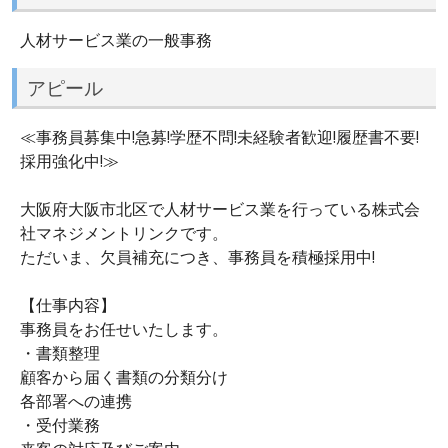
人材サービス業の一般事務
アピール
≪事務員募集中!急募!学歴不問!未経験者歓迎!履歴書不要!
採用強化中!≫
大阪府大阪市北区で人材サービス業を行っている株式会
社マネジメントリンクです。
ただいま、欠員補充につき、事務員を積極採用中!
【仕事内容】
事務員をお任せいたします。
・書類整理
顧客から届く書類の分類分け
各部署への連携
・受付業務