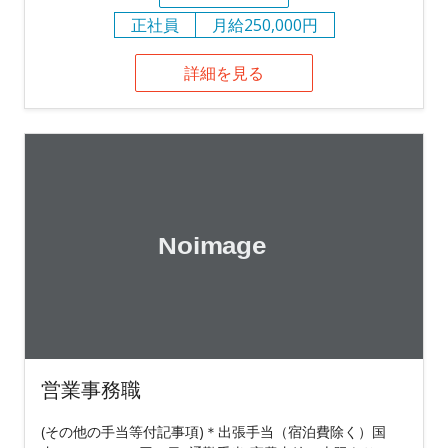
正社員
月給250,000円
詳細を見る
営業事務職
(その他の手当等付記事項)＊出張手当（宿泊費除く）国