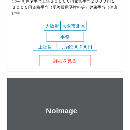
記事項)住宅手当上限３００００円家族手当２０００円１
３０００円資格手当（受験費用受験料等）健康手当（健康
維持
大阪府
大阪市北区
事務
正社員
月給200,000円
詳細を見る