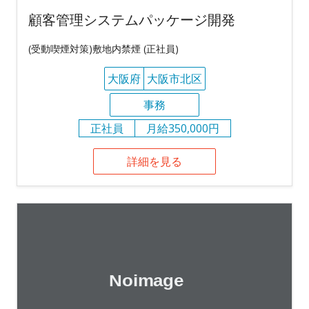
顧客管理システムパッケージ開発
(受動喫煙対策)敷地内禁煙 (正社員)
大阪府
大阪市北区
事務
正社員
月給350,000円
詳細を見る