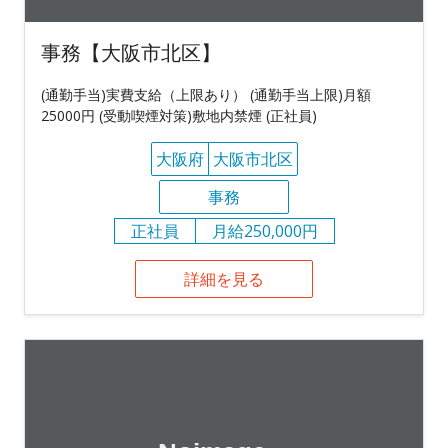
事務【大阪市北区】
(通勤手当)実費支給（上限あり） (通勤手当上限)月額
25000円 (受動喫煙対策)敷地内禁煙 (正社員)
大阪府
大阪市北区
事務
正社員
月給250,000円
詳細を見る