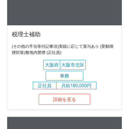
税理士補助
(その他の手当等付記事項)実績に応じて賞与あり (受動喫
煙対策)敷地内禁煙 (正社員)
大阪府
大阪市北区
事務
正社員
月給180,000円
詳細を見る