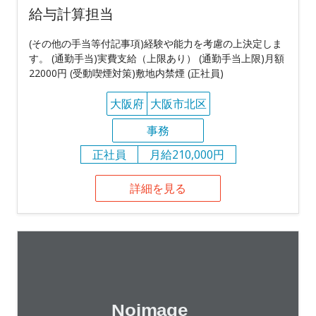
給与計算担当
(その他の手当等付記事項)経験や能力を考慮の上決定しま
す。 (通勤手当)実費支給（上限あり） (通勤手当上限)月額
22000円 (受動喫煙対策)敷地内禁煙 (正社員)
大阪府
大阪市北区
事務
正社員
月給210,000円
詳細を見る