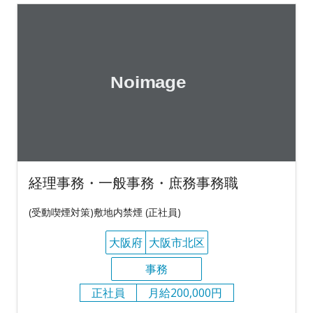
経理事務・一般事務・庶務事務職
(受動喫煙対策)敷地内禁煙 (正社員)
大阪府
大阪市北区
事務
正社員
月給200,000円