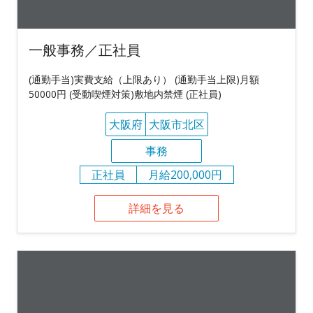
一般事務／正社員
(通勤手当)実費支給（上限あり） (通勤手当上限)月額
50000円 (受動喫煙対策)敷地内禁煙 (正社員)
大阪府
大阪市北区
事務
正社員
月給200,000円
詳細を見る