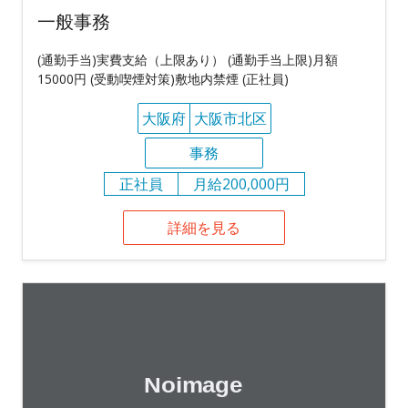
一般事務
(通勤手当)実費支給（上限あり） (通勤手当上限)月額
15000円 (受動喫煙対策)敷地内禁煙 (正社員)
大阪府
大阪市北区
事務
正社員
月給200,000円
詳細を見る