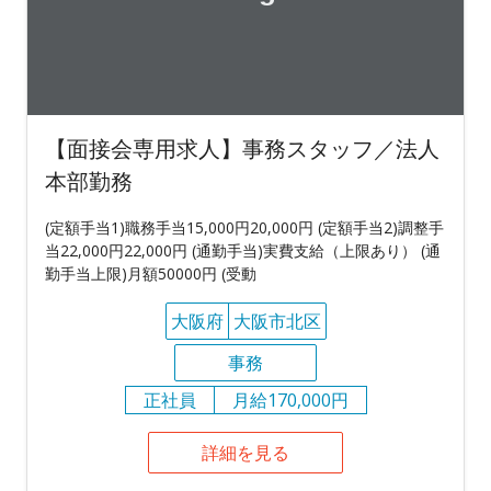
【面接会専用求人】事務スタッフ／法人
本部勤務
(定額手当1)職務手当15,000円20,000円 (定額手当2)調整手
当22,000円22,000円 (通勤手当)実費支給（上限あり） (通
勤手当上限)月額50000円 (受動
大阪府
大阪市北区
事務
正社員
月給170,000円
詳細を見る