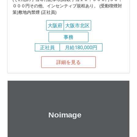
０００円その他、インセンティブ規程あり。 (受動喫煙対
策)敷地内禁煙 (正社員)
大阪府
大阪市北区
事務
正社員
月給180,000円
詳細を見る