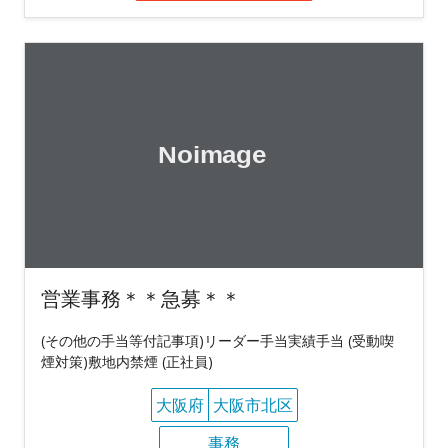
営業事務＊＊急募＊＊
(その他の手当等付記事項)リーダー手当実績手当 (受動喫
煙対策)敷地内禁煙 (正社員)
大阪府
大阪市北区
事務