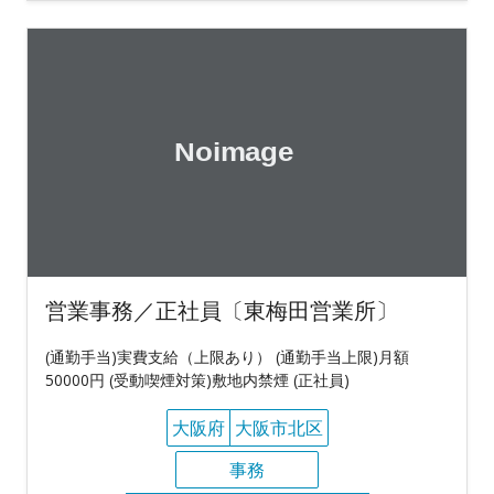
営業事務／正社員〔東梅田営業所〕
(通勤手当)実費支給（上限あり） (通勤手当上限)月額
50000円 (受動喫煙対策)敷地内禁煙 (正社員)
大阪府
大阪市北区
事務