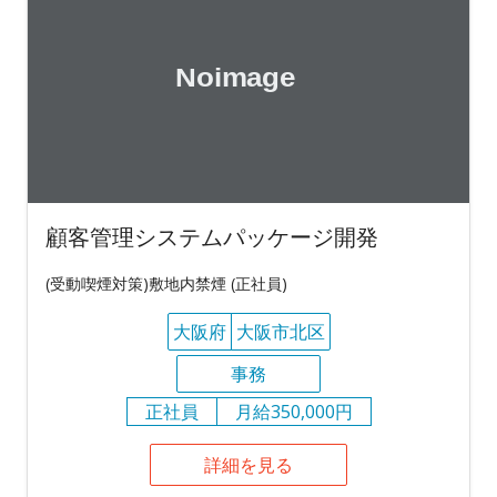
顧客管理システムパッケージ開発
(受動喫煙対策)敷地内禁煙 (正社員)
大阪府
大阪市北区
事務
正社員
月給350,000円
詳細を見る