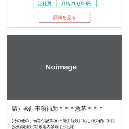
正社員
月給210,000円
詳細を見る
請）会計事務補助＊＊＊急募＊＊＊
(その他の手当等付記事項)＊能力経験に応じ弾力的に対応
(受動喫煙対策)敷地内禁煙 (正社員)