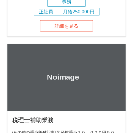
事務
正社員
月給250,000円
詳細を見る
税理士補助業務
(その他の手当等付記事項)経験手当１０，０００円５０，