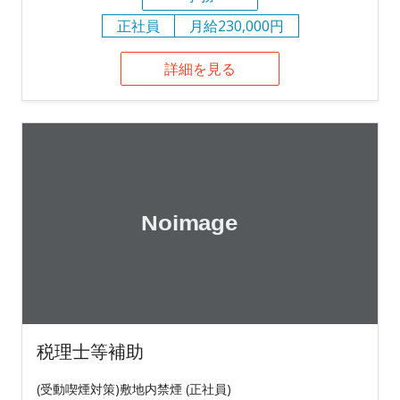
正社員
月給230,000円
詳細を見る
税理士等補助
(受動喫煙対策)敷地内禁煙 (正社員)