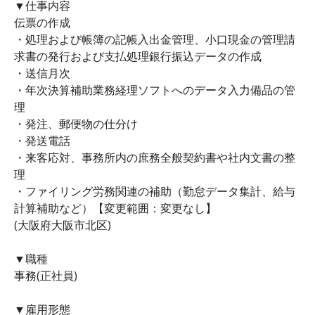
▼仕事内容
伝票の作成
・処理および帳簿の記帳入出金管理、小口現金の管理請
求書の発行および支払処理銀行振込データの作成
・送信月次
・年次決算補助業務経理ソフトへのデータ入力備品の管
理
・発注、郵便物の仕分け
・発送電話
・来客応対、事務所内の庶務全般契約書や社内文書の整
理
・ファイリング労務関連の補助（勤怠データ集計、給与
計算補助など）【変更範囲：変更なし】
(大阪府大阪市北区)
▼職種
事務(正社員)
▼雇用形態