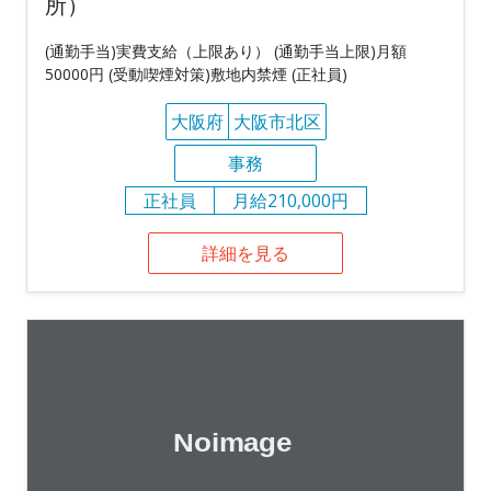
所）
(通勤手当)実費支給（上限あり） (通勤手当上限)月額
50000円 (受動喫煙対策)敷地内禁煙 (正社員)
大阪府
大阪市北区
事務
正社員
月給210,000円
詳細を見る