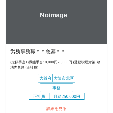
労務事務職＊＊急募＊＊
(定額手当1)職能手当10,000円20,000円 (受動喫煙対策)敷
地内禁煙 (正社員)
大阪府
大阪市北区
事務
正社員
月給250,000円
詳細を見る