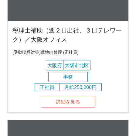
税理士補助（週２日出社、３日テレワー
ク）／大阪オフィス
(受動喫煙対策)敷地内禁煙 (正社員)
大阪府
大阪市北区
事務
正社員
月給250,000円
詳細を見る