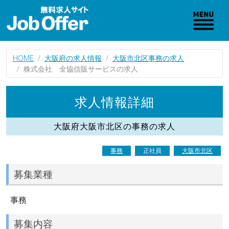
HOME
大阪府の求人情報
大阪市北区事務の求人
株式会社 全協信販サービスの求人
求人情報詳細
大阪府大阪市北区の事務の求人
事務
正社員
大阪市北区
募集業種
事務
募集内容