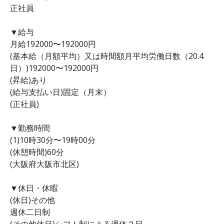
正社員
▼給与
月給192000〜192000円
(基本給（月額平均）又は時間額月平均労働日数（20.4
日）)192000〜192000円
(昇給)あり
(給与支払い日)固定（月末）
(正社員)
▼勤務時間
(1)10時30分〜19時00分
(休憩時間)60分
(大阪府大阪市北区)
▼休日・休暇
(休日)その他
週休二日制
(その他休日)シフト制による週休２日