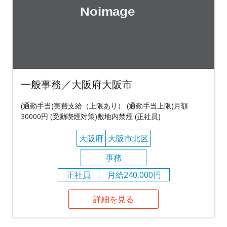
一般事務／大阪府大阪市
(通勤手当)実費支給（上限あり） (通勤手当上限)月額
30000円 (受動喫煙対策)敷地内禁煙 (正社員)
大阪府
大阪市北区
事務
正社員
月給240,000円
詳細を見る