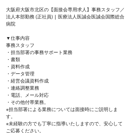
大阪府大阪市北区の【面接会専用求人】事務スタッフ／
法人本部勤務 (正社員) | 医療法人医誠会医誠会国際総合
病院
▼仕事内容
事務スタッフ
・担当部署の事務サポート業務
・書類
・資料作成
・データ管理
・経営会議資料作成
・連絡調整業務
・電話、メール対応
・その他付帯業務。
※担当部署による業務については面接時にご説明しま
す。
※未経験の方でも丁寧に指導いたしますので、安心して
ご応募ください。