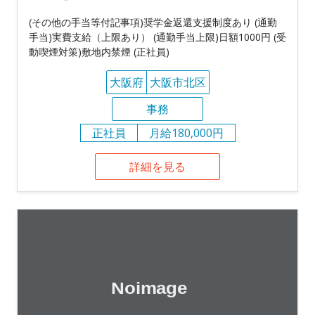
(その他の手当等付記事項)奨学金返還支援制度あり (通勤
手当)実費支給（上限あり） (通勤手当上限)日額1000円 (受
動喫煙対策)敷地内禁煙 (正社員)
大阪府
大阪市北区
事務
正社員
月給180,000円
詳細を見る