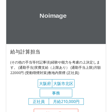
給与計算担当
(その他の手当等付記事項)経験や能力を考慮の上決定しま
す。 (通勤手当)実費支給（上限あり） (通勤手当上限)月額
22000円 (受動喫煙対策)敷地内禁煙 (正社員)
大阪府
大阪市北区
事務
正社員
月給210,000円