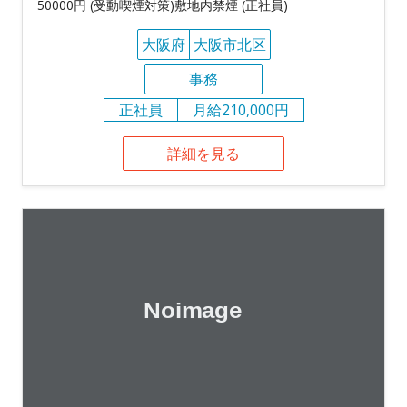
50000円 (受動喫煙対策)敷地内禁煙 (正社員)
大阪府
大阪市北区
事務
正社員
月給210,000円
詳細を見る