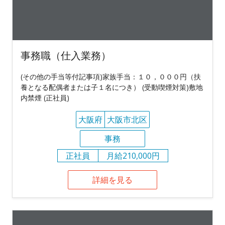
事務職（仕入業務）
(その他の手当等付記事項)家族手当：１０，０００円（扶
養となる配偶者または子１名につき） (受動喫煙対策)敷地
内禁煙 (正社員)
大阪府
大阪市北区
事務
正社員
月給210,000円
詳細を見る