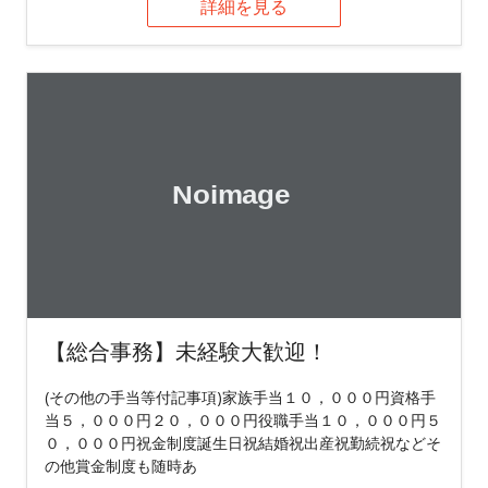
詳細を見る
【総合事務】未経験大歓迎！
(その他の手当等付記事項)家族手当１０，０００円資格手
当５，０００円２０，０００円役職手当１０，０００円５
０，０００円祝金制度誕生日祝結婚祝出産祝勤続祝などそ
の他賞金制度も随時あ