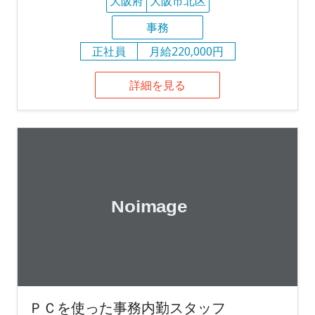
大阪府
大阪市北区
事務
正社員
月給220,000円
詳細を見る
ＰＣを使った事務内勤スタッフ