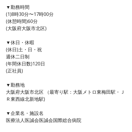
▼勤務時間
(1)8時30分〜17時00分
(休憩時間)60分
(大阪府大阪市北区)
▼休日・休暇
(休日)土・日・祝
週休二日制
(年間休日数)120日
(正社員)
▼勤務地
大阪府大阪市北区 （最寄り駅：大阪メトロ東梅田駅・Ｊ
Ｒ東西線北新地駅)
▼企業名・施設名
医療法人医誠会医誠会国際総合病院