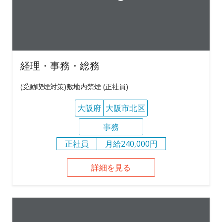
経理・事務・総務
(受動喫煙対策)敷地内禁煙 (正社員)
大阪府
大阪市北区
事務
正社員
月給240,000円
詳細を見る