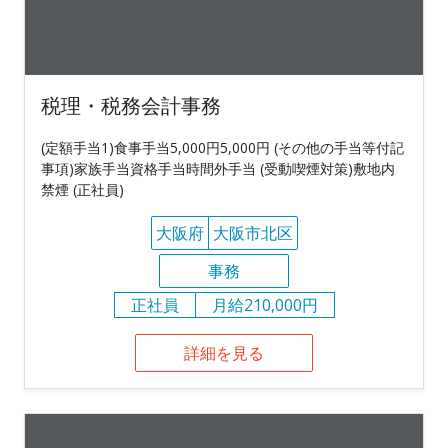
税理・税務会計事務
(定額手当1)食事手当5,000円5,000円 (その他の手当等付記
事項)家族手当資格手当時間外手当 (受動喫煙対策)敷地内
禁煙 (正社員)
大阪府
大阪市北区
事務
正社員
月給210,000円
詳細を見る