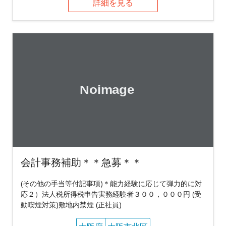
詳細を見る
会計事務補助＊＊急募＊＊
(その他の手当等付記事項)＊能力経験に応じて弾力的に対
応２）法人税所得税申告実務経験者３００，０００円 (受
動喫煙対策)敷地内禁煙 (正社員)