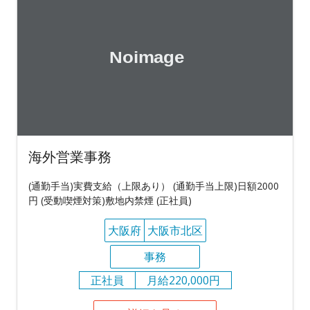
海外営業事務
(通勤手当)実費支給（上限あり） (通勤手当上限)日額2000
円 (受動喫煙対策)敷地内禁煙 (正社員)
大阪府
大阪市北区
事務
正社員
月給220,000円