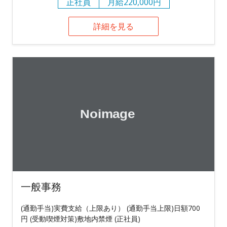
正社員
月給220,000円
詳細を見る
一般事務
(通勤手当)実費支給（上限あり） (通勤手当上限)日額700
円 (受動喫煙対策)敷地内禁煙 (正社員)