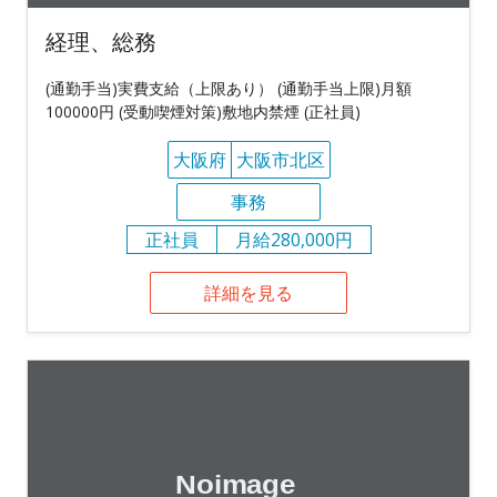
経理、総務
(通勤手当)実費支給（上限あり） (通勤手当上限)月額
100000円 (受動喫煙対策)敷地内禁煙 (正社員)
大阪府
大阪市北区
事務
正社員
月給280,000円
詳細を見る