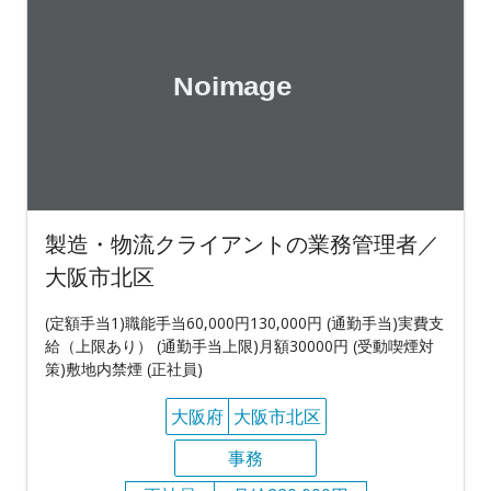
製造・物流クライアントの業務管理者／
大阪市北区
(定額手当1)職能手当60,000円130,000円 (通勤手当)実費支
給（上限あり） (通勤手当上限)月額30000円 (受動喫煙対
策)敷地内禁煙 (正社員)
大阪府
大阪市北区
事務