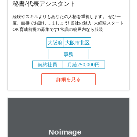
秘書/代表アシスタント
経験やスキルよりもあなたの人柄を重視します。 ぜひ一
度、面接でお話ししましょう! 当社の魅力! 未経験スタート
OK!育成前提の募集です! 常識の範囲内なら服装
大阪府
大阪市北区
事務
契約社員
月給250,000円
詳細を見る