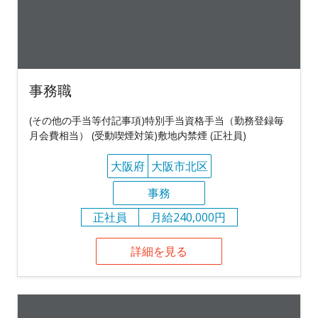
事務職
(その他の手当等付記事項)特別手当資格手当（勤務登録毎
月会費相当） (受動喫煙対策)敷地内禁煙 (正社員)
大阪府
大阪市北区
事務
正社員
月給240,000円
詳細を見る