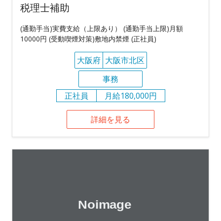
税理士補助
(通勤手当)実費支給（上限あり） (通勤手当上限)月額
10000円 (受動喫煙対策)敷地内禁煙 (正社員)
大阪府
大阪市北区
事務
正社員
月給180,000円
詳細を見る