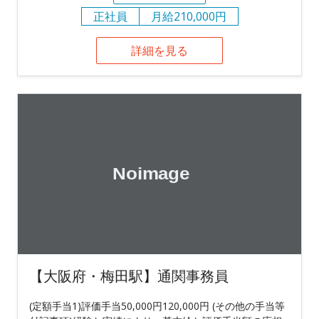
正社員
月給210,000円
詳細を見る
【大阪府・梅田駅】通関事務員
(定額手当1)評価手当50,000円120,000円 (その他の手当等