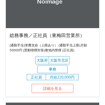
総務事務／正社員（東梅田営業所）
(通勤手当)実費支給（上限あり） (通勤手当上限)月額
50000円 (受動喫煙対策)敷地内禁煙 (正社員)
大阪府
大阪市北区
事務
正社員
月給220,000円
詳細を見る