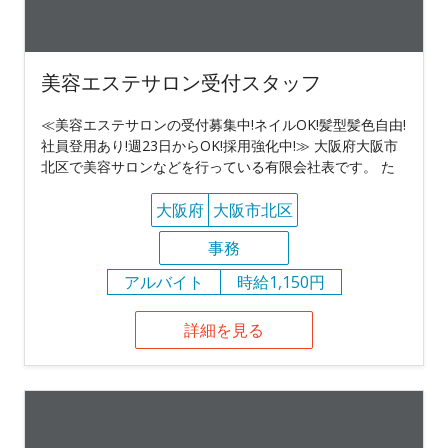
美容エステサロン受付スタッフ
≪美容エステサロンの受付募集中!ネイルOK!髪型髪色自由!
社員登用あり!週23日からOK!採用強化中!≫ 大阪府大阪市
北区で美容サロンなどを行っている有限会社表です。 た
大阪府
大阪市北区
事務
アルバイト
時給1,150円
詳細を見る