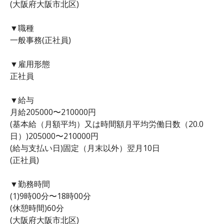
(大阪府大阪市北区)
▼職種
一般事務(正社員)
▼雇用形態
正社員
▼給与
月給205000〜210000円
(基本給（月額平均）又は時間額月平均労働日数（20.0
日）)205000〜210000円
(給与支払い日)固定（月末以外）翌月10日
(正社員)
▼勤務時間
(1)9時00分〜18時00分
(休憩時間)60分
(大阪府大阪市北区)