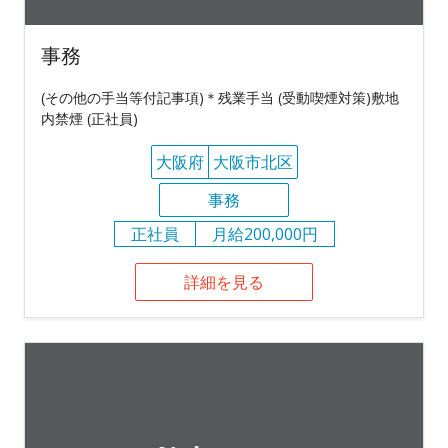
事務
(その他の手当等付記事項)＊残業手当 (受動喫煙対策)敷地
内禁煙 (正社員)
大阪府
大阪市北区
事務
正社員
月給200,000円
詳細を見る