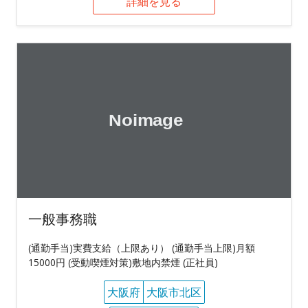
詳細を見る
一般事務職
(通勤手当)実費支給（上限あり） (通勤手当上限)月額
15000円 (受動喫煙対策)敷地内禁煙 (正社員)
大阪府
大阪市北区