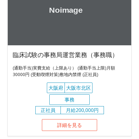
臨床試験の事務局運営業務（事務職）
(通勤手当)実費支給（上限あり） (通勤手当上限)月額
30000円 (受動喫煙対策)敷地内禁煙 (正社員)
大阪府
大阪市北区
事務
正社員
月給200,000円
詳細を見る