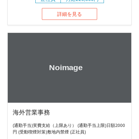
詳細を見る
海外営業事務
(通勤手当)実費支給（上限あり） (通勤手当上限)日額2000
円 (受動喫煙対策)敷地内禁煙 (正社員)