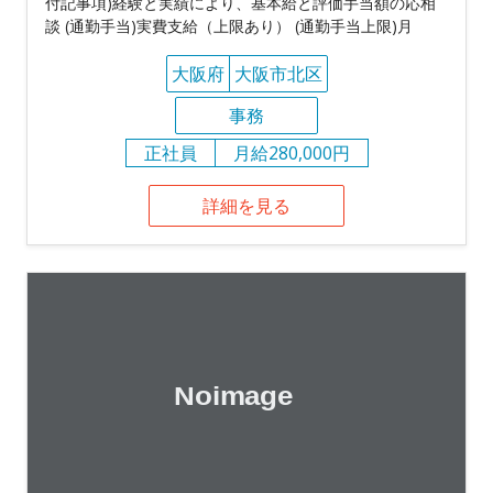
付記事項)経験と実績により、基本給と評価手当額の応相
談 (通勤手当)実費支給（上限あり） (通勤手当上限)月
大阪府
大阪市北区
事務
正社員
月給280,000円
詳細を見る