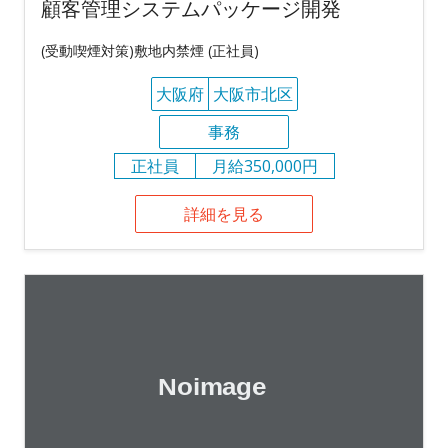
顧客管理システムパッケージ開発
(受動喫煙対策)敷地内禁煙 (正社員)
大阪府
大阪市北区
事務
正社員
月給350,000円
詳細を見る