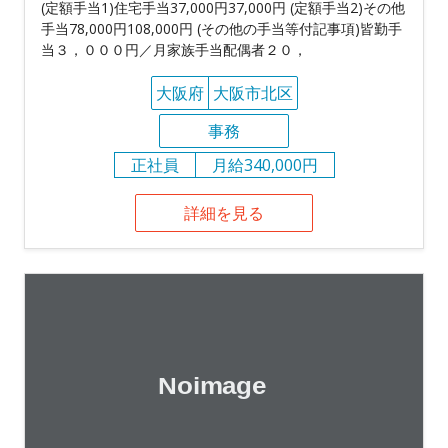
(定額手当1)住宅手当37,000円37,000円 (定額手当2)その他
手当78,000円108,000円 (その他の手当等付記事項)皆勤手
当３，０００円／月家族手当配偶者２０，
大阪府
大阪市北区
事務
正社員
月給340,000円
詳細を見る