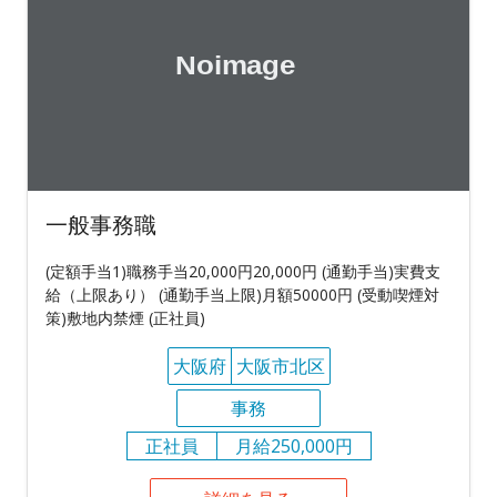
一般事務職
(定額手当1)職務手当20,000円20,000円 (通勤手当)実費支
給（上限あり） (通勤手当上限)月額50000円 (受動喫煙対
策)敷地内禁煙 (正社員)
大阪府
大阪市北区
事務
正社員
月給250,000円