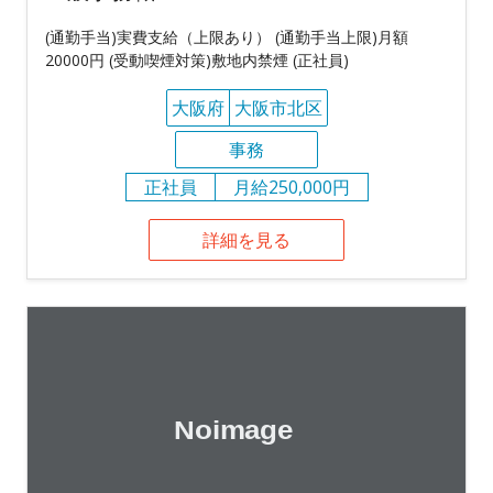
(通勤手当)実費支給（上限あり） (通勤手当上限)月額
20000円 (受動喫煙対策)敷地内禁煙 (正社員)
大阪府
大阪市北区
事務
正社員
月給250,000円
詳細を見る