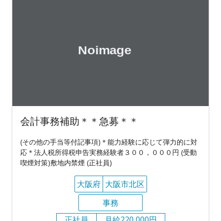
会計事務補助＊＊急募＊＊
(その他の手当等付記事項)＊能力経験に応じて弾力的に対
応＊法人税所得税申告実務経験者３００，０００円 (受動
喫煙対策)敷地内禁煙 (正社員)
大阪府
大阪市北区
事務
正社員
月給220,000円