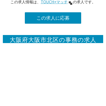
この求人情報は、
TOUCH×マッチ
の求人です。
この求人に応募
大阪府大阪市北区の事務の求人