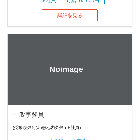
正社員
月給200,000円
詳細を見る
一般事務員
(受動喫煙対策)敷地内禁煙 (正社員)