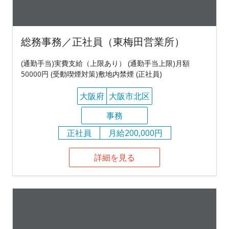
総務事務／正社員（東梅田営業所）
(通勤手当)実費支給（上限あり） (通勤手当上限)月額
50000円 (受動喫煙対策)敷地内禁煙 (正社員)
大阪府
大阪市北区
事務
正社員
月給200,000円
詳細を見る