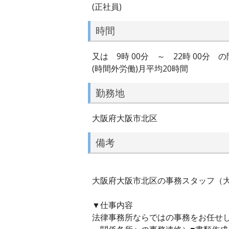
(正社員)
時間
又は 9時 00分 ～ 22時 00分
(時間外労働)月平均20時間
勤務地
大阪府大阪市北区
備考
大阪府大阪市北区の事務スタッフ（大阪
▼仕事内容
法律事務所ならではの事務をお任せ