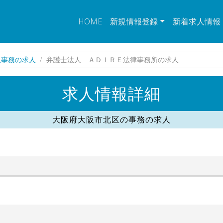
HOME
新規情報登録
新着求人情報
区事務の求人
弁護士法人 ＡＤＩＲＥ法律事務所の求人
求人情報詳細
大阪府大阪市北区の事務の求人