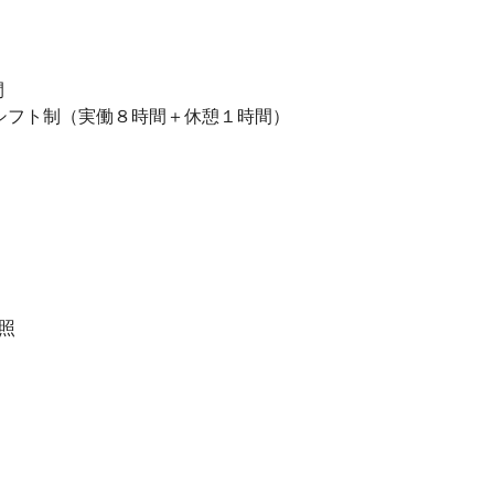
間
でシフト制（実働８時間＋休憩１時間）
照