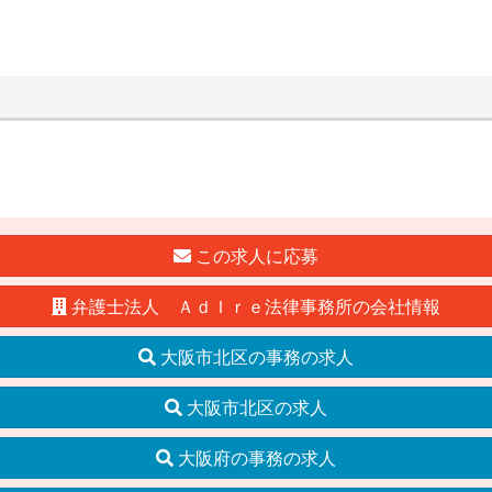
この求人に応募
弁護士法人 ＡｄＩｒｅ法律事務所の会社情報
大阪市北区の事務の求人
大阪市北区の求人
大阪府の事務の求人