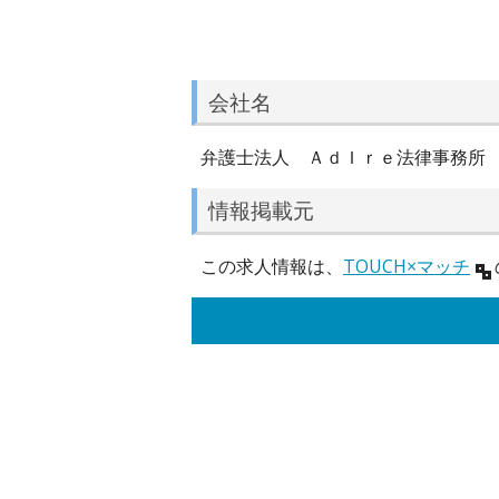
会社名
弁護士法人 ＡｄＩｒｅ法律事務所
情報掲載元
この求人情報は、
TOUCH×マッチ