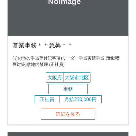
営業事務＊＊急募＊＊
(その他の手当等付記事項)リーダー手当実績手当 (受動喫
煙対策)敷地内禁煙 (正社員)
大阪府
大阪市北区
事務
正社員
月給230,000円
詳細を見る