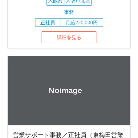
大阪府
大阪市北区
事務
正社員
月給220,000円
詳細を見る
営業サポート事務／正社員（東梅田営業