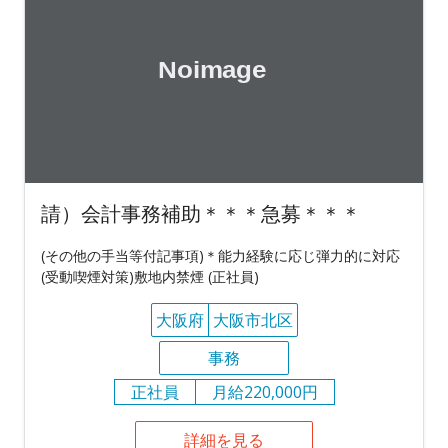
請）会計事務補助＊＊＊急募＊＊＊
(その他の手当等付記事項)＊能力経験に応じ弾力的に対応
(受動喫煙対策)敷地内禁煙 (正社員)
大阪府
大阪市北区
事務
正社員
月給220,000円
詳細を見る