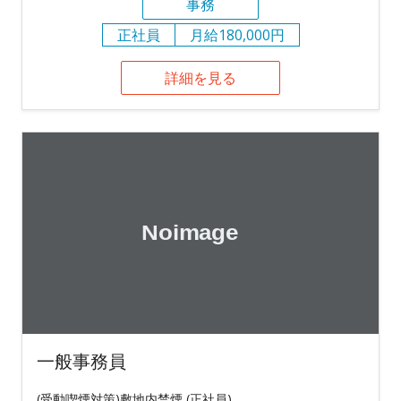
事務
正社員
月給180,000円
詳細を見る
一般事務員
(受動喫煙対策)敷地内禁煙 (正社員)