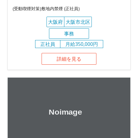
(受動喫煙対策)敷地内禁煙 (正社員)
大阪府
大阪市北区
事務
正社員
月給350,000円
詳細を見る