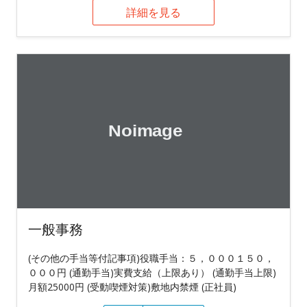
詳細を見る
一般事務
(その他の手当等付記事項)役職手当：５，０００１５０，
０００円 (通勤手当)実費支給（上限あり） (通勤手当上限)
月額25000円 (受動喫煙対策)敷地内禁煙 (正社員)