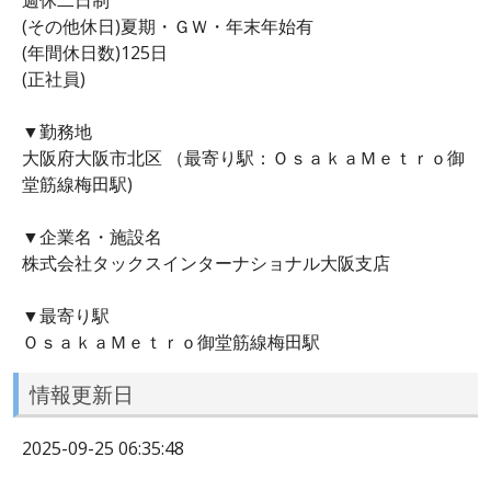
(その他休日)夏期・ＧＷ・年末年始有
(年間休日数)125日
(正社員)
▼勤務地
大阪府大阪市北区 （最寄り駅：ＯｓａｋａＭｅｔｒｏ御
堂筋線梅田駅)
▼企業名・施設名
株式会社タックスインターナショナル大阪支店
▼最寄り駅
ＯｓａｋａＭｅｔｒｏ御堂筋線梅田駅
情報更新日
2025-09-25 06:35:48