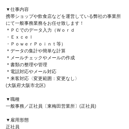
▼仕事内容
携帯ショップや飲食店などを運営している弊社の事業所
にて一般事務業務をお任せ致します！
＊ＰＣでのデータ入力（Ｗｏｒｄ
・Ｅｘｃｅｌ
・ＰｏｗｅｒＰｏｉｎｔ等）
＊データの集計や簡単な計算
＊メールチェックやメールの作成
＊書類の整理や管理
＊電話対応やメール対応
＊来客対応〈変更範囲：変更なし〉
(大阪府大阪市北区)
▼職種
一般事務／正社員〔東梅田営業所〕(正社員)
▼雇用形態
正社員