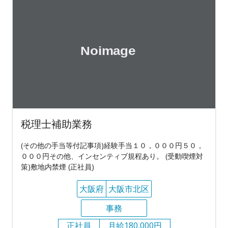
税理士補助業務
(その他の手当等付記事項)経験手当１０，０００円５０，
０００円その他、インセンティブ規程あり。 (受動喫煙対
策)敷地内禁煙 (正社員)
大阪府
大阪市北区
事務
正社員
月給180,000円