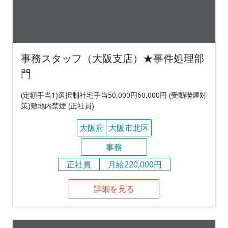
事務スタッフ（大阪支店）★事件処理部
門
(定額手当1)選択制社宅手当50,000円60,000円 (受動喫煙対
策)敷地内禁煙 (正社員)
大阪府
大阪市北区
事務
正社員
月給220,000円
詳細を見る