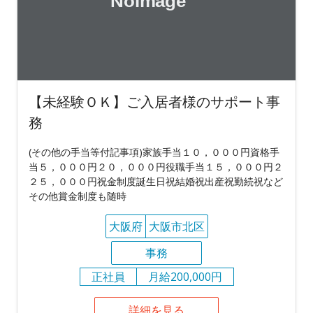
【未経験ＯＫ】ご入居者様のサポート事
務
(その他の手当等付記事項)家族手当１０，０００円資格手
当５，０００円２０，０００円役職手当１５，０００円２
２５，０００円祝金制度誕生日祝結婚祝出産祝勤続祝など
その他賞金制度も随時
大阪府
大阪市北区
事務
正社員
月給200,000円
詳細を見る