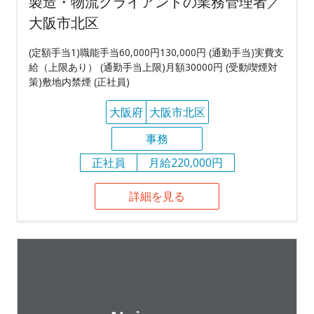
製造・物流クライアントの業務管理者／
大阪市北区
(定額手当1)職能手当60,000円130,000円 (通勤手当)実費支
給（上限あり） (通勤手当上限)月額30000円 (受動喫煙対
策)敷地内禁煙 (正社員)
大阪府
大阪市北区
事務
正社員
月給220,000円
詳細を見る