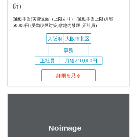
所）
(通勤手当)実費支給（上限あり） (通勤手当上限)月額
50000円 (受動喫煙対策)敷地内禁煙 (正社員)
大阪府
大阪市北区
事務
正社員
月給210,000円
詳細を見る