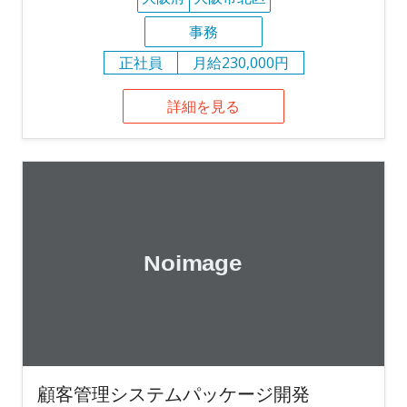
事務
正社員
月給230,000円
詳細を見る
顧客管理システムパッケージ開発