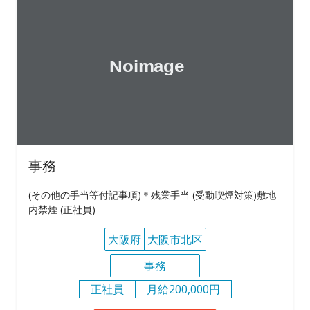
事務
(その他の手当等付記事項)＊残業手当 (受動喫煙対策)敷地
内禁煙 (正社員)
大阪府
大阪市北区
事務
正社員
月給200,000円