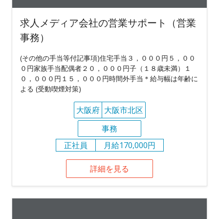
求人メディア会社の営業サポート（営業
事務）
(その他の手当等付記事項)住宅手当３，０００円５，００
０円家族手当配偶者２０，０００円子（１８歳未満）１
０，０００円１５，０００円時間外手当＊給与幅は年齢に
よる (受動喫煙対策)
大阪府
大阪市北区
事務
正社員
月給170,000円
詳細を見る