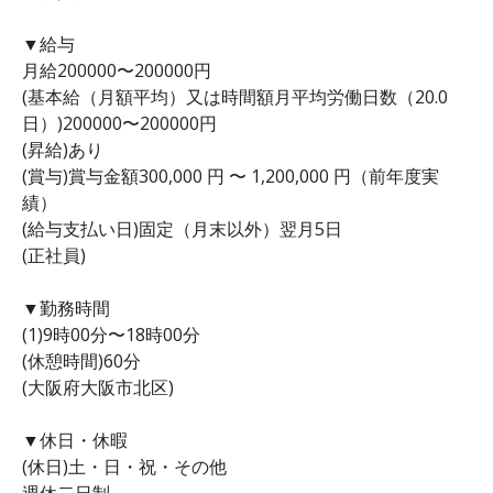
▼給与
月給200000〜200000円
(基本給（月額平均）又は時間額月平均労働日数（20.0
日）)200000〜200000円
(昇給)あり
(賞与)賞与金額300,000 円 〜 1,200,000 円（前年度実
績）
(給与支払い日)固定（月末以外）翌月5日
(正社員)
▼勤務時間
(1)9時00分〜18時00分
(休憩時間)60分
(大阪府大阪市北区)
▼休日・休暇
(休日)土・日・祝・その他
週休二日制