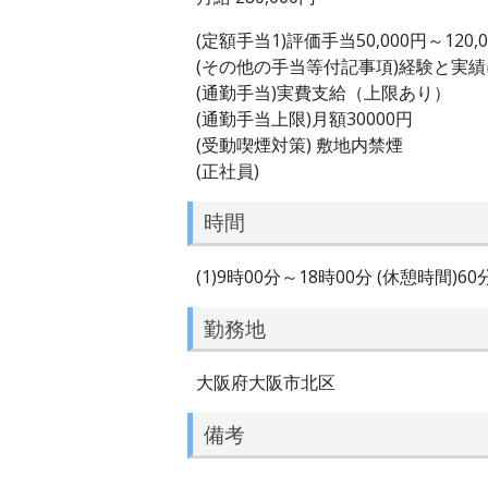
(定額手当1)評価手当50,000円～120,
(その他の手当等付記事項)経験と実
(通勤手当)実費支給（上限あり）
(通勤手当上限)月額30000円
(受動喫煙対策) 敷地内禁煙
(正社員)
時間
(1)9時00分～18時00分 (休憩時間)6
勤務地
大阪府大阪市北区
備考