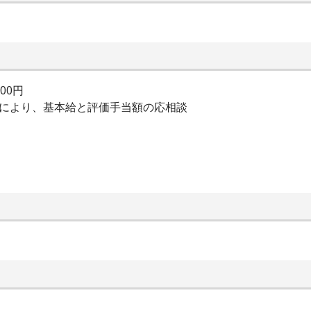
000円
績により、基本給と評価手当額の応相談