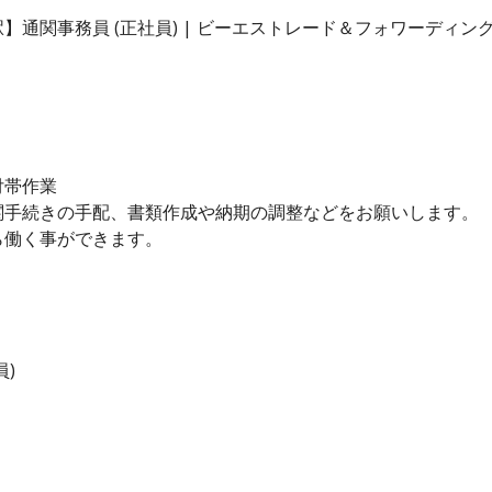
通関事務員 (正社員) | ビーエストレード＆フォワーディン
付帯作業
関手続きの手配、書類作成や納期の調整などをお願いします。
ら働く事ができます。
)