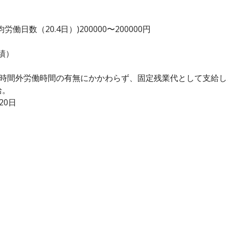
日数（20.4日）)200000〜200000円
績）
、時間外労働時間の有無にかかわらず、固定残業代として支給
給。
20日