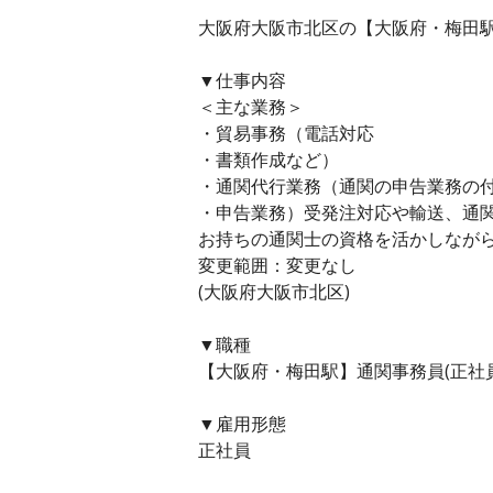
大阪府大阪市北区の【大阪府・梅田駅】
▼仕事内容
＜主な業務＞
・貿易事務（電話対応
・書類作成など）
・通関代行業務（通関の申告業務の
・申告業務）受発注対応や輸送、通
お持ちの通関士の資格を活かしなが
変更範囲：変更なし
(大阪府大阪市北区)
▼職種
【大阪府・梅田駅】通関事務員(正社員
▼雇用形態
正社員