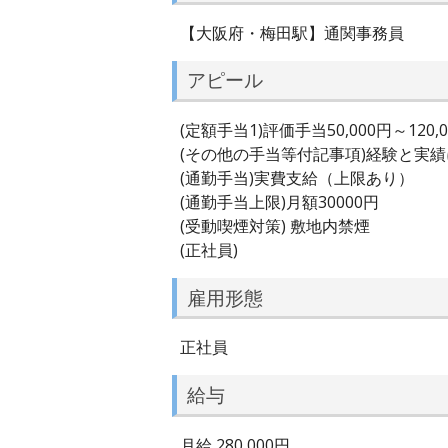
【大阪府・梅田駅】通関事務員
アピール
(定額手当1)評価手当50,000円～120,
(その他の手当等付記事項)経験と実
(通勤手当)実費支給（上限あり）
(通勤手当上限)月額30000円
(受動喫煙対策) 敷地内禁煙
(正社員)
雇用形態
正社員
給与
月給 280,000円