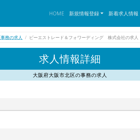
HOME
新規情報登録
新着求人情報
区事務の求人
ビーエストレード＆フォワーディング 株式会社の求人
求人情報詳細
大阪府大阪市北区の事務の求人