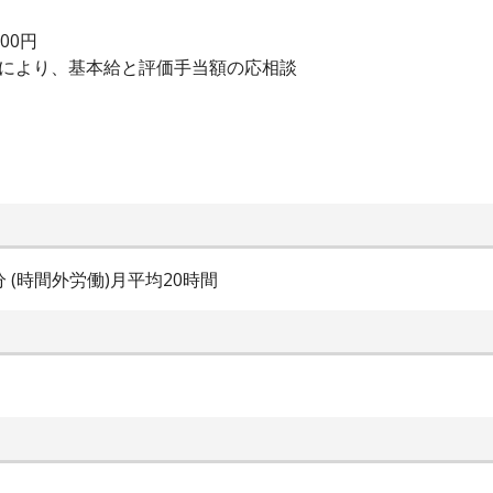
000円
績により、基本給と評価手当額の応相談
0分 (時間外労働)月平均20時間