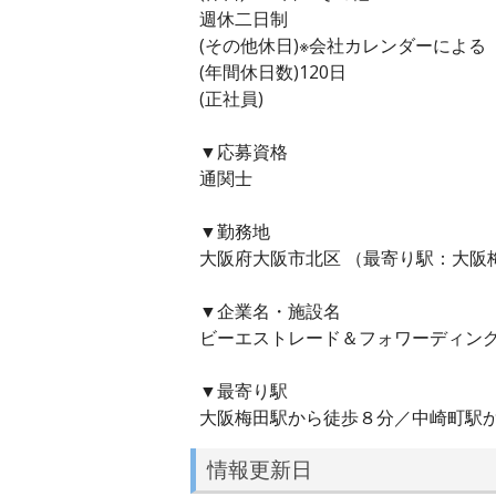
週休二日制
(その他休日)※会社カレンダーによる
(年間休日数)120日
(正社員)
▼応募資格
通関士
▼勤務地
大阪府大阪市北区 （最寄り駅：大阪
▼企業名・施設名
ビーエストレード＆フォワーディン
▼最寄り駅
大阪梅田駅から徒歩８分／中崎町駅
情報更新日