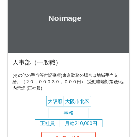
人事部（一般職）
(その他の手当等付記事項)東京勤務の場合は地域手当支
給。（２０，０００３０，０００円） (受動喫煙対策)敷地
内禁煙 (正社員)
大阪府
大阪市北区
事務
正社員
月給210,000円