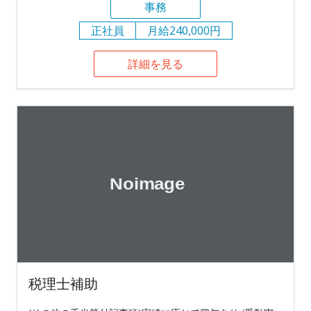
事務
正社員
月給240,000円
詳細を見る
税理士補助