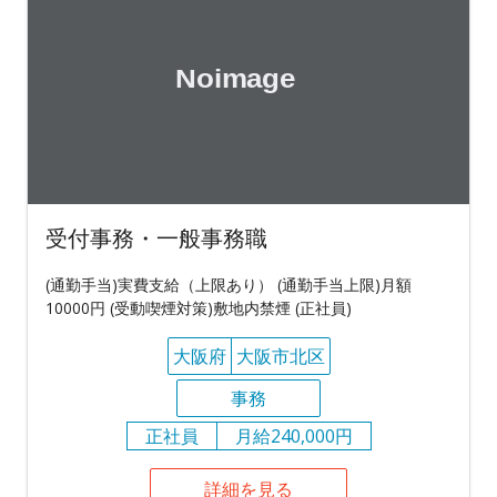
受付事務・一般事務職
(通勤手当)実費支給（上限あり） (通勤手当上限)月額
10000円 (受動喫煙対策)敷地内禁煙 (正社員)
大阪府
大阪市北区
事務
正社員
月給240,000円
詳細を見る