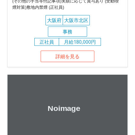
(その他の手当等付記事項)実績に応じて賞与あり (受動喫
煙対策)敷地内禁煙 (正社員)
大阪府
大阪市北区
事務
正社員
月給180,000円
詳細を見る