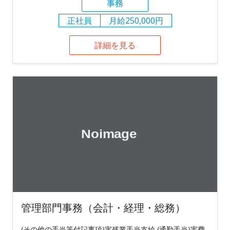
事務
正社員
月給250,000円
詳細を見る
管理部門事務（会計・経理・総務）
(その他の手当等付記事項)実残業手当支給 (通勤手当)実費