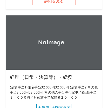
詳細を見る
経理（日常・決算等）・総務
(定額手当1)住宅手当32,000円32,000円 (定額手当2)その他
手当8,000円38,000円 (その他の手当等付記事項)皆勤手当
３，０００円／月家族手当配偶者２０，００
大阪府
大阪市北区