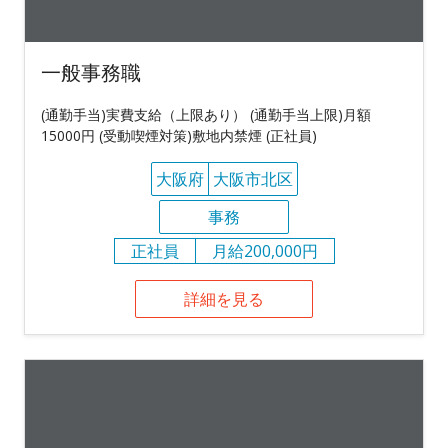
一般事務職
(通勤手当)実費支給（上限あり） (通勤手当上限)月額
15000円 (受動喫煙対策)敷地内禁煙 (正社員)
大阪府
大阪市北区
事務
正社員
月給200,000円
詳細を見る