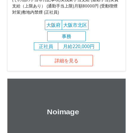
支給（上限あり） (通勤手当上限)月額80000円 (受動喫煙
対策)敷地内禁煙 (正社員)
大阪府
大阪市北区
事務
正社員
月給220,000円
詳細を見る