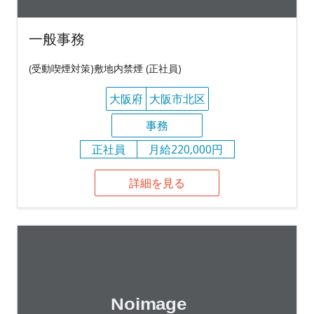
一般事務
(受動喫煙対策)敷地内禁煙 (正社員)
大阪府
大阪市北区
事務
正社員
月給220,000円
詳細を見る