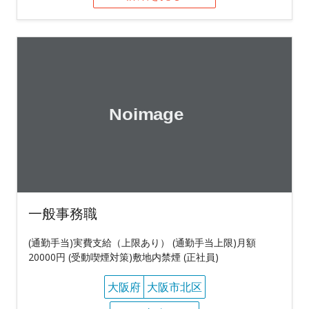
一般事務職
(通勤手当)実費支給（上限あり） (通勤手当上限)月額
20000円 (受動喫煙対策)敷地内禁煙 (正社員)
大阪府
大阪市北区