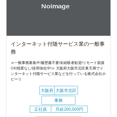
インターネット付随サービス業の一般事
務
≪一般事務募集中!履歴書不要!未経験者歓迎!リモート面接
OK!残業なし!採用強化中!≫ 大阪府大阪市北区東天満でイ
ンターネット付随サービス業などを行っている株式会社ホ
ビーリ
大阪府
大阪市北区
事務
正社員
月給200,000円