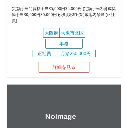
(定額手当1)資格手当35,000円35,000円 (定額手当2)育成奨
励手当30,000円30,000円 (受動喫煙対策)敷地内禁煙 (正社
員)
大阪府
大阪市北区
事務
正社員
月給250,000円
詳細を見る