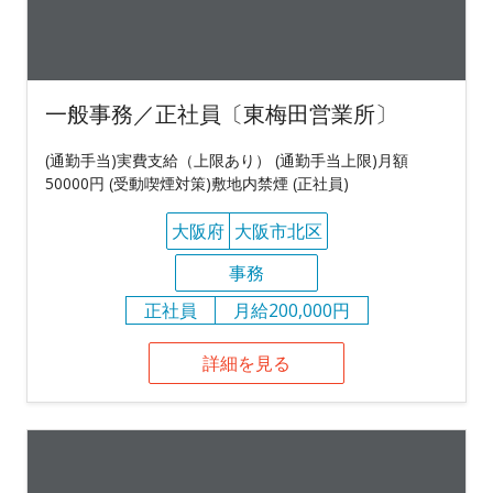
一般事務／正社員〔東梅田営業所〕
(通勤手当)実費支給（上限あり） (通勤手当上限)月額
50000円 (受動喫煙対策)敷地内禁煙 (正社員)
大阪府
大阪市北区
事務
正社員
月給200,000円
詳細を見る