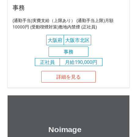
事務
(通勤手当)実費支給（上限あり） (通勤手当上限)月額
10000円 (受動喫煙対策)敷地内禁煙 (正社員)
大阪府
大阪市北区
事務
正社員
月給190,000円
詳細を見る