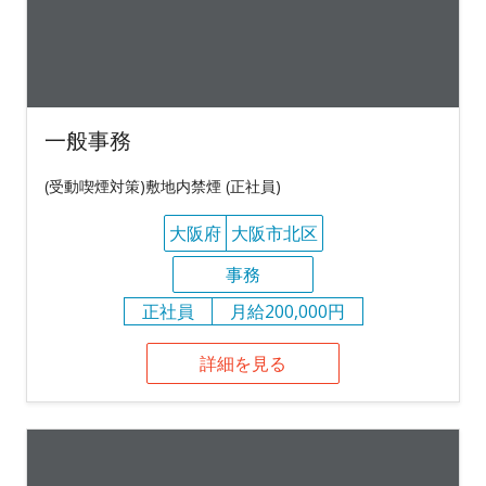
一般事務
(受動喫煙対策)敷地内禁煙 (正社員)
大阪府
大阪市北区
事務
正社員
月給200,000円
詳細を見る