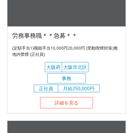
労務事務職＊＊急募＊＊
(定額手当1)職能手当10,000円20,000円 (受動喫煙対策)敷
地内禁煙 (正社員)
大阪府
大阪市北区
事務
正社員
月給250,000円
詳細を見る