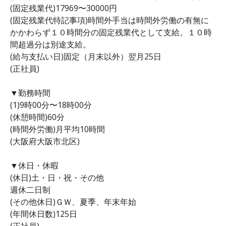
(固定残業代)17969〜30000円
(固定残業代特記事項)時間外手当は時間外労働の有無に
かかわらず１０時間分の固定残業代として支給。１０時
間超過分は別途支給。
(給与支払い日)固定（月末以外）翌月25日
(正社員)
▼勤務時間
(1)9時00分〜18時00分
(休憩時間)60分
(時間外労働)月平均10時間
(大阪府大阪市北区)
▼休日・休暇
(休日)土・日・祝・その他
週休二日制
(その他休日)ＧＷ、夏季、年末年始
(年間休日数)125日
(正社員)