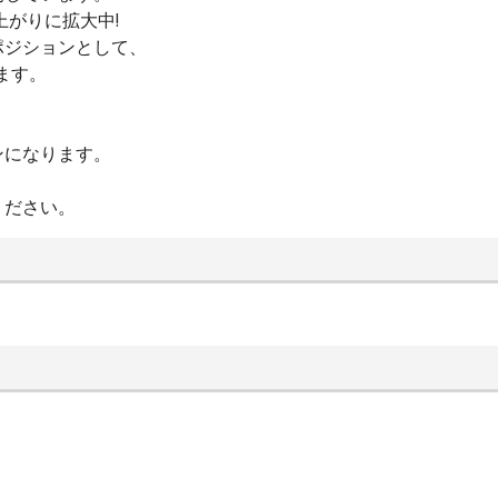
上がりに拡大中!
ポジションとして、
ます。
ンになります。
ください。