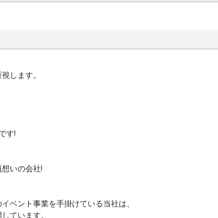
重視します。
です!
想いの会社!
のイベント事業を手掛けている当社は、
開しています。