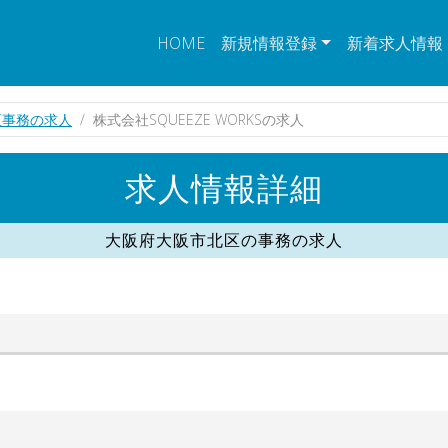
HOME
新規情報登録
新着求人情報
区事務の求人
株式会社SQUEEZE WORKSの求人
求人情報詳細
大阪府大阪市北区の事務の求人