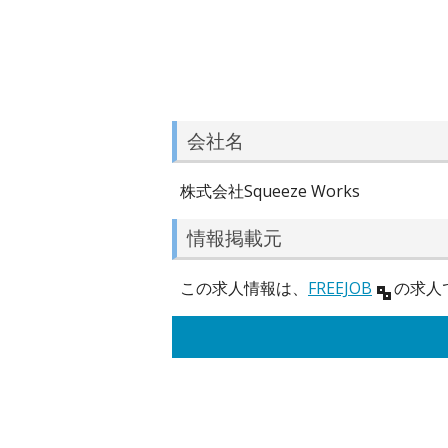
会社名
株式会社Squeeze Works
情報掲載元
この求人情報は、
FREEJOB
の求人