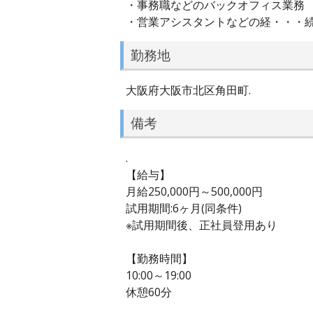
・事務職などのバックオフィス業務
・営業アシスタントなどの経・・・
勤務地
大阪府大阪市北区角田町.
備考
.
【給与】
月給250,000円～500,000円
試用期間:6ヶ月(同条件)
※試用期間後、正社員登用あり
【勤務時間】
10:00～19:00
休憩60分