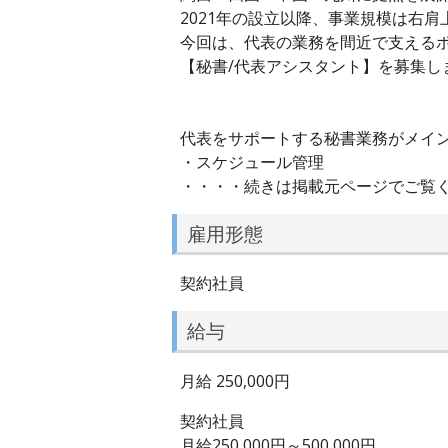
2021年の設立以降、事業規模は右肩
今回は、代表の業務を間近で支える
【秘書/代表アシスタント】を募集し
代表をサポートする秘書業務がメイ
・スケジュール管理
・・・・続きは掲載元ページでご覧
雇用形態
契約社員
給与
月給 250,000円
契約社員
月給250,000円～500,000円