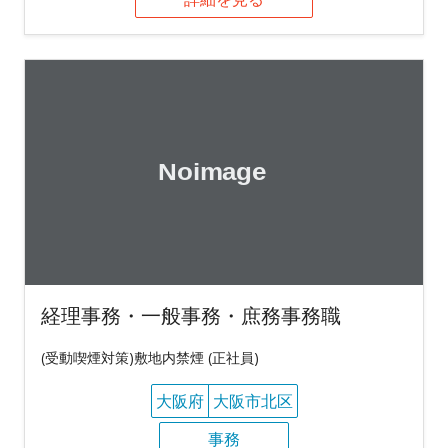
経理事務・一般事務・庶務事務職
(受動喫煙対策)敷地内禁煙 (正社員)
大阪府
大阪市北区
事務