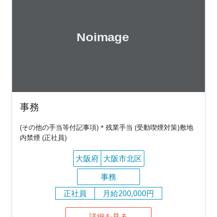
事務
(その他の手当等付記事項)＊残業手当 (受動喫煙対策)敷地
内禁煙 (正社員)
大阪府
大阪市北区
事務
正社員
月給200,000円
詳細を見る