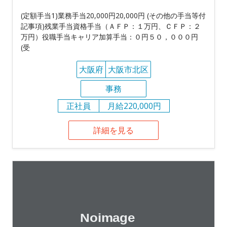
(定額手当1)業務手当20,000円20,000円 (その他の手当等付
記事項)残業手当資格手当（ＡＦＰ：１万円、ＣＦＰ：２
万円）役職手当キャリア加算手当：０円５０，０００円
(受
大阪府
大阪市北区
事務
正社員
月給220,000円
詳細を見る