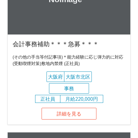
会計事務補助＊＊＊急募＊＊＊
(その他の手当等付記事項)＊能力経験に応じ弾力的に対応
(受動喫煙対策)敷地内禁煙 (正社員)
大阪府
大阪市北区
事務
正社員
月給220,000円
詳細を見る