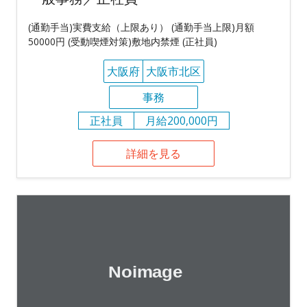
(通勤手当)実費支給（上限あり） (通勤手当上限)月額
50000円 (受動喫煙対策)敷地内禁煙 (正社員)
大阪府
大阪市北区
事務
正社員
月給200,000円
詳細を見る