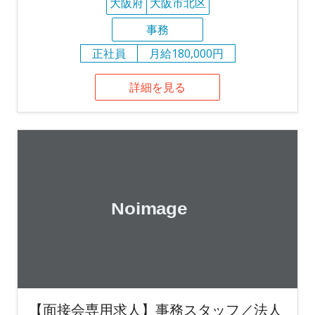
大阪府
大阪市北区
事務
正社員
月給180,000円
詳細を見る
【面接会専用求人】事務スタッフ／法人