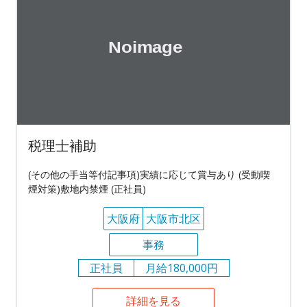
税理士補助
(その他の手当等付記事項)実績に応じて賞与あり (受動喫
煙対策)敷地内禁煙 (正社員)
大阪府
大阪市北区
事務
正社員
月給180,000円
詳細を見る