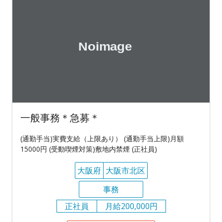
一般事務＊急募＊
(通勤手当)実費支給（上限あり） (通勤手当上限)月額
15000円 (受動喫煙対策)敷地内禁煙 (正社員)
大阪府
大阪市北区
事務
正社員
月給200,000円