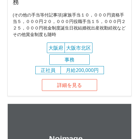
務
(その他の手当等付記事項)家族手当１０，０００円資格手
当５，０００円２０，０００円役職手当１５，０００円２
２５，０００円祝金制度誕生日祝結婚祝出産祝勤続祝など
その他賞金制度も随時
大阪府
大阪市北区
事務
正社員
月給200,000円
詳細を見る