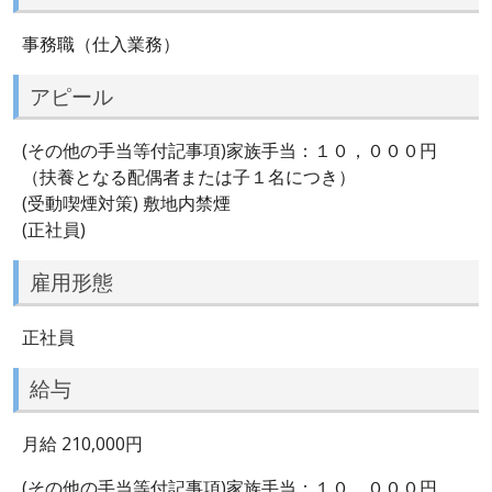
事務職（仕入業務）
アピール
(その他の手当等付記事項)家族手当：１０，０００円
（扶養となる配偶者または子１名につき）
(受動喫煙対策) 敷地内禁煙
(正社員)
雇用形態
正社員
給与
月給 210,000円
(その他の手当等付記事項)家族手当：１０，０００円