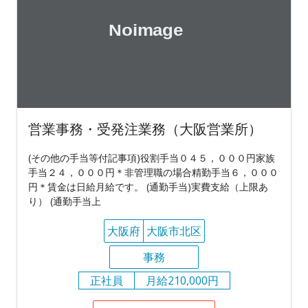
営業事務・受発注業務（大阪営業所）
(その他の手当等付記事項)役割手当０４５，０００円家族
手当２４，０００円＊非管理職の場合精勤手当６，０００
円＊賃金は日給月給です。 (通勤手当)実費支給（上限あ
り） (通勤手当上
大阪府
大阪市北区
事務
正社員
月給210,000円