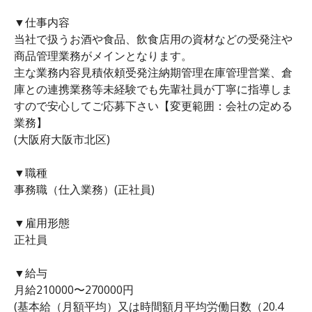
▼仕事内容
当社で扱うお酒や食品、飲食店用の資材などの受発注や
商品管理業務がメインとなります。
主な業務内容見積依頼受発注納期管理在庫管理営業、倉
庫との連携業務等未経験でも先輩社員が丁寧に指導しま
すので安心してご応募下さい【変更範囲：会社の定める
業務】
(大阪府大阪市北区)
▼職種
事務職（仕入業務）(正社員)
▼雇用形態
正社員
▼給与
月給210000〜270000円
(基本給（月額平均）又は時間額月平均労働日数（20.4