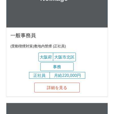
一般事務員
(受動喫煙対策)敷地内禁煙 (正社員)
大阪府
大阪市北区
事務
正社員
月給220,000円
詳細を見る