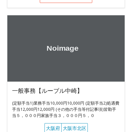
一般事務【ルーブル中崎】
(定額手当1)業務手当10,000円10,000円 (定額手当2)処遇費
手当12,000円12,000円 (その他の手当等付記事項)皆勤手
当５，０００円家族手当３，０００円５，０
大阪府
大阪市北区