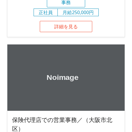
事務
正社員
月給250,000円
詳細を見る
保険代理店での営業事務／（大阪市北
区）