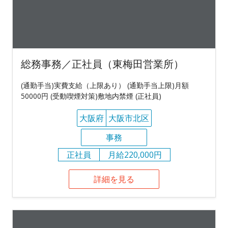
総務事務／正社員（東梅田営業所）
(通勤手当)実費支給（上限あり） (通勤手当上限)月額
50000円 (受動喫煙対策)敷地内禁煙 (正社員)
大阪府
大阪市北区
事務
正社員
月給220,000円
詳細を見る