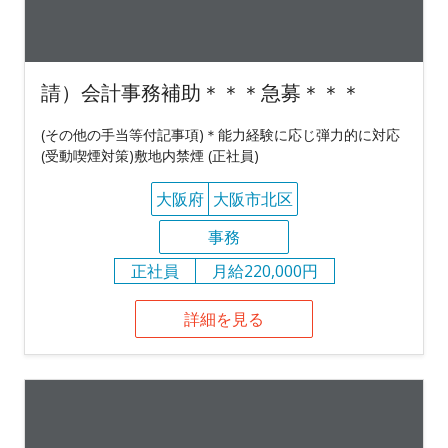
請）会計事務補助＊＊＊急募＊＊＊
(その他の手当等付記事項)＊能力経験に応じ弾力的に対応
(受動喫煙対策)敷地内禁煙 (正社員)
大阪府
大阪市北区
事務
正社員
月給220,000円
詳細を見る