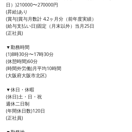
日）)210000〜270000円
(昇給)あり
(賞与)賞与月数計 4.2ヶ月分（前年度実績）
(給与支払い日)固定（月末以外）当月25日
(正社員)
▼勤務時間
(1)8時30分〜17時30分
(休憩時間)60分
(時間外労働)月平均10時間
(大阪府大阪市北区)
▼休日・休暇
(休日)土・日・祝
週休二日制
(年間休日数)120日
(正社員)
▼勤務地