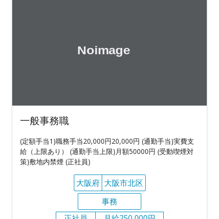
一般事務職
(定額手当1)職務手当20,000円20,000円 (通勤手当)実費支
給（上限あり） (通勤手当上限)月額50000円 (受動喫煙対
策)敷地内禁煙 (正社員)
大阪府
大阪市北区
事務
正社員
月給250,000円