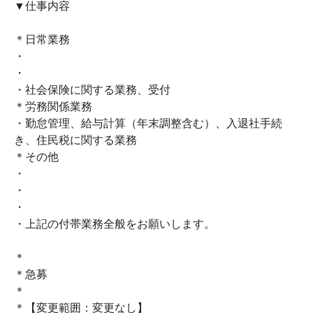
▼仕事内容
＊日常業務
・
・
・社会保険に関する業務、受付
＊労務関係業務
・勤怠管理、給与計算（年末調整含む）、入退社手続
き、住民税に関する業務
＊その他
・
・
・
・上記の付帯業務全般をお願いします。
＊
＊急募
＊
＊【変更範囲：変更なし】