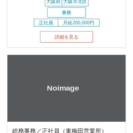
大阪府
大阪市北区
事務
正社員
月給200,000円
詳細を見る
総務事務／正社員（東梅田営業所）