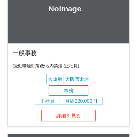
一般事務
(受動喫煙対策)敷地内禁煙 (正社員)
大阪府
大阪市北区
事務
正社員
月給220,000円
詳細を見る