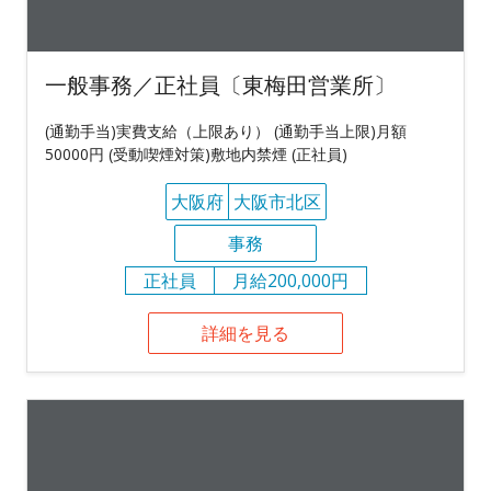
一般事務／正社員〔東梅田営業所〕
(通勤手当)実費支給（上限あり） (通勤手当上限)月額
50000円 (受動喫煙対策)敷地内禁煙 (正社員)
大阪府
大阪市北区
事務
正社員
月給200,000円
詳細を見る