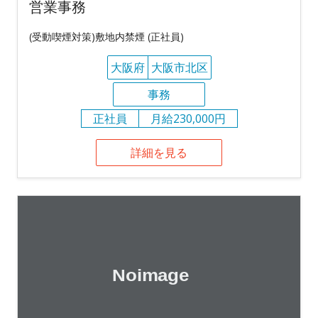
営業事務
(受動喫煙対策)敷地内禁煙 (正社員)
大阪府
大阪市北区
事務
正社員
月給230,000円
詳細を見る