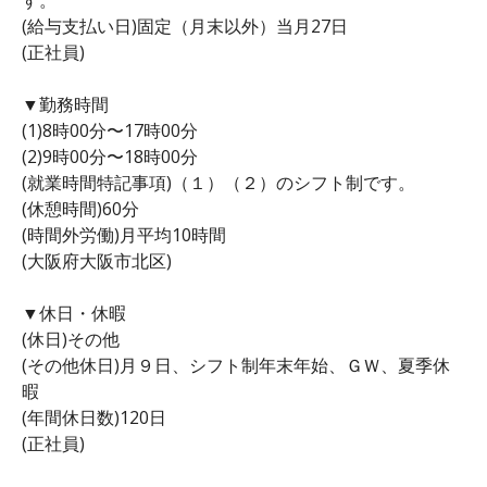
(給与支払い日)固定（月末以外）当月27日
(正社員)
▼勤務時間
(1)8時00分〜17時00分
(2)9時00分〜18時00分
(就業時間特記事項)（１）（２）のシフト制です。
(休憩時間)60分
(時間外労働)月平均10時間
(大阪府大阪市北区)
▼休日・休暇
(休日)その他
(その他休日)月９日、シフト制年末年始、ＧＷ、夏季休
暇
(年間休日数)120日
(正社員)