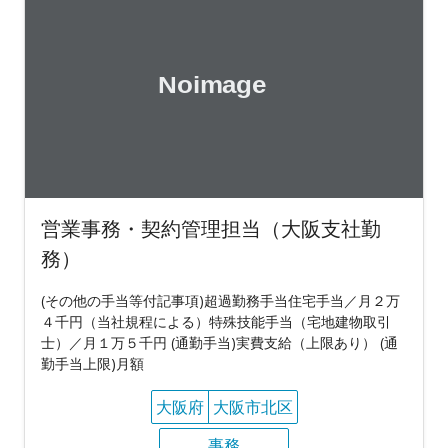
営業事務・契約管理担当（大阪支社勤
務）
(その他の手当等付記事項)超過勤務手当住宅手当／月２万
４千円（当社規程による）特殊技能手当（宅地建物取引
士）／月１万５千円 (通勤手当)実費支給（上限あり） (通
勤手当上限)月額
大阪府
大阪市北区
事務