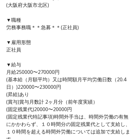
(大阪府大阪市北区)
▼職種
労務事務職＊＊急募＊＊(正社員)
▼雇用形態
正社員
▼給与
月給250000〜270000円
(基本給（月額平均）又は時間額月平均労働日数（20.4
日）)220000〜230000円
(昇給)あり
(賞与)賞与月数計 2ヶ月分（前年度実績）
(固定残業代)20000〜20000円
(固定残業代特記事項)時間外手当は、時間外労働の有無
にかかわらず、１０時間分の固定残業代として支給し、
１０時間を超える時間外労働については追加で支給しま
す。