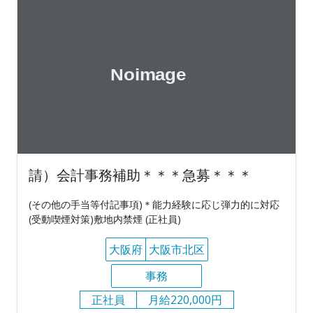
請）会計事務補助＊＊＊急募＊＊＊
(その他の手当等付記事項)＊能力経験に応じ弾力的に対応
(受動喫煙対策)敷地内禁煙 (正社員)
大阪府
大阪市北区
事務
正社員
月給220,000円