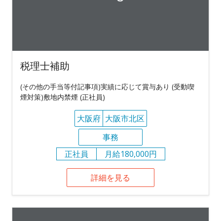
税理士補助
(その他の手当等付記事項)実績に応じて賞与あり (受動喫
煙対策)敷地内禁煙 (正社員)
大阪府
大阪市北区
事務
正社員
月給180,000円
詳細を見る