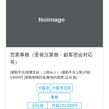
営業事務（受発注業務・顧客照会対応
等）
(通勤手当)実費支給（上限あり） (通勤手当上限)月額
24000円 (受動喫煙対策)敷地内禁煙 (正社員)
大阪府
大阪市北区
事務
正社員
月給220,000円