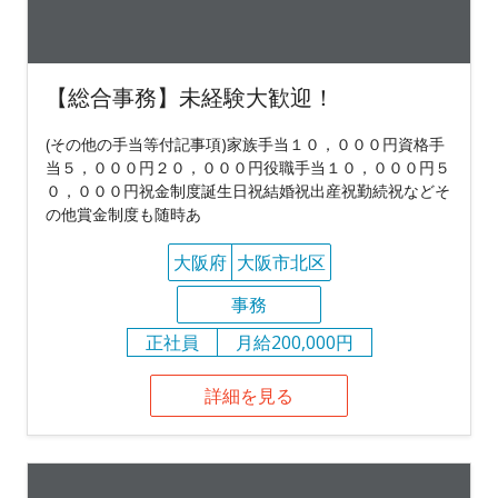
【総合事務】未経験大歓迎！
(その他の手当等付記事項)家族手当１０，０００円資格手
当５，０００円２０，０００円役職手当１０，０００円５
０，０００円祝金制度誕生日祝結婚祝出産祝勤続祝などそ
の他賞金制度も随時あ
大阪府
大阪市北区
事務
正社員
月給200,000円
詳細を見る