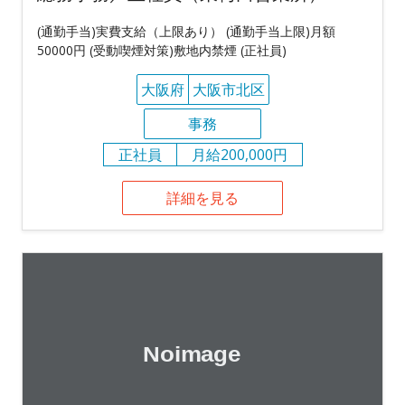
(通勤手当)実費支給（上限あり） (通勤手当上限)月額
50000円 (受動喫煙対策)敷地内禁煙 (正社員)
大阪府
大阪市北区
事務
正社員
月給200,000円
詳細を見る