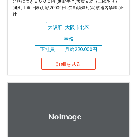
合格につき５０００円 (通勤手当)実費支給（上限あり）
(通勤手当上限)月額20000円 (受動喫煙対策)敷地内禁煙 (正
社
大阪府
大阪市北区
事務
正社員
月給220,000円
詳細を見る