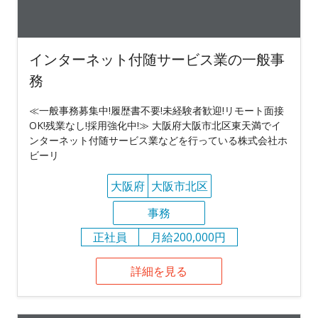
インターネット付随サービス業の一般事
務
≪一般事務募集中!履歴書不要!未経験者歓迎!リモート面接
OK!残業なし!採用強化中!≫ 大阪府大阪市北区東天満でイ
ンターネット付随サービス業などを行っている株式会社ホ
ビーリ
大阪府
大阪市北区
事務
正社員
月給200,000円
詳細を見る