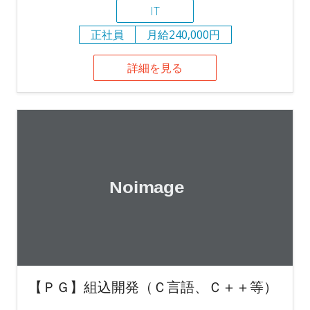
IT
正社員
月給240,000円
詳細を見る
【ＰＧ】組込開発（Ｃ言語、Ｃ＋＋等）