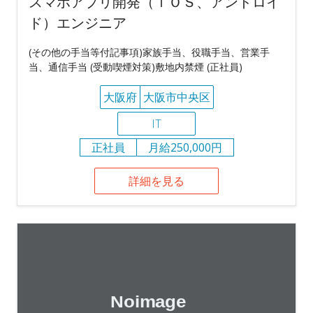
スマホアプリ開発（ｉＯＳ、アンドロイ
ド）エンジニア
(その他の手当等付記事項)家族手当、役職手当、営業手
当、通信手当 (受動喫煙対策)敷地内禁煙 (正社員)
大阪府
大阪市中央区
IT
正社員
月給250,000円
詳細を見る