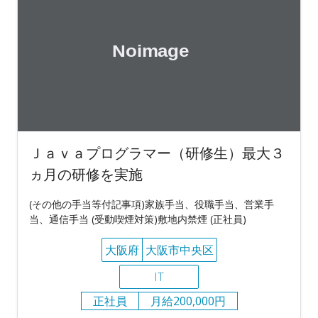
Ｊａｖａプログラマー（研修生）最大３
ヵ月の研修を実施
(その他の手当等付記事項)家族手当、役職手当、営業手
当、通信手当 (受動喫煙対策)敷地内禁煙 (正社員)
大阪府
大阪市中央区
IT
正社員
月給200,000円