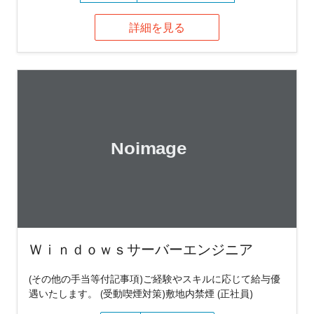
詳細を見る
Ｗｉｎｄｏｗｓサーバーエンジニア
(その他の手当等付記事項)ご経験やスキルに応じて給与優
遇いたします。 (受動喫煙対策)敷地内禁煙 (正社員)