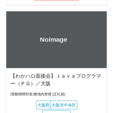
【わかハロ面接会】Ｊａｖａプログラマ
ー（ＰＧ）／大阪
(受動喫煙対策)敷地内禁煙 (正社員)
大阪府
大阪市中央区