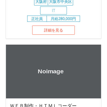
大阪府
大阪市中央区
IT
正社員
月給280,000円
詳細を見る
ＷＥＢ制作・ＨＴＭＬコーダー