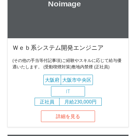
Ｗｅｂ系システム開発エンジニア
(その他の手当等付記事項)ご経験やスキルに応じて給与優
遇いたします。 (受動喫煙対策)敷地内禁煙 (正社員)
大阪府
大阪市中央区
IT
正社員
月給230,000円
詳細を見る