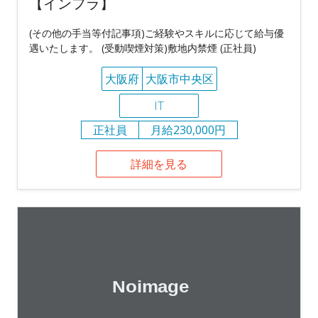
【インフラ】
(その他の手当等付記事項)ご経験やスキルに応じて給与優
遇いたします。 (受動喫煙対策)敷地内禁煙 (正社員)
大阪府
大阪市中央区
IT
正社員
月給230,000円
詳細を見る