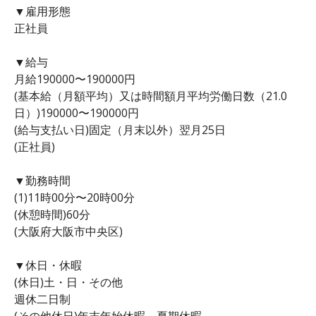
▼雇用形態
正社員
▼給与
月給190000〜190000円
(基本給（月額平均）又は時間額月平均労働日数（21.0
日）)190000〜190000円
(給与支払い日)固定（月末以外）翌月25日
(正社員)
▼勤務時間
(1)11時00分〜20時00分
(休憩時間)60分
(大阪府大阪市中央区)
▼休日・休暇
(休日)土・日・その他
週休二日制
(その他休日)年末年始休暇、夏期休暇