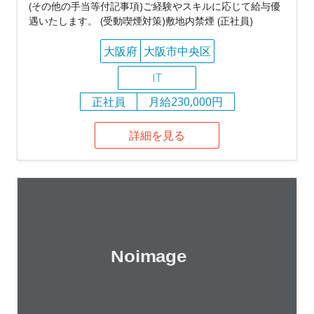
(その他の手当等付記事項)ご経験やスキルに応じて給与優
遇いたします。 (受動喫煙対策)敷地内禁煙 (正社員)
大阪府
大阪市中央区
IT
正社員
月給230,000円
詳細を見る