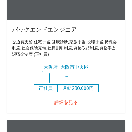
バックエンドエンジニア
交通費支給,住宅手当,健康診断,家族手当,役職手当,持株会
制度,社会保険完備,社員割引制度,資格取得制度,資格手当,
退職金制度 (正社員)
大阪府
大阪市中央区
IT
正社員
月給230,000円
詳細を見る