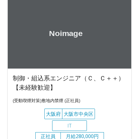
制御・組込系エンジニア（Ｃ、Ｃ＋＋）
【未経験歓迎】
(受動喫煙対策)敷地内禁煙 (正社員)
大阪府
大阪市中央区
IT
正社員
月給280,000円