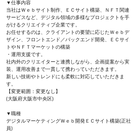
▼仕事内容
当社はＷｅｂサイト制作、ＥＣサイト構築、ＮＦＴ関連
サービスなど、デジタル領域の多様なプロジェクトを手
がけるクリエイティブ企業です。
お任せするのは、クライアントの要望に応じたＷｅｂデ
ザイン、フロントエンド／バックエンド開発、ＥＣサイ
トやＮＦＴマーケットの構築
・運用支援です。
社内外のクリエイターと連携しながら、企画提案から実
装、運用改善まで一貫して携わっていただきます。
新しい技術やトレンドにも柔軟に対応していただきま
す。
【変更範囲：変更なし】
(大阪府大阪市中央区)
▼職種
デジタルマーケティングＷｅｂ開発ＥＣサイト構築(正社
員)