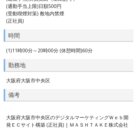
(通勤手当上限)日額500円
(受動喫煙対策) 敷地内禁煙
(正社員)
時間
(1)11時00分～20時00分 (休憩時間)60分
勤務地
大阪府大阪市中央区
備考
大阪府大阪市中央区のデジタルマーケティングＷｅｂ開
発ＥＣサイト構築 (正社員) | ＭＡＳＨＴＡＫＥ株式会社