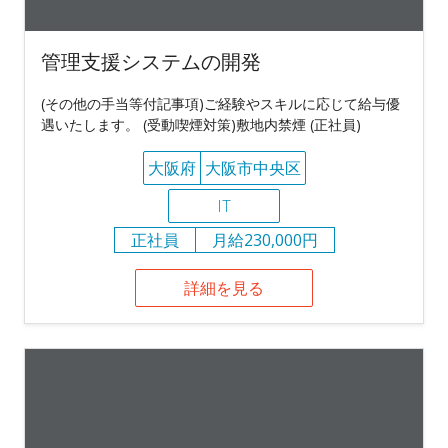
管理支援システムの開発
(その他の手当等付記事項)ご経験やスキルに応じて給与優
遇いたします。 (受動喫煙対策)敷地内禁煙 (正社員)
大阪府
大阪市中央区
IT
正社員
月給230,000円
詳細を見る