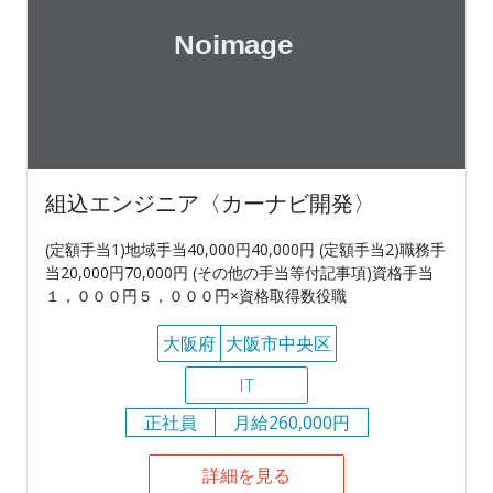
組込エンジニア〈カーナビ開発〉
(定額手当1)地域手当40,000円40,000円 (定額手当2)職務手
当20,000円70,000円 (その他の手当等付記事項)資格手当
１，０００円５，０００円×資格取得数役職
大阪府
大阪市中央区
IT
正社員
月給260,000円
詳細を見る