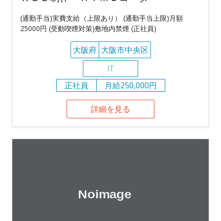
(通勤手当)実費支給（上限あり） (通勤手当上限)月額
25000円 (受動喫煙対策)敷地内禁煙 (正社員)
大阪府
大阪市中央区
IT
正社員
月給250,000円
詳細を見る