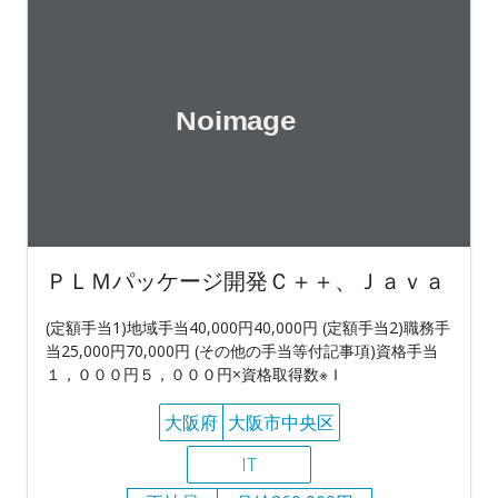
ＰＬＭパッケージ開発Ｃ＋＋、Ｊａｖａ
(定額手当1)地域手当40,000円40,000円 (定額手当2)職務手
当25,000円70,000円 (その他の手当等付記事項)資格手当
１，０００円５，０００円×資格取得数※Ｉ
大阪府
大阪市中央区
IT