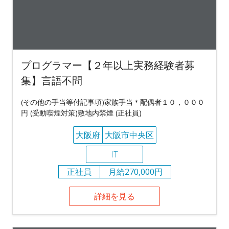
プログラマー【２年以上実務経験者募
集】言語不問
(その他の手当等付記事項)家族手当＊配偶者１０，０００
円 (受動喫煙対策)敷地内禁煙 (正社員)
大阪府
大阪市中央区
IT
正社員
月給270,000円
詳細を見る