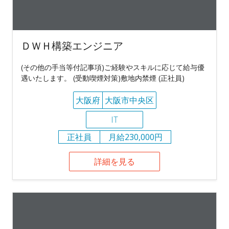
ＤＷＨ構築エンジニア
(その他の手当等付記事項)ご経験やスキルに応じて給与優
遇いたします。 (受動喫煙対策)敷地内禁煙 (正社員)
大阪府
大阪市中央区
IT
正社員
月給230,000円
詳細を見る