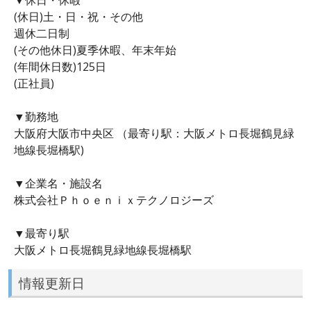
(休日)土・日・祝・その他
週休二日制
(その他休日)夏季休暇、年末年始
(年間休日数)125日
(正社員)
▼勤務地
大阪府大阪市中央区 （最寄り駅：大阪メトロ長堀鶴見緑
地線長堀橋駅)
▼企業名・施設名
株式会社Ｐｈｏｅｎｉｘテクノロジーズ
▼最寄り駅
大阪メトロ長堀鶴見緑地線長堀橋駅
情報更新日