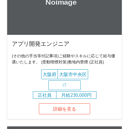
アプリ開発エンジニア
(その他の手当等付記事項)ご経験やスキルに応じて給与優
遇いたします。 (受動喫煙対策)敷地内禁煙 (正社員)
大阪府
大阪市中央区
IT
正社員
月給230,000円
詳細を見る