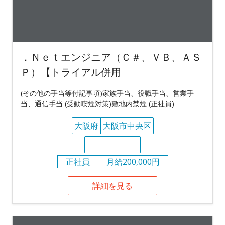
．Ｎｅｔエンジニア（Ｃ＃、ＶＢ、ＡＳ
Ｐ）【トライアル併用
(その他の手当等付記事項)家族手当、役職手当、営業手
当、通信手当 (受動喫煙対策)敷地内禁煙 (正社員)
大阪府
大阪市中央区
IT
正社員
月給200,000円
詳細を見る