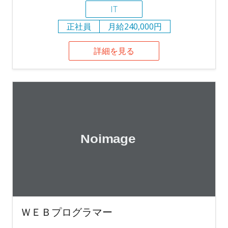
IT
正社員
月給240,000円
詳細を見る
ＷＥＢプログラマー