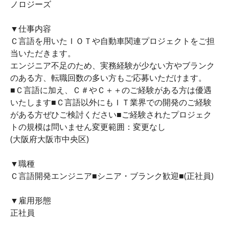
ノロジーズ
▼仕事内容
Ｃ言語を用いたＩＯＴや自動車関連プロジェクトをご担
当いただきます。
エンジニア不足のため、実務経験が少ない方やブランク
のある方、転職回数の多い方もご応募いただけます。
■Ｃ言語に加え、Ｃ＃やＣ＋＋のご経験がある方は優遇
いたします■Ｃ言語以外にもＩＴ業界での開発のご経験
がある方ぜひご検討ください■ご経験されたプロジェク
トの規模は問いません変更範囲：変更なし
(大阪府大阪市中央区)
▼職種
Ｃ言語開発エンジニア■シニア・ブランク歓迎■(正社員)
▼雇用形態
正社員