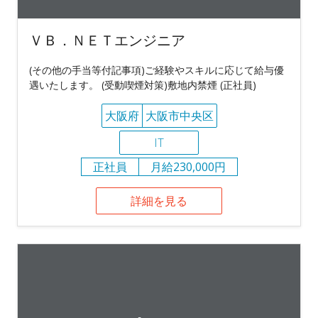
ＶＢ．ＮＥＴエンジニア
(その他の手当等付記事項)ご経験やスキルに応じて給与優
遇いたします。 (受動喫煙対策)敷地内禁煙 (正社員)
大阪府
大阪市中央区
IT
正社員
月給230,000円
詳細を見る