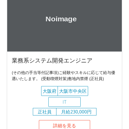
業務系システム開発エンジニア
(その他の手当等付記事項)ご経験やスキルに応じて給与優
遇いたします。 (受動喫煙対策)敷地内禁煙 (正社員)
大阪府
大阪市中央区
IT
正社員
月給230,000円
詳細を見る