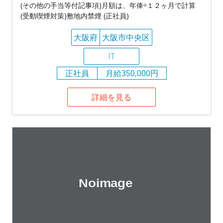
(その他の手当等付記事項)月額は、年俸÷１２ヶ月で計算
(受動喫煙対策)敷地内禁煙 (正社員)
大阪府
大阪市中央区
IT
正社員
月給350,000円
詳細を見る