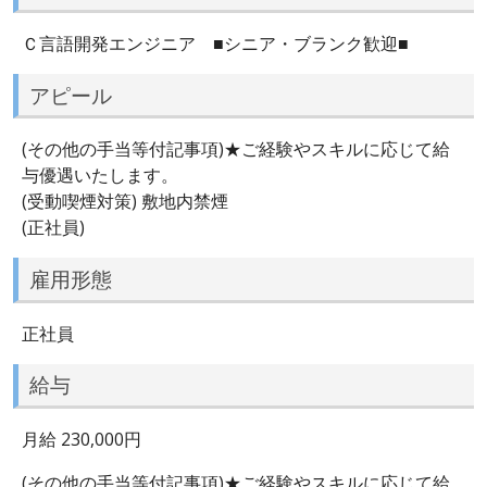
Ｃ言語開発エンジニア ■シニア・ブランク歓迎■
アピール
(その他の手当等付記事項)★ご経験やスキルに応じて給
与優遇いたします。
(受動喫煙対策) 敷地内禁煙
(正社員)
雇用形態
正社員
給与
月給 230,000円
(その他の手当等付記事項)★ご経験やスキルに応じて給