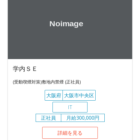
学内ＳＥ
(受動喫煙対策)敷地内禁煙 (正社員)
大阪府
大阪市中央区
IT
正社員
月給300,000円
詳細を見る