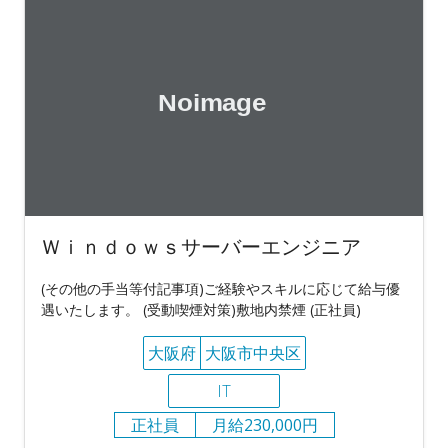
Ｗｉｎｄｏｗｓサーバーエンジニア
(その他の手当等付記事項)ご経験やスキルに応じて給与優
遇いたします。 (受動喫煙対策)敷地内禁煙 (正社員)
大阪府
大阪市中央区
IT
正社員
月給230,000円