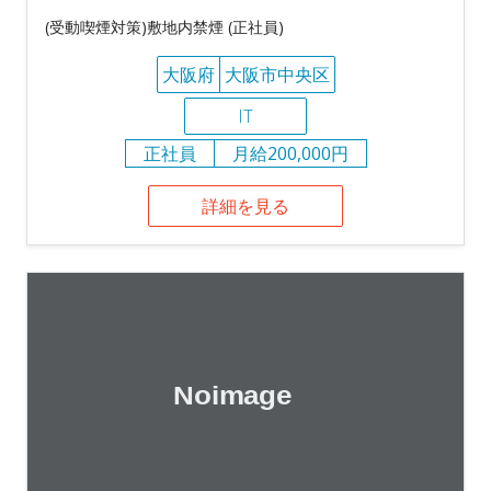
(受動喫煙対策)敷地内禁煙 (正社員)
大阪府
大阪市中央区
IT
正社員
月給200,000円
詳細を見る