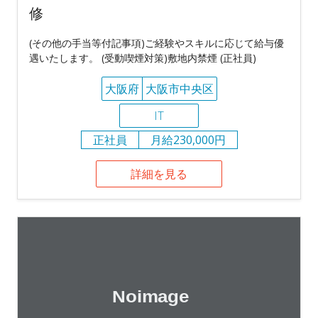
修
(その他の手当等付記事項)ご経験やスキルに応じて給与優
遇いたします。 (受動喫煙対策)敷地内禁煙 (正社員)
大阪府
大阪市中央区
IT
正社員
月給230,000円
詳細を見る