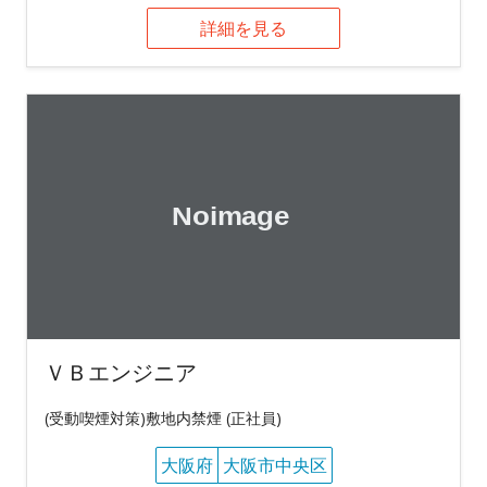
詳細を見る
ＶＢエンジニア
(受動喫煙対策)敷地内禁煙 (正社員)
大阪府
大阪市中央区