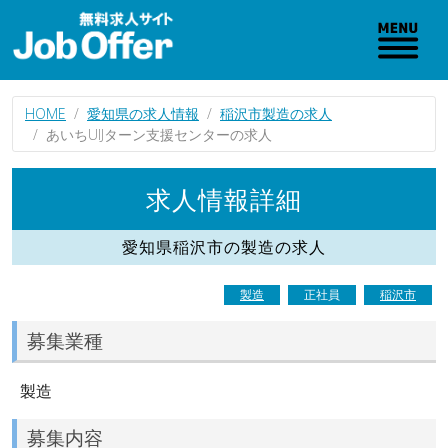
HOME
愛知県の求人情報
稲沢市製造の求人
あいちUIJターン支援センターの求人
求人情報詳細
愛知県稲沢市の製造の求人
製造
正社員
稲沢市
募集業種
製造
募集内容