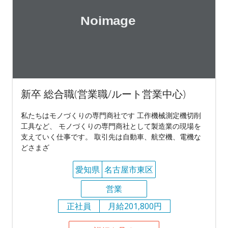
新卒 総合職(営業職/ルート営業中心)
私たちはモノづくりの専門商社です 工作機械測定機切削
工具など、 モノづくりの専門商社として製造業の現場を
支えていく仕事です。 取引先は自動車、航空機、電機な
どさまざ
愛知県
名古屋市東区
営業
正社員
月給201,800円