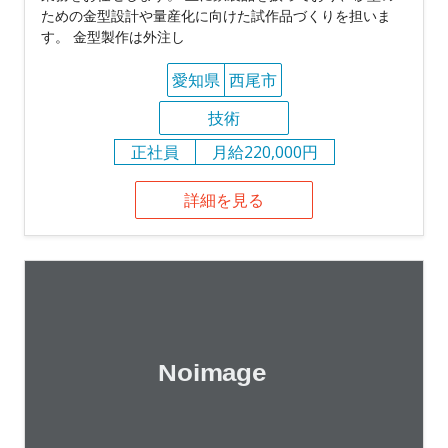
ための金型設計や量産化に向けた試作品づくりを担いま
す。 金型製作は外注し
愛知県
西尾市
技術
正社員
月給220,000円
詳細を見る