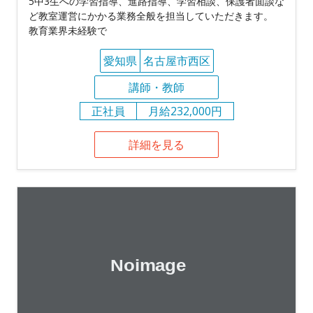
5中3生への学習指導、進路指導、学習相談、保護者面談な
ど教室運営にかかる業務全般を担当していただきます。
教育業界未経験で
愛知県
名古屋市西区
講師・教師
正社員
月給232,000円
詳細を見る