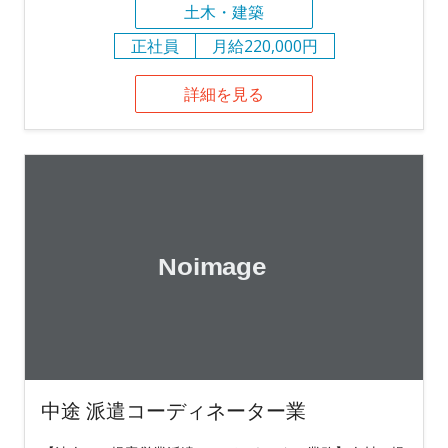
土木・建築
正社員
月給220,000円
詳細を見る
中途 派遣コーディネーター業