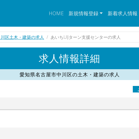
HOME
新規情報登録
新着求人情報
中川区土木・建築の求人
あいちUIJターン支援センターの求人
求人情報詳細
愛知県名古屋市中川区の土木・建築の求人