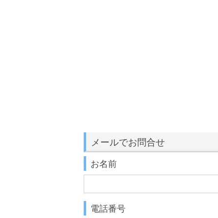
メールでお問合せ
お名前
電話番号