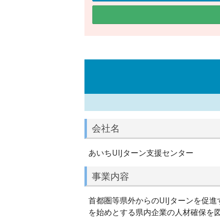
会社名
あいちUIJターン支援センター
事業内容
首都圏等県外からのUIJターンを促
を始めとする県内企業の人材確保を