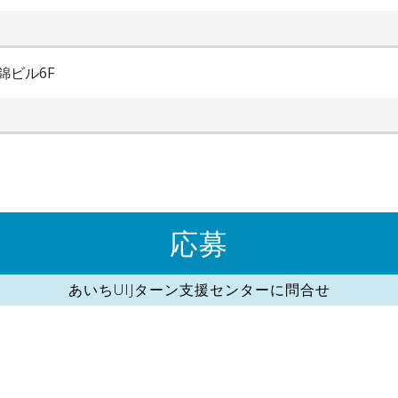
錦ビル6F
応募
あいちUIJターン支援センターに問合せ