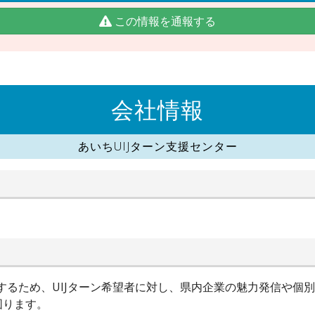
この情報を通報する
会社情報
あいちUIJターン支援センター
進するため、UIJターン希望者に対し、県内企業の魅力発信や個
図ります。