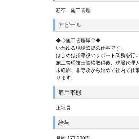
新卒 施工管理
アピール
◆◇施工管理職◇◆
いわゆる現場監督の仕事です。
はじめは指導役のサポート業務を行い
施工管理技士資格取得後、現場代理
未経験、非専攻から始めて社内で仕
ります。
雇用形態
正社員
給与
月給 177,500円