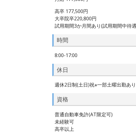
高卒 177,500円
大卒院卒220,800円
試用期間3か月間あり(試用期間中待遇
時間
8:00-17:00
休日
週休2日制(土日)祝※一部土曜出勤あり
資格
普通自動車免許(AT限定可)
未経験可
高卒以上