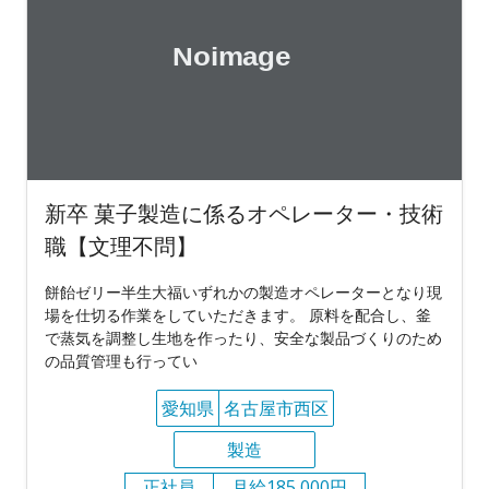
新卒 菓子製造に係るオペレーター・技術
職【文理不問】
餅飴ゼリー半生大福いずれかの製造オペレーターとなり現
場を仕切る作業をしていただきます。 原料を配合し、釜
で蒸気を調整し生地を作ったり、安全な製品づくりのため
の品質管理も行ってい
愛知県
名古屋市西区
製造
正社員
月給185,000円