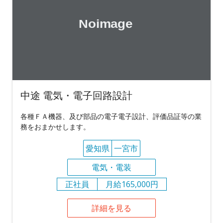
中途 電気・電子回路設計
各種ＦＡ機器、及び部品の電子電子設計、評価品証等の業
務をおまかせします。
愛知県
一宮市
電気・電装
正社員
月給165,000円
詳細を見る