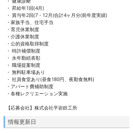
・ 健康診断
・ 昇給年1回(4月)
・ 賞与年2回(7・12月)合計4ヶ月分(前年度実績)
・家族手当、住宅手当
・育児休業制度
・介護休業制度
・公的資格取得制度
・ 特許補償制度
・ 永年勤続表彰
・ 職場提案制度
・ 無料駐車場あり
・ 社員食堂あり(昼食180円、夜勤食無料)
・アパート費補助制度
・各種レクリエーション実施
【応募会社】株式会社平岩鉄工所
情報更新日