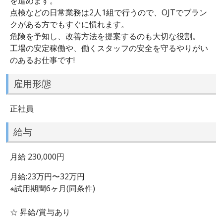
を進めます。
点検などの日常業務は2人1組で行うので、OJTでブラン
クがある方でもすぐに慣れます。
危険を予知し、改善方法を提案するのも大切な役割。
工場の安定稼働や、働くスタッフの安全を守るやりがい
のあるお仕事です!
雇用形態
正社員
給与
月給 230,000円
月給:23万円〜32万円
※試用期間6ヶ月(同条件)
☆ 昇給/賞与あり