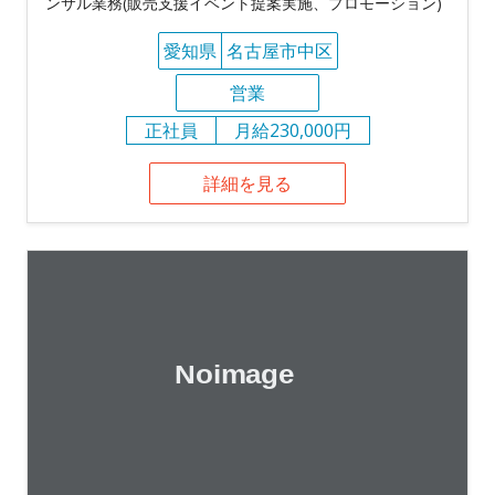
ンサル業務(販売支援イベント提案実施、プロモーション)
愛知県
名古屋市中区
営業
正社員
月給230,000円
詳細を見る