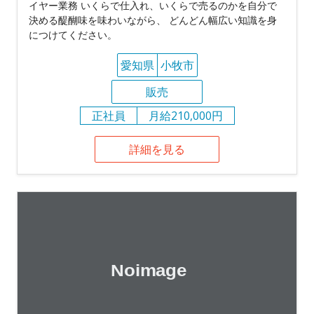
イヤー業務 いくらで仕入れ、いくらで売るのかを自分で
決める醍醐味を味わいながら、 どんどん幅広い知識を身
につけてください。
愛知県
小牧市
販売
正社員
月給210,000円
詳細を見る