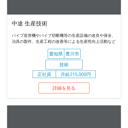
中途 生産技術
パイプ造管機やパイプ切断機等の生産設備の改良や保全、
冶具の製作、生産工程の改善等による生産性向上活動など
愛知県
豊川市
技術
正社員
月給215,000円
詳細を見る