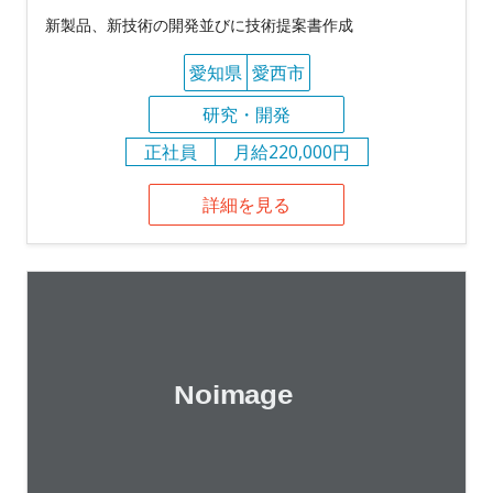
新製品、新技術の開発並びに技術提案書作成
愛知県
愛西市
研究・開発
正社員
月給220,000円
詳細を見る