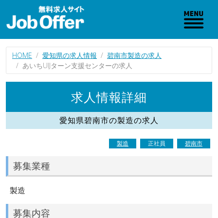
HOME
愛知県の求人情報
碧南市製造の求人
あいちUIJターン支援センターの求人
求人情報詳細
愛知県碧南市の製造の求人
製造
正社員
碧南市
募集業種
製造
募集内容