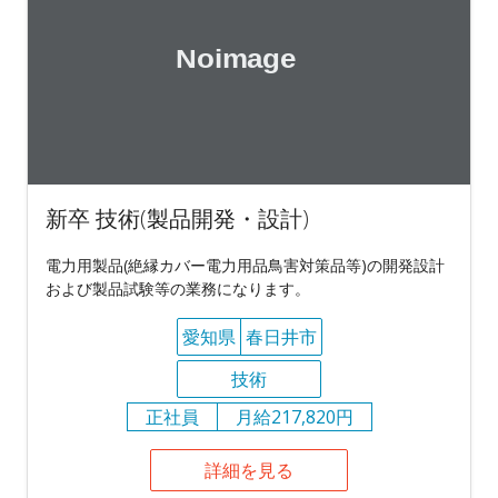
新卒 技術(製品開発・設計)
電力用製品(絶縁カバー電力用品鳥害対策品等)の開発設計
および製品試験等の業務になります。
愛知県
春日井市
技術
正社員
月給217,820円
詳細を見る