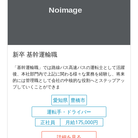
新卒 基幹運輸職
「基幹運輸職」では路線バス高速バスの運転士として活躍
後、本社部門内で上記に関わる様々な業務を経験し、将来
的には管理職として会社の中核的な役割へとステップアッ
プしていくことができま
愛知県
豊橋市
運転手・ドライバー
正社員
月給175,000円
詳細を見る