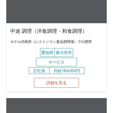
中途 調理（洋食調理・和食調理）
ホテル内厨房（レストンラン宴会調理場）での調理
愛知県
春日井市
サービス
正社員
月給184,000円
詳細を見る