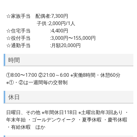
☆家族手当 配偶者:7,300円
子供 :2,000円/1人
☆住宅手当 :4,400円
☆役付手当 :3,000円〜155,000円
☆通勤手当 :月額20,000円
時間
①8:00〜17:00 ②21:00～6:00 ※実働8時間・休憩60分
※①・②は一週間毎の交替制
休日
日曜日、その他 ※年間休日118日 ※土曜出勤年3回あり ・
年末年始 ・ゴールデンウイーク ・夏季休暇 ・慶弔休暇
・有給休暇 ほか