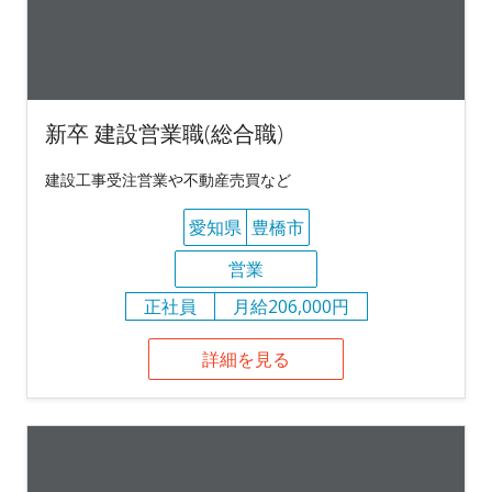
新卒 建設営業職(総合職)
建設工事受注営業や不動産売買など
愛知県
豊橋市
営業
正社員
月給206,000円
詳細を見る