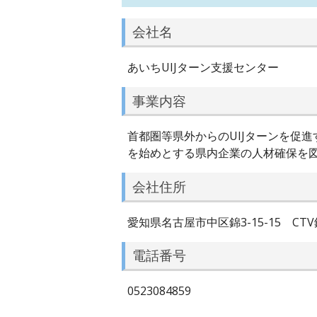
会社名
あいちUIJターン支援センター
事業内容
首都圏等県外からのUIJターンを促
を始めとする県内企業の人材確保を
会社住所
愛知県名古屋市中区錦3-15-15 CTV
電話番号
0523084859