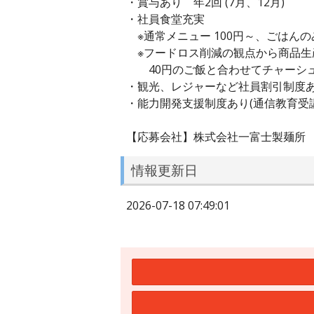
・賞与あり 年2回 (7月、12月)
・社員食堂充実
※通常メニュー 100円～、ごはんのみ
※フードロス削減の観点から商品生
40円のご飯と合わせてチャーシュ
・観光、レジャーなど社員割引制度
・能力開発支援制度あり(通信教育受
【応募会社】株式会社一富士製麺所
情報更新日
2026-07-18 07:49:01