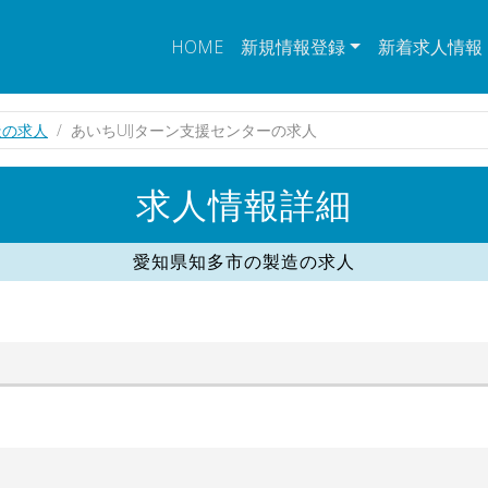
HOME
新規情報登録
新着求人情報
造の求人
あいちUIJターン支援センターの求人
求人情報詳細
愛知県知多市の製造の求人