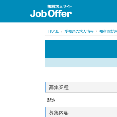
HOME
愛知県の求人情報
知多市製
募集業種
製造
募集内容