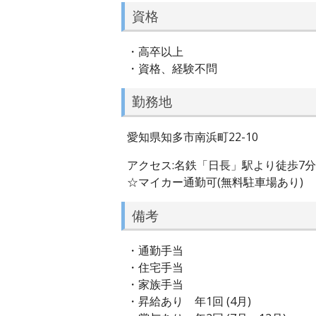
資格
・高卒以上
・資格、経験不問
勤務地
愛知県知多市南浜町22-10
アクセス:名鉄「日長」駅より徒歩7分
☆マイカー通勤可(無料駐車場あり)
備考
・通勤手当
・住宅手当
・家族手当
・昇給あり 年1回 (4月)