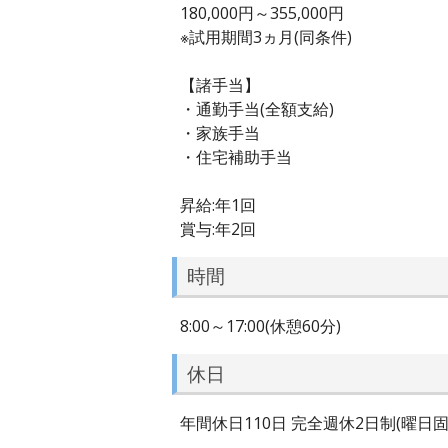
180,000円～355,000円
※試用期間3ヵ月(同条件)
【諸手当】
・通勤手当(全額支給)
・家族手当
・住宅補助手当
昇給:年1回
賞与:年2回
時間
8:00～17:00(休憩60分)
休日
年間休日110日 完全週休2日制(曜