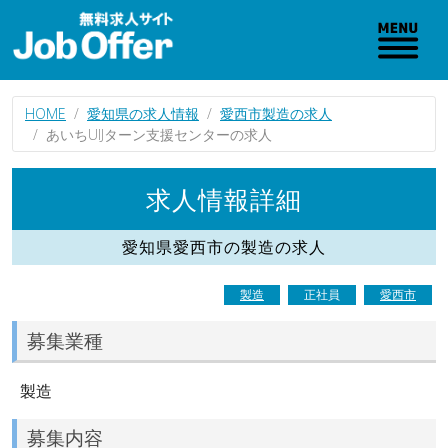
HOME
愛知県の求人情報
愛西市製造の求人
あいちUIJターン支援センターの求人
求人情報詳細
愛知県愛西市の製造の求人
製造
正社員
愛西市
募集業種
製造
募集内容