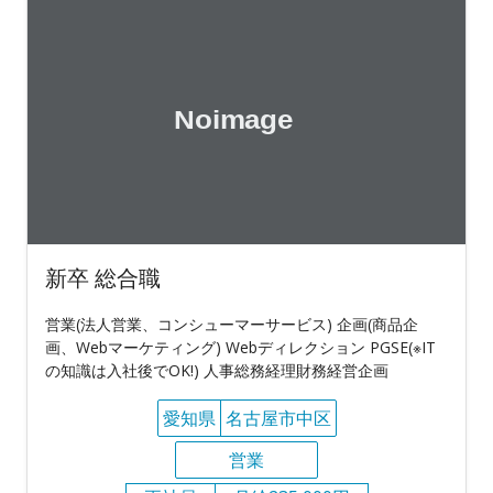
新卒 総合職
営業(法人営業、コンシューマーサービス) 企画(商品企
画、Webマーケティング) Webディレクション PGSE(※IT
の知識は入社後でOK!) 人事総務経理財務経営企画
愛知県
名古屋市中区
営業