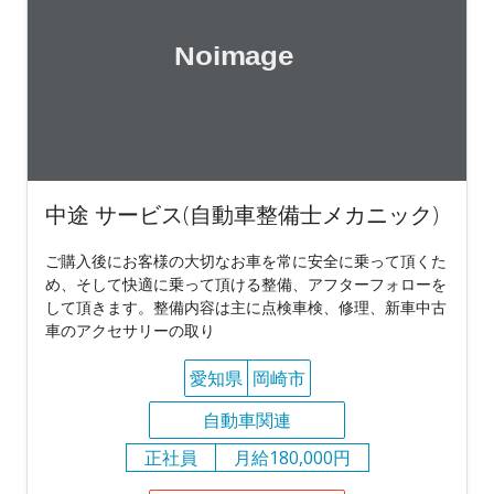
中途 サービス(自動車整備士メカニック)
ご購入後にお客様の大切なお車を常に安全に乗って頂くた
め、そして快適に乗って頂ける整備、アフターフォローを
して頂きます。整備内容は主に点検車検、修理、新車中古
車のアクセサリーの取り
愛知県
岡崎市
自動車関連
正社員
月給180,000円