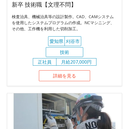
新卒 技術職【文理不問】
検査治具、機械治具等の設計製作。CAD、CAMシステム
を使用したシステムプログラムの作成。NCマシニング、
その他、工作機を利用した切削加工。
愛知県
刈谷市
技術
正社員
月給207,000円
詳細を見る