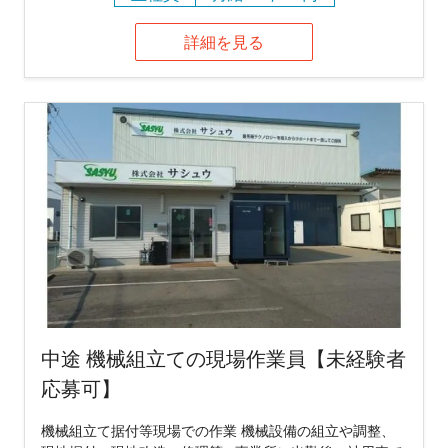
詳細を見る
中途 機械組立ての現場作業員【未経験者
応募可】
機械組立て据付等現場での作業 機械設備の組立や調整、