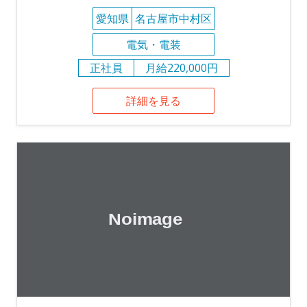
愛知県
名古屋市中村区
電気・電装
正社員
月給220,000円
詳細を見る