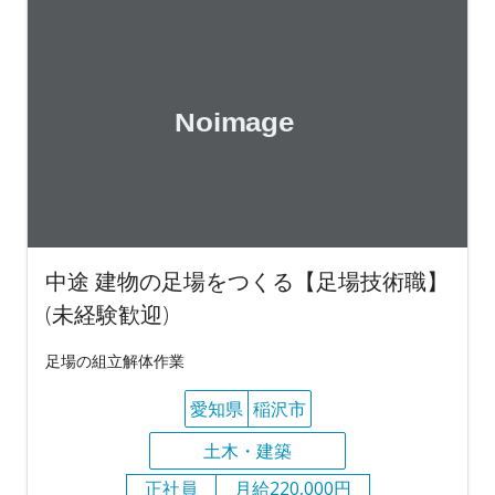
中途 建物の足場をつくる【足場技術職】
(未経験歓迎)
足場の組立解体作業
愛知県
稲沢市
土木・建築
正社員
月給220,000円