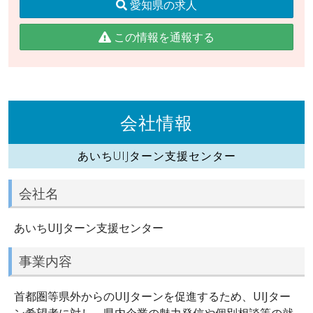
愛知県の求人
この情報を通報する
会社情報
あいちUIJターン支援センター
会社名
あいちUIJターン支援センター
事業内容
首都圏等県外からのUIJターンを促進するため、UIJター
ン希望者に対し、県内企業の魅力発信や個別相談等の就