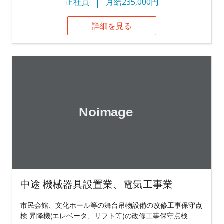
正社員
月給235,000円
詳細を見る
中途 機械器具設置業、電気工事業
市民会館、文化ホール等の舞台吊物設備の改修工事保守点
検 昇降機(エレベータ、リフト等)の改修工事保守点検