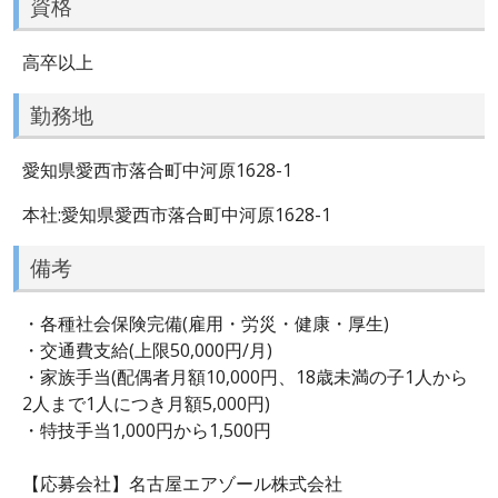
資格
高卒以上
勤務地
愛知県愛西市落合町中河原1628-1
本社:愛知県愛西市落合町中河原1628-1
備考
・各種社会保険完備(雇用・労災・健康・厚生)
・交通費支給(上限50,000円/月)
・家族手当(配偶者月額10,000円、18歳未満の子1人から
2人まで1人につき月額5,000円)
・特技手当1,000円から1,500円
【応募会社】名古屋エアゾール株式会社