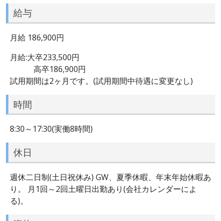
給与
月給 186,900円
月給:大卒233,500円
高卒186,900円
試用期間は2ヶ月です。(試用期間中待遇に変更なし)
時間
8:30～17:30(実働8時間)
休日
週休二日制(土日祝休み) GW、夏季休暇、年末年始休暇あ
り。 月1回～2回土曜日出勤あり(会社カレンダーによ
る)。