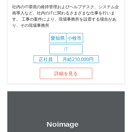
社内のIT環境の維持管理およびヘルプデスク、システム企
画導入など、社内のITに関わるさまざまな仕事を行いま
す。 工事の案件により、現場事務所を設置する場合があ
り、その現場事務所
愛知県
小牧市
IT
正社員
月給210,000円
詳細を見る