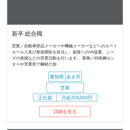
新卒 総合職
営業／自動車部品メーカーや機械メーカーなどへのルート
セールス及び新規開拓を担当し、顧客へのVA提案、ニー
ズの発掘などの営業活動を行います。 業務／特殊鋼セン
ターや営業所で鋼材の加
愛知県
あま市
営業
正社員
月給204,000円
詳細を見る