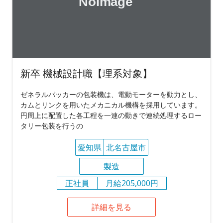
新卒 機械設計職【理系対象】
ゼネラルパッカーの包装機は、電動モーターを動力とし、
カムとリンクを用いたメカニカル機構を採用しています。
円周上に配置した各工程を一連の動きで連続処理するロー
タリー包装を行うの
愛知県
北名古屋市
製造
正社員
月給205,000円
詳細を見る