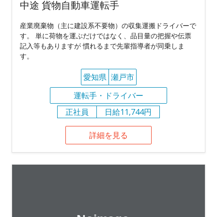
中途 貨物自動車運転手
産業廃棄物（主に建設系不要物）の収集運搬ドライバーで
す。 単に荷物を運ぶだけではなく、品目量の把握や伝票
記入等もありますが 慣れるまで先輩指導者が同乗しま
す。
愛知県
瀬戸市
運転手・ドライバー
正社員
日給11,744円
詳細を見る