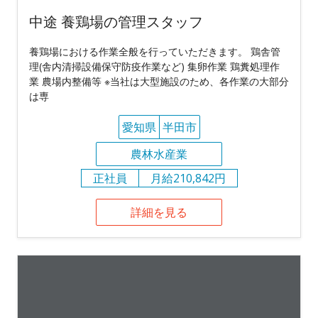
中途 養鶏場の管理スタッフ
養鶏場における作業全般を行っていただきます。 鶏舎管
理(舎内清掃設備保守防疫作業など) 集卵作業 鶏糞処理作
業 農場内整備等 ※当社は大型施設のため、各作業の大部分
は専
愛知県
半田市
農林水産業
正社員
月給210,842円
詳細を見る