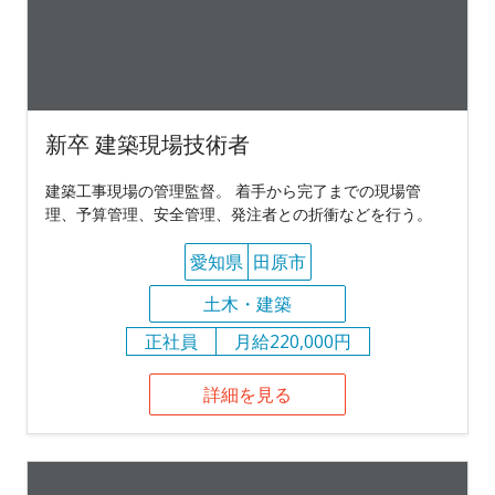
新卒 建築現場技術者
建築工事現場の管理監督。 着手から完了までの現場管
理、予算管理、安全管理、発注者との折衝などを行う。
愛知県
田原市
土木・建築
正社員
月給220,000円
詳細を見る