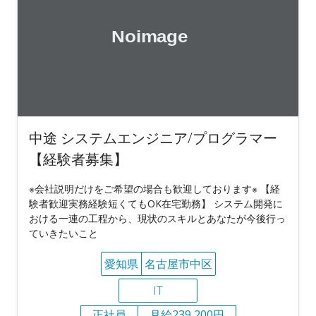
中途 システムエンジニア/プログラマー
【経験者募集】
※会社説明だけをご希望の場合も歓迎しております※ 【経
験者歓迎実務経験短くてもOK在宅勤務】 システム開発に
おける一連の工程から、現状のスキルとあなたが今後行っ
ていきたいこと
愛知県
名古屋市中区
IT
正社員
月給239,200円