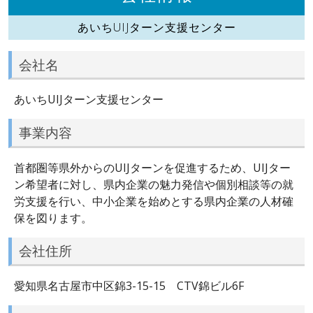
あいちUIJターン支援センター
会社名
あいちUIJターン支援センター
事業内容
首都圏等県外からのUIJターンを促進するため、UIJター
ン希望者に対し、県内企業の魅力発信や個別相談等の就
労支援を行い、中小企業を始めとする県内企業の人材確
保を図ります。
会社住所
愛知県名古屋市中区錦3-15-15 CTV錦ビル6F