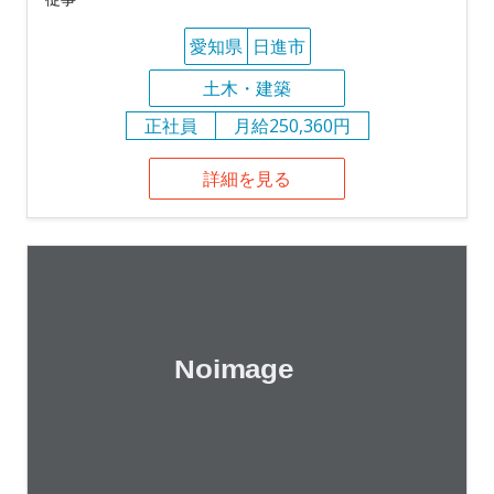
愛知県
日進市
土木・建築
正社員
月給250,360円
詳細を見る