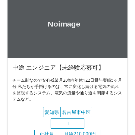
中途 エンジニア【未経験応募可】
チーム制なので安心残業月20h内年休122日賞与実績5ヶ月
分 私たちが手掛けるのは、常に変化し続ける電気の流れ
を監視するシステム、電気の流量や通り道を調節するシス
テムなど。
愛知県
名古屋市中区
IT
正社員
月給210,000円