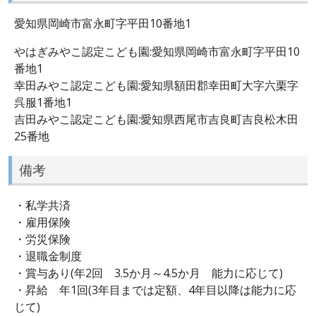
愛知県岡崎市富永町字平田10番地1
やはぎみやこ認定こども園:愛知県岡崎市富永町字平田10
番地1
幸田みやこ認定こども園:愛知県額田郡幸田町大字六栗字
呉服1番地1
吉田みやこ認定こども園:愛知県西尾市吉良町吉良松木田
25番地
備考
・私学共済
・雇用保険
・労災保険
・退職金制度
・賞与あり(年2回 3.5か月～4.5か月 能力に応じて)
・昇給 年1回(3年目までは定額、4年目以降は能力に応
じて)