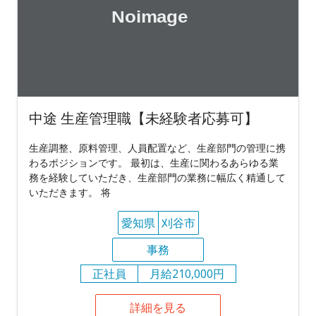
中途 生産管理職【未経験者応募可】
生産調整、原料管理、人員配置など、生産部門の管理に携
わるポジションです。 最初は、生産に関わるあらゆる業
務を経験していただき、生産部門の業務に幅広く精通して
いただきます。 将
愛知県
刈谷市
事務
正社員
月給210,000円
詳細を見る