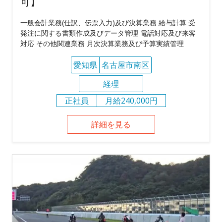
可】
一般会計業務(仕訳、伝票入力)及び決算業務 給与計算 受
発注に関する書類作成及びデータ管理 電話対応及び来客
対応 その他関連業務 月次決算業務及び予算実績管理
愛知県
名古屋市南区
経理
正社員
月給240,000円
詳細を見る