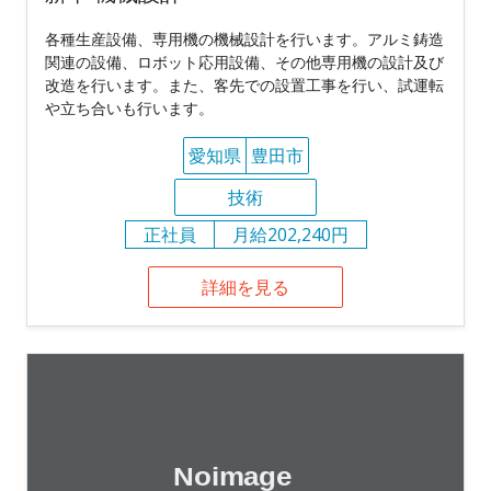
各種生産設備、専用機の機械設計を行います。アルミ鋳造
関連の設備、ロボット応用設備、その他専用機の設計及び
改造を行います。また、客先での設置工事を行い、試運転
や立ち合いも行います。
愛知県
豊田市
技術
正社員
月給202,240円
詳細を見る