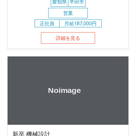
愛知県
半田市
営業
正社員
月給187,000円
詳細を見る
新卒 機械設計