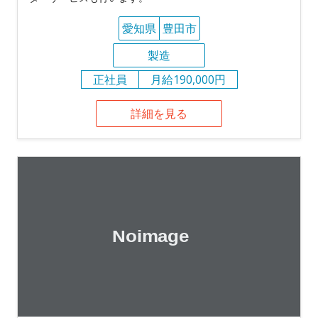
愛知県
豊田市
製造
正社員
月給190,000円
詳細を見る