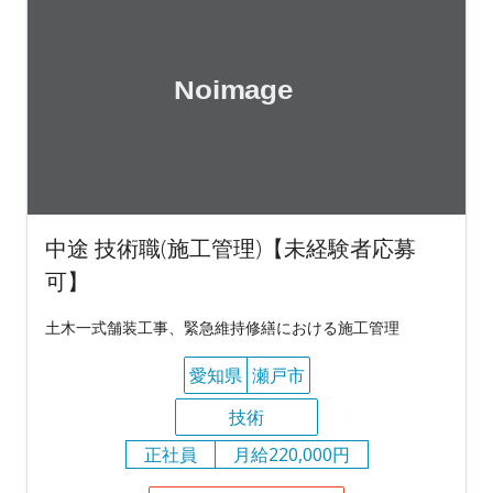
中途 技術職(施工管理)【未経験者応募
可】
土木一式舗装工事、緊急維持修繕における施工管理
愛知県
瀬戸市
技術
正社員
月給220,000円