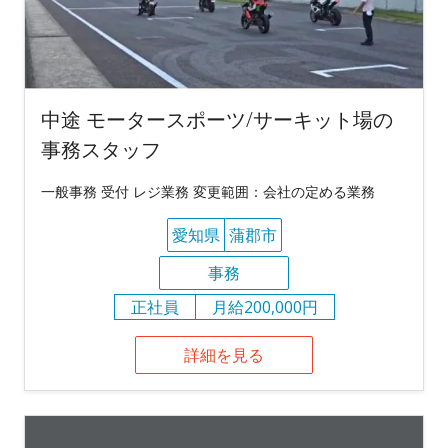
中途 モータースポーツ/サーキット場の
事務スタッフ
一般事務 受付 レジ業務 変更範囲：会社の定める業務
愛知県
蒲郡市
事務
正社員
月給200,000円
詳細を見る