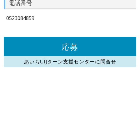
電話番号
0523084859
応募
あいちUIJターン支援センターに問合せ