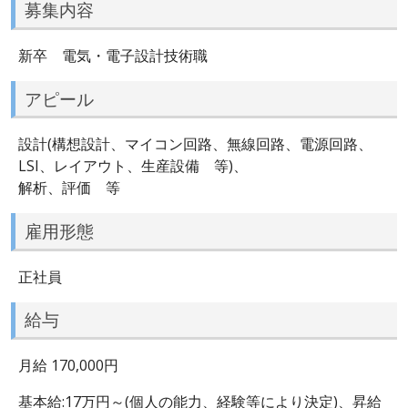
募集内容
新卒 電気・電子設計技術職
アピール
設計(構想設計、マイコン回路、無線回路、電源回路、
LSI、レイアウト、生産設備 等)、
解析、評価 等
雇用形態
正社員
給与
月給 170,000円
基本給:17万円～(個人の能力、経験等により決定)、昇給