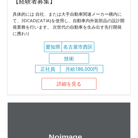
【経験者募集】
具体的には 自社、または大手自動車関連メーカー構内に
て、3DCAD(CATIA)を使用し、自動車内外装部品の設計開
発業務を行います。 次世代の自動車を生み出す先行開発
に携わり
愛知県
名古屋市西区
技術
正社員
月給186,000円
詳細を見る