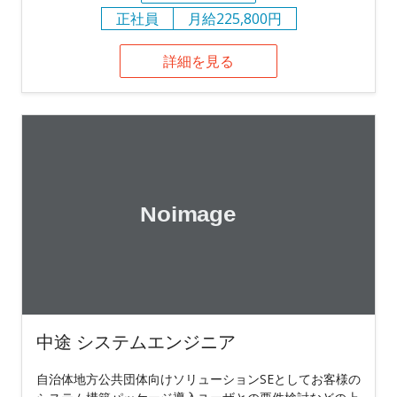
正社員
月給225,800円
詳細を見る
中途 システムエンジニア
自治体地方公共団体向けソリューションSEとしてお客様の