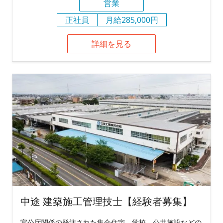
営業
正社員
月給285,000円
詳細を見る
中途 建築施工管理技士【経験者募集】
官公庁関係の発注された集合住宅、学校、公共施設などの