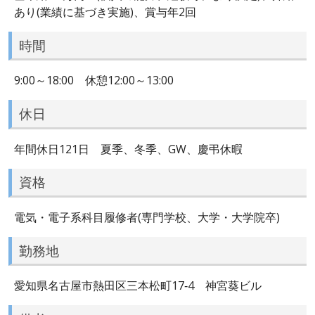
あり(業績に基づき実施)、賞与年2回
時間
9:00～18:00 休憩12:00～13:00
休日
年間休日121日 夏季、冬季、GW、慶弔休暇
資格
電気・電子系科目履修者(専門学校、大学・大学院卒)
勤務地
愛知県名古屋市熱田区三本松町17‐4 神宮葵ビル