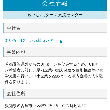
会社情報
あいちUIJターン支援センター
会社名
あいちUIJターン支援センター
事業内容
首都圏等県外からのUIJターンを促進するため、UIJター
ン希望者に対し、県内企業の魅力発信や個別相談等の就
労支援を行い、中小企業を始めとする県内企業の人材確
保を図ります。
会社住所
愛知県名古屋市中区錦3-15-15 CTV錦ビル6F