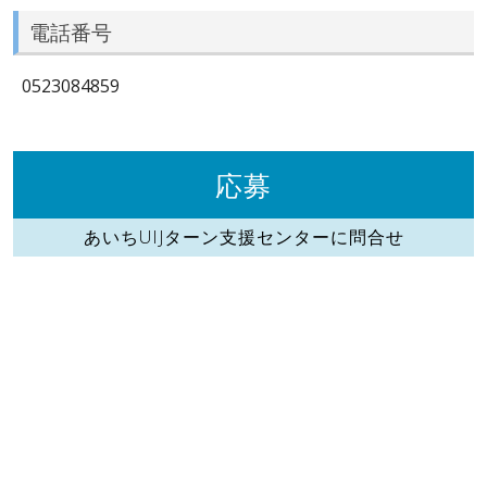
電話番号
0523084859
応募
あいちUIJターン支援センターに問合せ