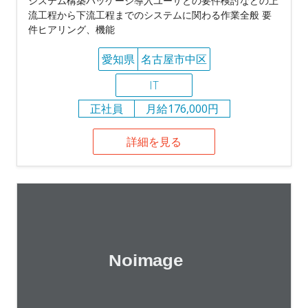
システム構築パッケージ導入ユーザとの要件検討などの上
流工程から下流工程までのシステムに関わる作業全般 要
件ヒアリング、機能
愛知県
名古屋市中区
IT
正社員
月給176,000円
詳細を見る