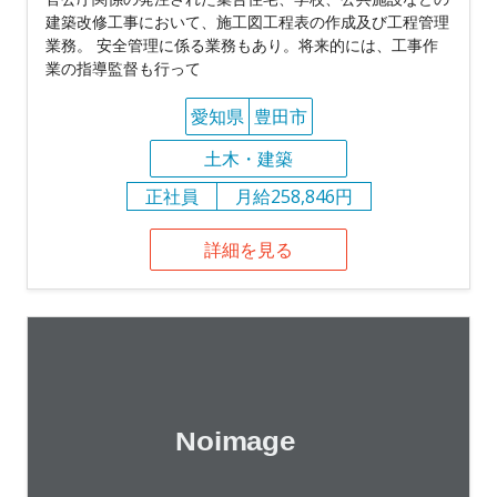
建築改修工事において、施工図工程表の作成及び工程管理
業務。 安全管理に係る業務もあり。将来的には、工事作
業の指導監督も行って
愛知県
豊田市
土木・建築
正社員
月給258,846円
詳細を見る