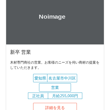
新卒 営業
木材専門商社の営業。お客様のニーズを伺い商材の提案を
していただきます。
愛知県
名古屋市中川区
営業
正社員
月給255,000円
詳細を見る