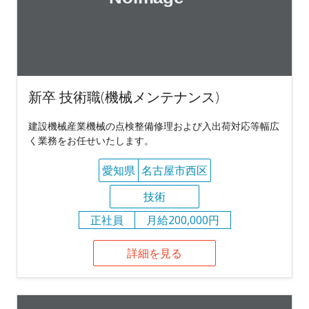
新卒 技術職(機械メンテナンス)
建設機械産業機械の点検整備修理および入出荷対応等幅広
く業務をお任せいたします。
愛知県
名古屋市西区
技術
正社員
月給200,000円
詳細を見る