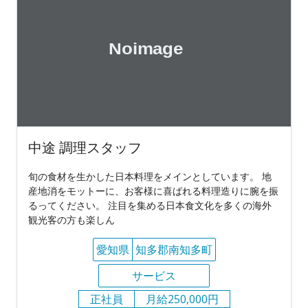
中途 調理スタッフ
旬の食材を生かした日本料理をメインとしています。 地
産地消をモットーに、お客様に喜ばれる料理造りに腕を振
るってください。 注目を集める日本食文化を多くの海外
観光客の方も楽しん
愛知県
知多郡南知多町
サービス
正社員
月給250,000円