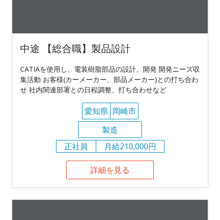
中途 【総合職】製品設計
CATIAを使用し、電装樹脂部品の設計、開発 開発ニーズ収
集活動 お客様(カーメーカー、部品メーカー)との打ち合わ
せ 社内関連部署との日程調整、打ち合わせなど
愛知県
岡崎市
製造
正社員
月給210,000円
詳細を見る