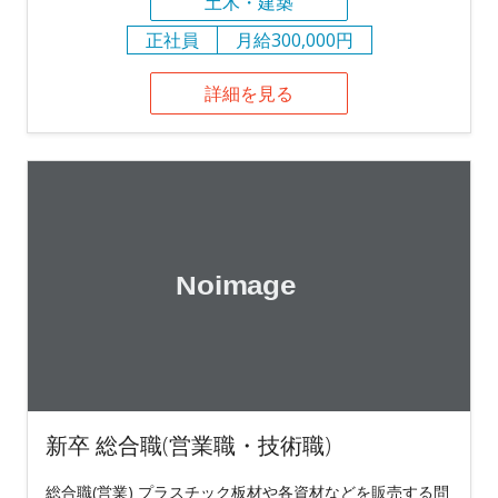
土木・建築
正社員
月給300,000円
詳細を見る
新卒 総合職(営業職・技術職)
総合職(営業) プラスチック板材や各資材などを販売する問