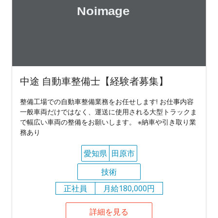
中途 自動車整備士【経験者募集】
整備工場での自動車整備業務をお任せします! お仕事内容
一般車両だけではなく、運送に使用される大型トラックま
で幅広い車両の整備をお願いします。 ※納車や引き取り業
務あり
愛知県
田原市
技術
正社員
月給180,000円
詳細を見る