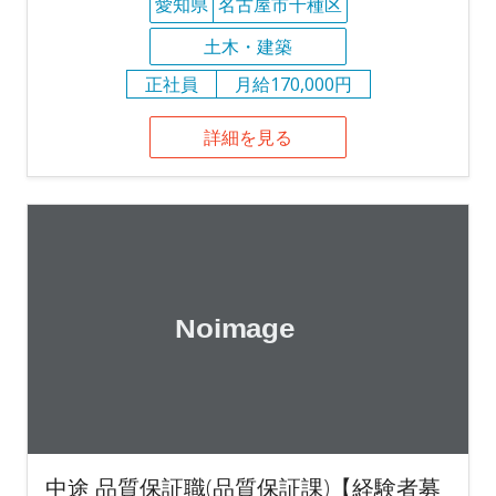
愛知県
名古屋市千種区
土木・建築
正社員
月給170,000円
詳細を見る
中途 品質保証職(品質保証課)【経験者募