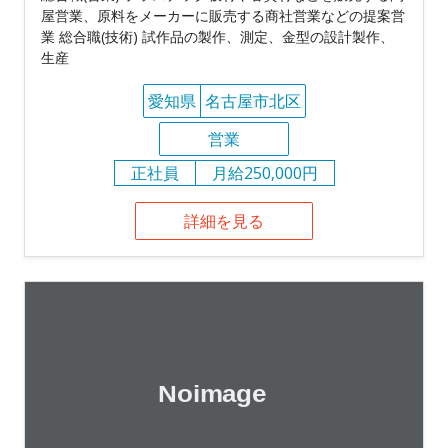
屋営業、原料をメーカーに販売する商社営業などの提案営
業 総合職(技術) 試作品の製作、測定、金型の設計製作、
生産
愛知県
名古屋市北区
営業
正社員
月給250,000円
詳細を見る