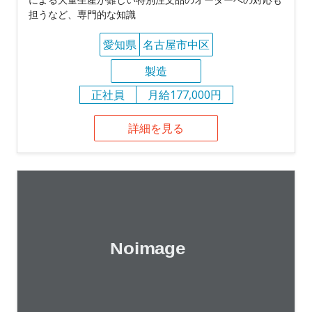
担うなど、専門的な知識
愛知県
名古屋市中区
製造
正社員
月給177,000円
詳細を見る