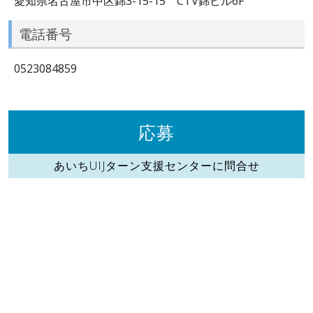
愛知県名古屋市中区錦3-15-15 CTV錦ビル6F
電話番号
0523084859
応募
あいちUIJターン支援センターに問合せ