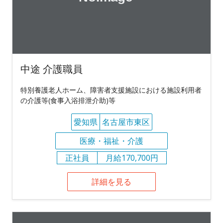
中途 介護職員
特別養護老人ホーム、障害者支援施設における施設利用者
の介護等(食事入浴排泄介助)等
愛知県
名古屋市東区
医療・福祉・介護
正社員
月給170,700円
詳細を見る