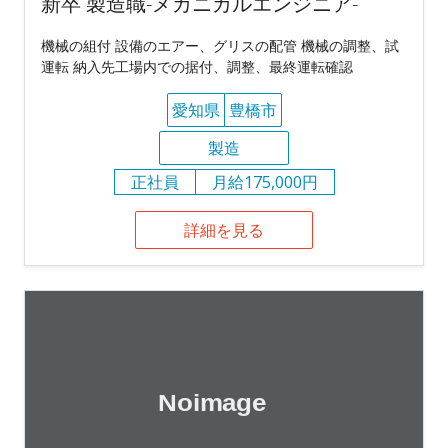
新卒 製造職-メカニカルエンジニア-
機械の組付 設備のエアー、グリスの配管 機械の調整、試
運転 納入先工場内での据付、調整、最終運転確認
愛知県
豊橋市
製造
正社員
月給175,000円
詳細を見る