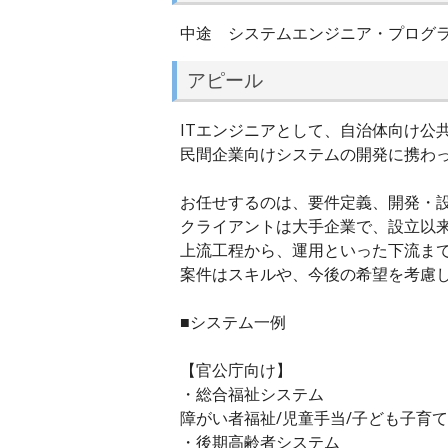
中途 システムエンジニア・プログ
アピール
ITエンジニアとして、自治体向け公
民間企業向けシステムの開発に携わ
お任せするのは、要件定義、開発・
クライアントは大手企業で、設立以
上流工程から、運用といった下流ま
案件はスキルや、今後の希望を考慮
■システム一例
【官公庁向け】
・総合福祉システム
障がい者福祉/児童手当/子ども子育て
・後期高齢者システム