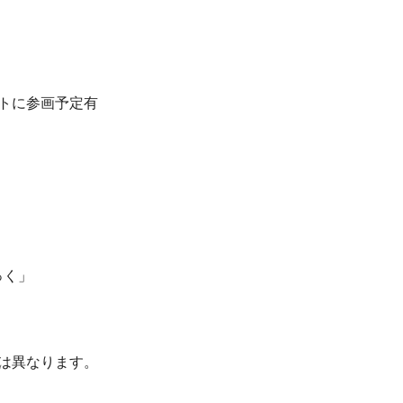
トに参画予定有
っく」
は異なります。