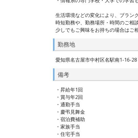
・情報系の専門学校・大学での学習
生活環境などの変化により、ブラン
時短勤務や、勤務場所・時間のご相
少しでもご興味をお持ちの場合はご
勤務地
愛知県名古屋市中村区名駅南1-16-28 E
備考
・昇給年1回
・賞与年2回
・通勤手当
・慶弔見舞金
・宿泊費補助
・家族手当
・住宅手当