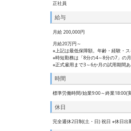
正社員
給与
月給 200,000円
月給20万円～
※上記は最低保障額。年齢・経験・
※時短勤務は「8分の4～8分の7」の
※正式雇用まで3～6か月の試用期間
時間
標準労働時間/始業9:00～終業18:0
休日
完全週休2日制(土・日) 祝日 ※休日