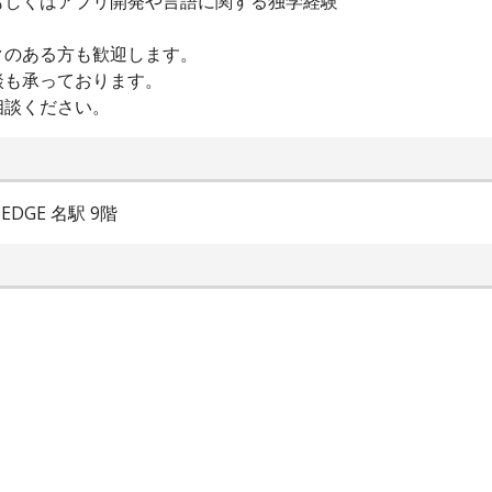
もしくはアプリ開発や言語に関する独学経験
クのある方も歓迎します。
談も承っております。
相談ください。
DGE 名駅 9階