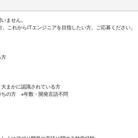
問いません。
方、これからITエンジニアを目指したい方、ご応募ください。
る方
、大まかに認識されている方
持ちの方 ※年数・開発言語不問