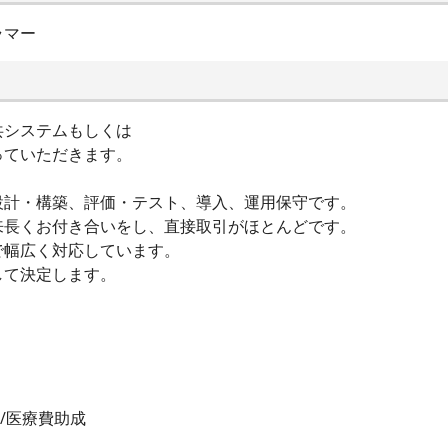
ラマー
共システムもしくは
っていただきます。
設計・構築、評価・テスト、導入、運用保守です。
来長くお付き合いをし、直接取引がほとんどです。
で幅広く対応しています。
して決定します。
/医療費助成