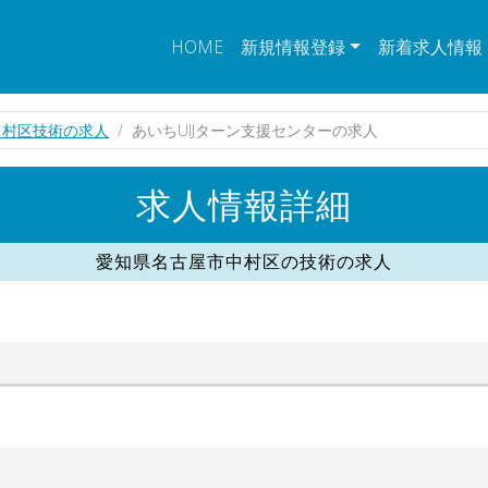
HOME
新規情報登録
新着求人情報
中村区技術の求人
あいちUIJターン支援センターの求人
求人情報詳細
愛知県名古屋市中村区の技術の求人