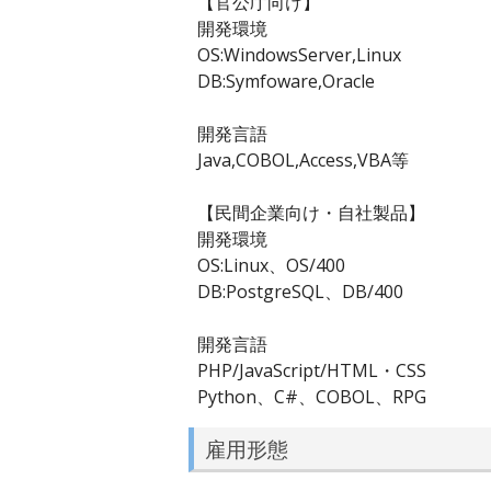
【官公庁向け】
開発環境
OS:WindowsServer,Linux
DB:Symfoware,Oracle
開発言語
Java,COBOL,Access,VBA等
【民間企業向け・自社製品】
開発環境
OS:Linux、OS/400
DB:PostgreSQL、DB/400
開発言語
PHP/JavaScript/HTML・CSS
Python、C#、COBOL、RPG
雇用形態