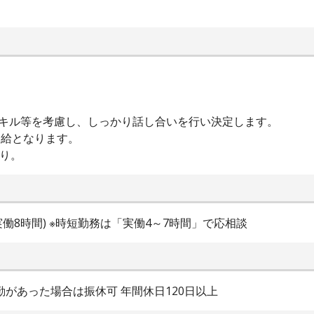
スキル等を考慮し、しっかり話し合いを行い決定します。
月給となります。
あり。
0(実働8時間) ※時短勤務は「実働4～7時間」で応相談
出勤があった場合は振休可 年間休日120日以上