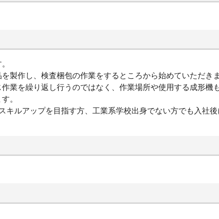
す。
品を製作し、検査梱包の作業をするところから始めていただき
じ作業を繰り返し行うのではなく、作業場所や使用する成形機
ます。
でスキルアップを目指す方、工業系学校出身でない方でも入社後