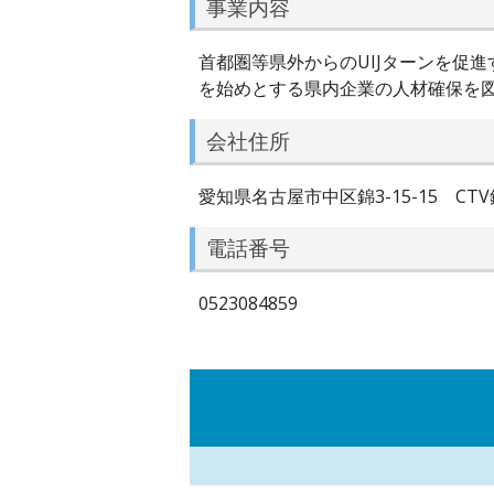
事業内容
首都圏等県外からのUIJターンを促
を始めとする県内企業の人材確保を
会社住所
愛知県名古屋市中区錦3-15-15 CTV
電話番号
0523084859