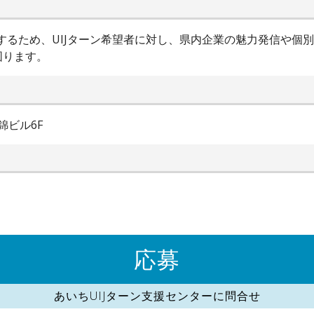
進するため、UIJターン希望者に対し、県内企業の魅力発信や個
図ります。
錦ビル6F
応募
あいちUIJターン支援センターに問合せ