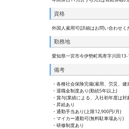
資格
外国人雇用可(詳細はお問い合わせく
勤務地
愛知県一宮市今伊勢町馬寄字川田13-
備考
・各種社会保険完備(雇用、労災、健
・退職金制度あり(勤続5年以上)
・賞与(業績による、入社初年度は対
・昇給あり
・通勤手当あり(上限12,900円/月)
・マイカー通勤可(無料駐車場あり)
・研修制度あり