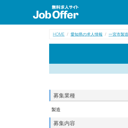
HOME
愛知県の求人情報
一宮市製
募集業種
製造
募集内容