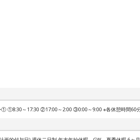
0～17:30 ②17:00～2:00 ③0:00～9:00 ※各休憩時間60
の計画的付与日) 週休二日制 年末年始休暇、GW、夏季休暇 6ヶ