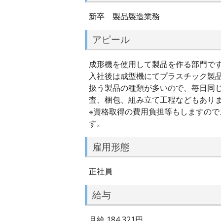
新卒 製品製造業務
アピール
成形機を使用して製品を作る部門で
入社後は成型機にてプラスチック製
扱う製品の種類が多いので、毎日同
査、梱包、組み立て工程などもあり
※資格取得の費用負担等もしますの
す。
雇用形態
正社員
給与
月給 184,321円