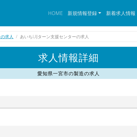
HOME
新規情報登録
新着求人情報
造の求人
あいちUIJターン支援センターの求人
求人情報詳細
愛知県一宮市の製造の求人