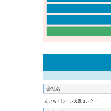
会社名
あいちUIJターン支援センター