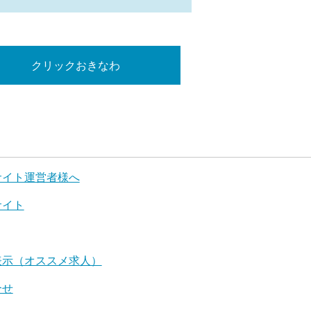
クリックおきなわ
サイト運営者様へ
サイト
表示（オススメ求人）
合せ