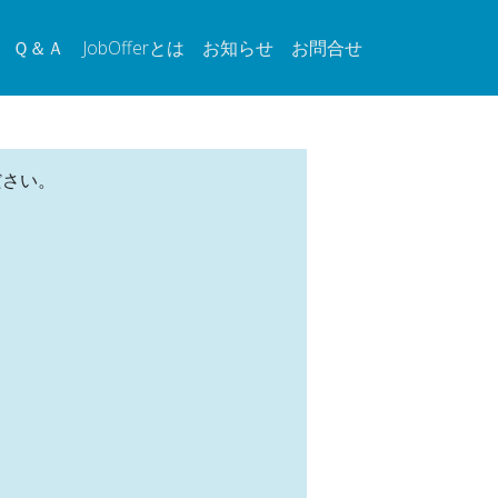
Ｑ＆Ａ
JobOfferとは
お知らせ
お問合せ
ださい。