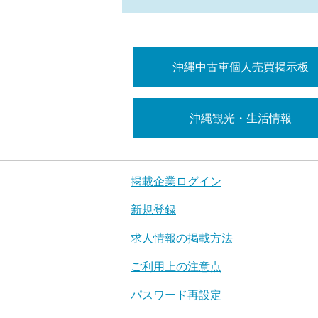
沖縄中古車個人売買掲示板
沖縄観光・生活情報
掲載企業ログイン
新規登録
求人情報の掲載方法
ご利用上の注意点
パスワード再設定