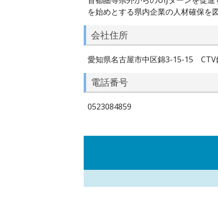
首都圏等県外からのUIJターンを促
を始めとする県内企業の人材確保を
会社住所
愛知県名古屋市中区錦3-15-15 CTV
電話番号
0523084859