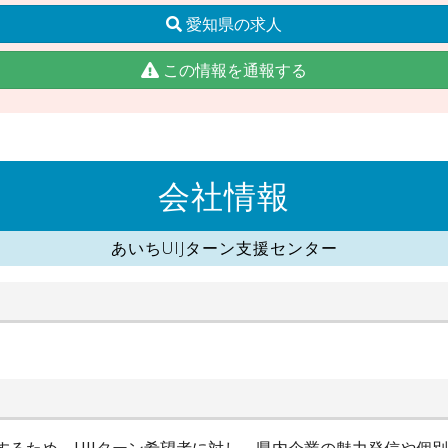
愛知県の求人
この情報を通報する
会社情報
あいちUIJターン支援センター