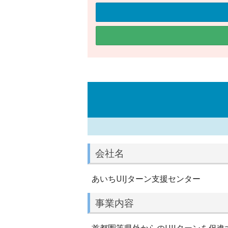
会社名
あいちUIJターン支援センター
事業内容