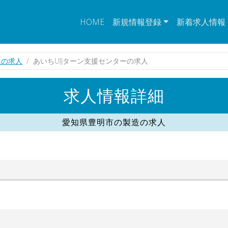
HOME
新規情報登録
新着求人情報
造の求人
あいちUIJターン支援センターの求人
求人情報詳細
愛知県豊明市の製造の求人