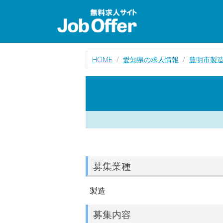
HOME
愛知県の求人情報
豊明市製
募集業種
製造
募集内容