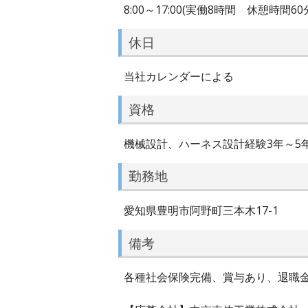
8:00～17:00(実働8時間 休憩時間60
休日
当社カレンダーによる
資格
機械設計、ハーネス設計経験3年～5
勤務地
愛知県豊明市阿野町三本木17-1
備考
各種社会保険完備、賞与あり、退職