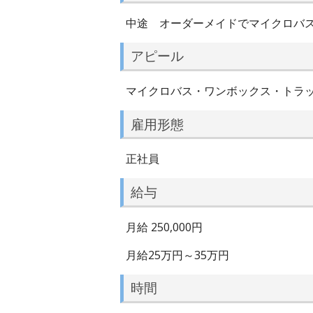
中途 オーダーメイドでマイクロバ
アピール
マイクロバス・ワンボックス・トラ
雇用形態
正社員
給与
月給 250,000円
月給25万円～35万円
時間