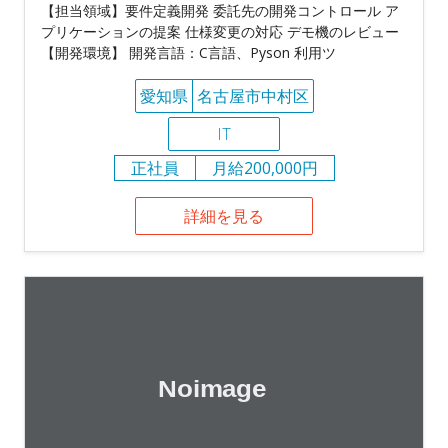
【担当領域】要件定義開発 委託先の開発コントロール ア
プリケーションの提案 仕様変更の対応 デモ機のレビュー
【開発環境】 開発言語：C言語、Pyson 利用ツ
愛知県
名古屋市中村区
IT
正社員
月給200,000円
詳細を見る