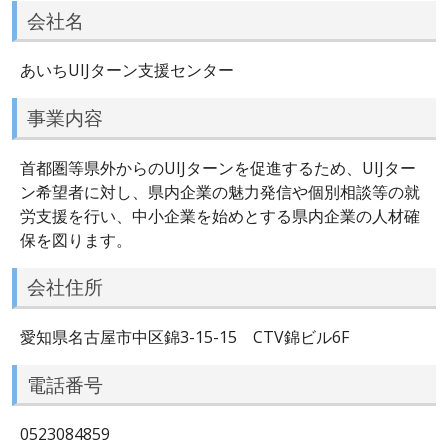
会社名
あいちUIJターン支援センター
事業内容
首都圏等県外からのUIJターンを促進するため、UIJター
ン希望者に対し、県内企業の魅力発信や個別相談等の就
労支援を行い、中小企業を始めとする県内企業の人材確
保を図ります。
会社住所
愛知県名古屋市中区錦3-15-15 CTV錦ビル6F
電話番号
0523084859