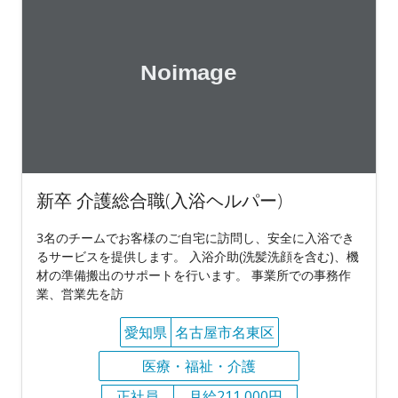
新卒 介護総合職(入浴ヘルパー)
3名のチームでお客様のご自宅に訪問し、安全に入浴でき
るサービスを提供します。 入浴介助(洗髪洗顔を含む)、機
材の準備搬出のサポートを行います。 事業所での事務作
業、営業先を訪
愛知県
名古屋市名東区
医療・福祉・介護
正社員
月給211,000円