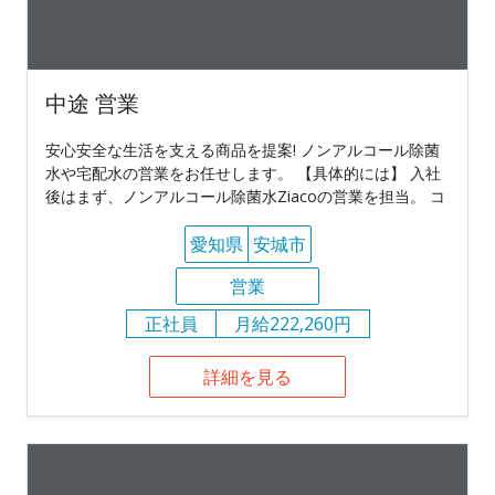
中途 営業
安心安全な生活を支える商品を提案! ノンアルコール除菌
水や宅配水の営業をお任せします。 【具体的には】 入社
後はまず、ノンアルコール除菌水Ziacoの営業を担当。 コ
愛知県
安城市
営業
正社員
月給222,260円
詳細を見る