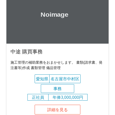
中途 購買事務
施工管理の補助業務をおまかせします。 書類(請求書、発
注書等)作成 書類管理 備品管理
愛知県
名古屋市中村区
事務
正社員
年俸3,000,000円
詳細を見る