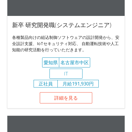
新卒 研究開発職(システムエンジニア)
各種製品向けの組込制御ソフトウェアの設計開発から、安
全設計支援、IoTセキュリティ対応、 自動運転技術や人工
知能の研究活動を行っていただきます。
愛知県
名古屋市中区
IT
正社員
月給191,930円
詳細を見る