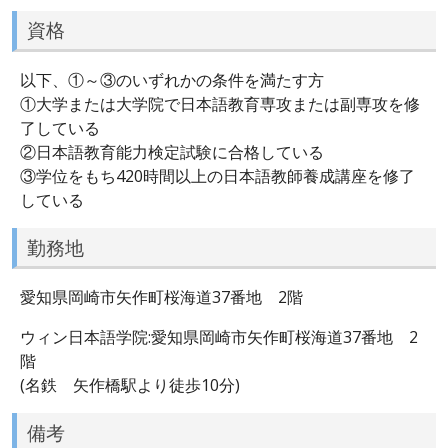
資格
以下、①～③のいずれかの条件を満たす方
①大学または大学院で日本語教育専攻または副専攻を修
了している
②日本語教育能力検定試験に合格している
③学位をもち420時間以上の日本語教師養成講座を修了
している
勤務地
愛知県岡崎市矢作町桜海道37番地 2階
ウィン日本語学院:愛知県岡崎市矢作町桜海道37番地 2
階
(名鉄 矢作橋駅より徒歩10分)
備考