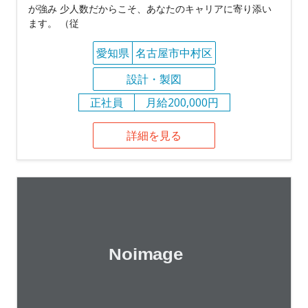
が強み 少人数だからこそ、あなたのキャリアに寄り添い
ます。 （従
愛知県
名古屋市中村区
設計・製図
正社員
月給200,000円
詳細を見る