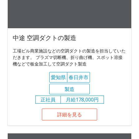
中途 空調ダクトの製造
工場ビル商業施設などの空調ダクトの製造を担当していた
だきます。 プラズマ切断機、折り曲げ機、スポット溶接
機などで板金加工して空調ダクト製造
愛知県
春日井市
製造
正社員
月給178,000円
詳細を見る