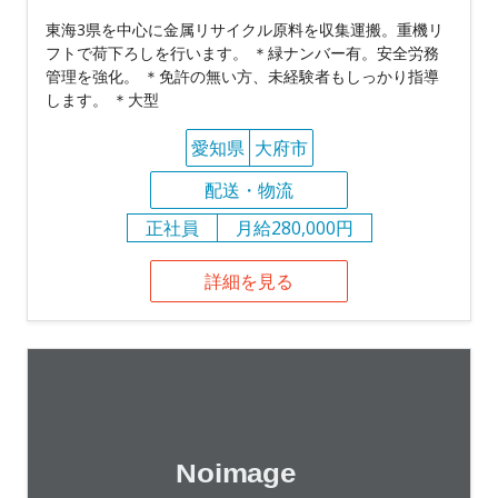
東海3県を中心に金属リサイクル原料を収集運搬。重機リ
フトで荷下ろしを行います。 ＊緑ナンバー有。安全労務
管理を強化。 ＊免許の無い方、未経験者もしっかり指導
します。 ＊大型
愛知県
大府市
配送・物流
正社員
月給280,000円
詳細を見る