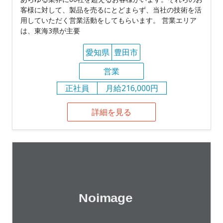
客様に対して、製品を売るにとどまらず、当社の技術を活
用していただく営業活動をしてもらいます。 営業エリア
は、東海3県が主要
愛知県
豊田市
営業
正社員
月給216,000円
詳細を見る