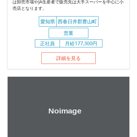
は卸売市場やJA生産者で販売先は大手スーパーを中心に小
売店となります。
愛知県
西春日井郡豊山町
営業
正社員
月給177,300円
詳細を見る