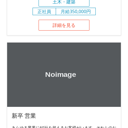
土木・建築
正社員
月給350,000円
詳細を見る
新卒 営業
あらゆる業界に60社を超えるお客様がいます。それらのお